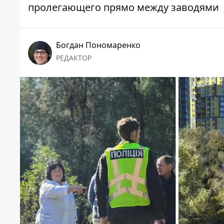
пролегающего прямо между заводями
Богдан Пономаренко
РЕДАКТОР