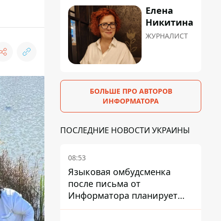
Елена
Никитина
ЖУРНАЛИСТ
БОЛЬШЕ ПРО АВТОРОВ
ИНФОРМАТОРА
ПОСЛЕДНИЕ НОВОСТИ УКРАИНЫ
08:53
Языковая омбудсменка
после письма от
Информатора планирует
наказать компанию-
подрядчика ПриватБанка