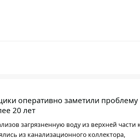
щики оперативно заметили проблему
ее 20 лет
лизов загрязненную воду из верхней части 
нялись из канализационного коллектора,