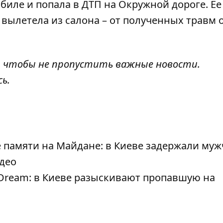
иле и попала в ДТП на Окружной дороге. Ее
вылетела из салона – от полученных травм о
, чтобы не пропустить важные новости.
сь
.
 памяти на Майдане: в Киеве задержали муж
део
 Dream: в Киеве разыскивают пропавшую на