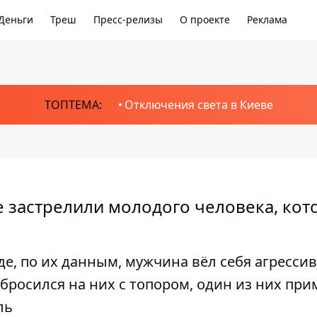
Деньги
Треш
Пресс-релизы
О проекте
Реклама
ТОПТЕМА:
Отключения света в Киеве
е застрелили молодого человека, ко
де, по их данным, мужчина вёл себя агресси
бросился на них с топором, один из них пр
ль