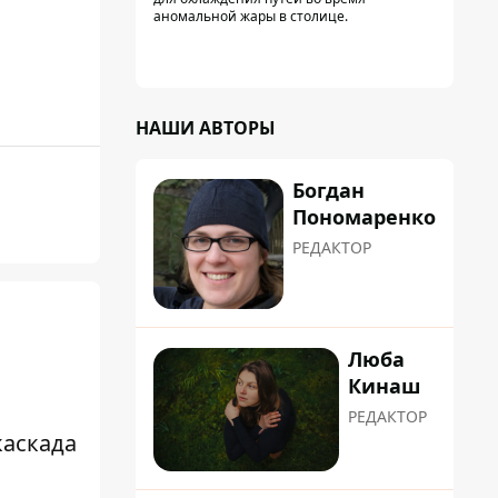
аномальной жары в столице.
НАШИ АВТОРЫ
Богдан
Пономаренко
РЕДАКТОР
Люба
Кинаш
РЕДАКТОР
каскада