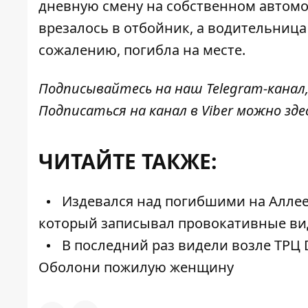
дневную смену на собственном автомоб
врезалось в отбойник, а водительница 
сожалению, погибла на месте.
Подписывайтесь на наш
Telegram-канал
Подписаться на канал в Viber можно
зде
ЧИТАЙТЕ ТАКЖЕ:
Издевался над погибшими на Аллее
который записывал провокативные ви
В последний раз видели возле ТРЦ
Оболони пожилую женщину