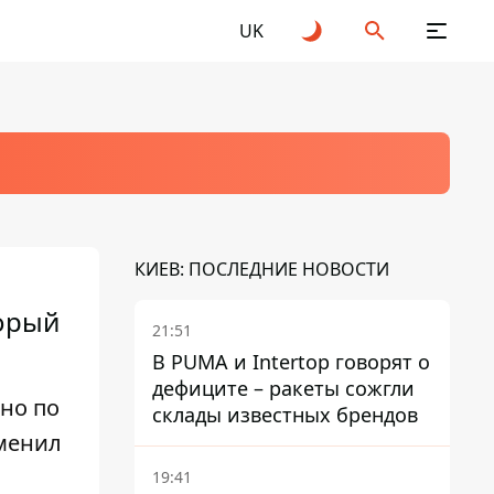
UK
КИЕВ: ПОСЛЕДНИЕ НОВОСТИ
торый
21:51
В PUMA и Intertop говорят о
дефиците – ракеты сожгли
вно по
склады известных брендов
именил
19:41