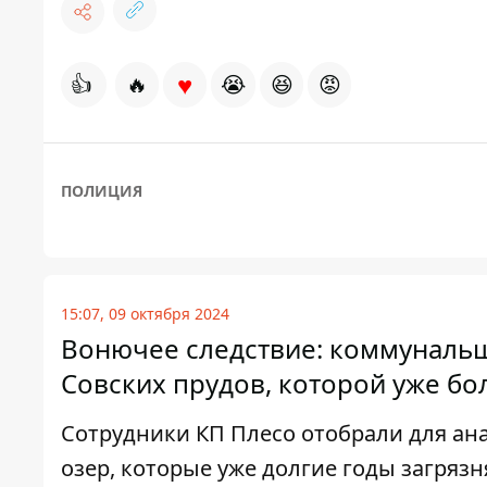
♥
👍
🔥
😭
😆
😡
ПОЛИЦИЯ
15:07, 09 октября 2024
Вонючее следствие: коммуналь
Совских прудов, которой уже бол
Сотрудники КП Плесо отобрали для ана
озер, которые уже долгие годы загряз