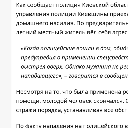
Как сообщает
полиция Киевской област
управления полиции Киевщины приехал
домашнего насилия. По предварительн
летний местный житель вёл себя агрес
«Когда полицейские вошли в дом, обид
предупредил о применении спецсредс
выстрел вверх. Однако мужчина не ре
нападающего», – говорится в сообщен
Несмотря на то, что была применена р
помощи, молодой человек скончался. С
стражи порядка, устанавливая все обс
По факту нападения на полицейского в