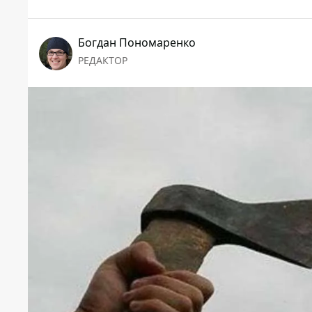
Богдан Пономаренко
РЕДАКТОР