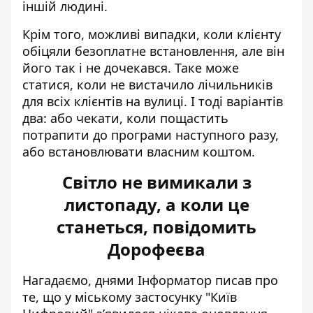
іншій людині.
Крім того, можливі випадки, коли клієнту
обіцяли безоплатне встановлення, але він
його так і не дочекався. Таке може
статися, коли не вистачило лічильників
для всіх клієнтів на вулиці. І тоді варіантів
два: або чекати, коли пощастить
потрапити до програми наступного разу,
або встановлювати власним коштом.
Світло не вимикали з
листопаду, а коли це
станеться, повідомить
Дорофеєва
Нагадаємо, днями Інформатор писав про
те, що у міському застосунку "Київ