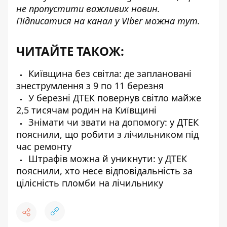
не пропустити важливих новин.
Підписатися на канал у Viber можна
тут
.
ЧИТАЙТЕ ТАКОЖ:
Київщина без світла: де заплановані
знеструмлення з 9 по 11 березня
У березні ДТЕК повернув світло майже
2,5 тисячам родин на Київщині
Знімати чи звати на допомогу: у ДТЕК
пояснили, що робити з лічильником під
час ремонту
Штрафів можна й уникнути: у ДТЕК
пояснили, хто несе відповідальність за
цілісність пломби на лічильнику