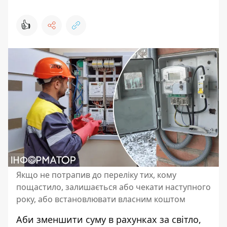
👍
Якщо не потрапив до переліку тих, кому
пощастило, залишається або чекати наступного
року, або встановлювати власним коштом
Аби зменшити суму в рахунках за світло,