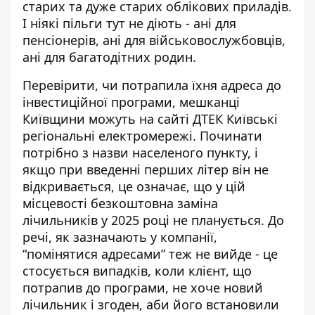
старих та дуже старих облікових приладів.
І ніякі пільги тут не діють - ані для
пенсіонерів, ані для військовослужбовців,
ані для багатодітних родин.
Перевірити, чи потрапила їхня адреса до
інвестиційної програми, мешканці
Київщини можуть на сайті
ДТЕК Київські
регіональні електромережі
. Починати
потрібно з назви населеного пункту, і
якщо при введенні перших літер він не
відкривається, це означає, що у цій
місцевості безкоштовна заміна
лічильників у 2025 році не планується. До
речі, як зазначають у компанії,
“помінятися адресами” теж не вийде - це
стосується випадків, коли клієнт, що
потрапив до програми, не хоче новий
лічильник і згоден, аби його встановили