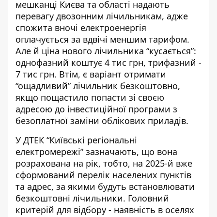
мешканці Києва та області надають
перевагу двозонним лічильникам, адже
спожита вночі електроенергія
оплачується за вдвічі меншим тарифом.
Але й
ціна нового лічильника
“кусається”:
однофазний коштує 4 тис грн, трифазний -
7 тис грн. Втім, є варіант отримати
“ощадливий” лічильник безкоштовно,
якщо пощастило попасти зі своєю
адресою до інвестиційної програми з
безоплатної заміни облікових приладів.
У ДТЕК “Київські регіональні
електромережі”
зазначають, що вона
розрахована на рік, тобто, на 2025-й вже
сформований перелік населених пунктів
та адрес, за якими будуть встановлювати
безкоштовні лічильники. Головний
критерій для відбору - наявність в оселях