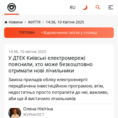
RU
Новини
ЖИТТЯ
14:36, 10 Квітня 2025
Відключення світла у столиці
ТОПТЕМА:
14:36, 10 квітня 2025
У ДТЕК Київські електромережі
пояснили, хто може безкоштовно
отримати нові лічильники
Заміна приладів обліку електроенергії
передбачена інвестиційною програмою, втім,
недостатньо просто потрапити до неї, важливо,
аби ще й вистачило лічильників
Олена Нікітіна
ЖУРНАЛІСТ