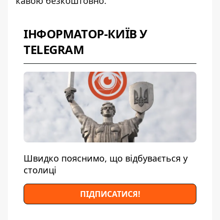
кавою безкоштовно.
ІНФОРМАТОР-КИЇВ У
TELEGRAM
Швидко пояснимо, що відбувається у
столиці
ПІДПИСАТИСЯ!