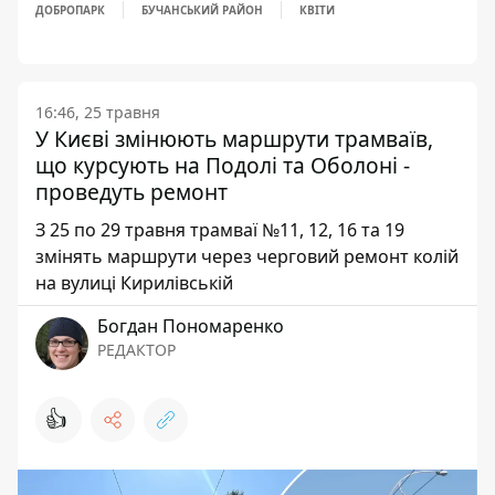
ДОБРОПАРК
БУЧАНСЬКИЙ РАЙОН
КВІТИ
16:46, 25 травня
У Києві змінюють маршрути трамваїв,
що курсують на Подолі та Оболоні -
проведуть ремонт
З 25 по 29 травня трамваї №11, 12, 16 та 19
змінять маршрути через черговий ремонт колій
на вулиці Кирилівській
Богдан Пономаренко
РЕДАКТОР
👍