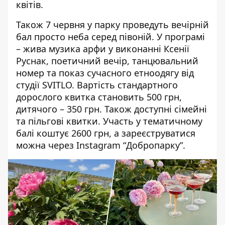
квітів.
Також 7 червня у парку проведуть вечірній
бал просто неба серед півоній. У програмі
– жива музика арфи у виконанні Ксенії
Руснак, поетичний вечір, танцювальний
номер та показ сучасного етноодягу від
студії SVITLO.
Вартість стандартного
дорослого квитка становить 500 грн,
дитячого – 350 грн. Також доступні сімейні
та пільгові квитки. Участь у тематичному
балі коштує 2600 грн, а
зареєструватися
можна через Instagram
“Добропарку”.