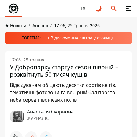
RU
Новини
Анонси
17:06, 25 Травня 2026
Відключення світла у столиці
ТОПТЕМА:
17:06, 25 травня
У Добропарку стартує сезон півоній –
розквітнуть 50 тисяч кущів
Відвідувачам обіцяють десятки сортів квітів,
тематичні фотозони та вечірній бал просто
неба серед півонієвих полів
Анастасія Смірнова
ЖУРНАЛІСТ