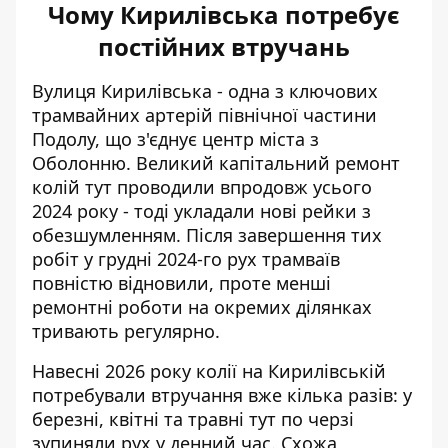
Чому Кирилівська потребує
постійних втручань
Вулиця Кирилівська - одна з ключових
трамвайних артерій північної частини
Подолу, що з'єднує центр міста з
Оболонню. Великий капітальний ремонт
колій тут проводили впродовж усього
2024 року - тоді укладали нові рейки з
обезшумленням. Після завершення тих
робіт у грудні 2024-го рух трамваїв
повністю відновили, проте менші
ремонтні роботи на окремих ділянках
тривають регулярно.
Навесні 2026 року колії на Кирилівській
потребували втручання вже кілька разів: у
березні, квітні та травні тут по черзі
зупиняли рух у денний час. Схожа