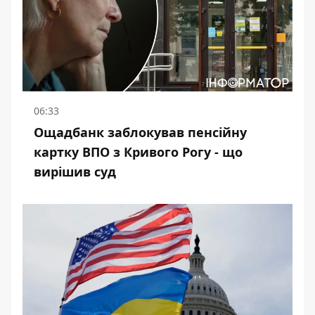
06:33
Ощадбанк заблокував пенсійну
картку ВПО з Кривого Рогу - що
вирішив суд