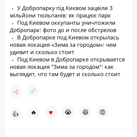
У Добропарку під Києвом зацвіли 3
мільйони тюльпанів: як працює парк
Под Киевом оккупанты уничтожили
Добропарк: фото до и после обстрелов
В Добропарке под Киевом открылась
новая локация «Зима за городом»: чем
удивит и сколько стоит
Под Киевом в Добропарке открывается
новая локация "Зима за городом": как
выглядит, что там будет и сколько стоит
♥
🔥
😭
😆
😡
👍