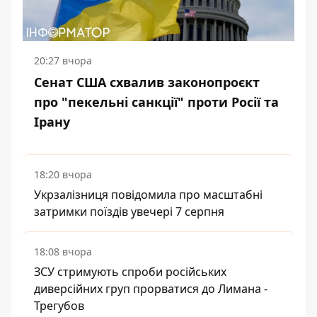
20:27 вчора
Сенат США схвалив законопроєкт
про "пекельні санкції" проти Росії та
Ірану
18:20 вчора
Укрзалізниця повідомила про масштабні
затримки поїздів увечері 7 серпня
18:08 вчора
ЗСУ стримують спроби російських
диверсійних груп прорватися до Лимана -
Трегубов