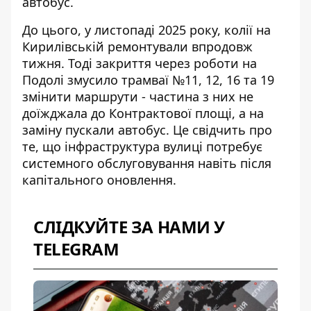
автобус.
До цього, у листопаді 2025 року, колії на
Кирилівській ремонтували впродовж
тижня. Тоді
закриття через роботи на
Подолі
змусило трамваї №11, 12, 16 та 19
змінити маршрути - частина з них не
доїжджала до Контрактової площі, а на
заміну пускали автобус. Це свідчить про
те, що інфраструктура вулиці потребує
системного обслуговування навіть після
капітального оновлення.
СЛІДКУЙТЕ ЗА НАМИ У
TELEGRAM