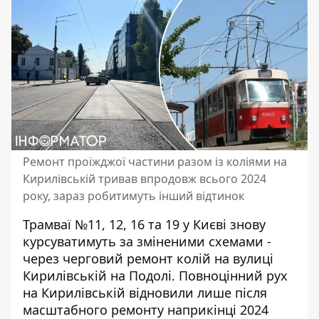
Ремонт проїжджої частини разом із коліями на
Кирилівській тривав впродовж всього 2024
року, зараз робитимуть інший відтинок
Трамваї №11, 12, 16 та 19 у Києві знову
курсуватимуть за зміненими схемами -
через черговий ремонт колій на вулиці
Кирилівській на Подолі.
Повноцінний рух
на Кирилівській
відновили лише після
масштабного ремонту наприкінці 2024