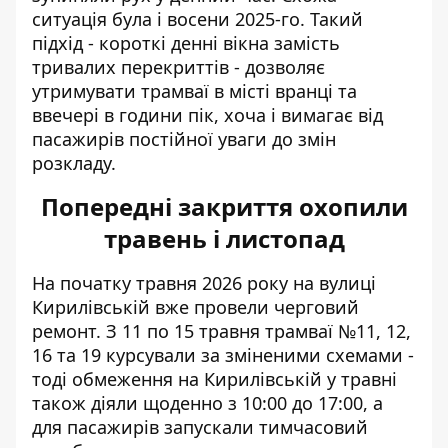
ситуація була і восени 2025-го. Такий
підхід - короткі денні вікна замість
тривалих перекриттів - дозволяє
утримувати трамваї в місті вранці та
ввечері в години пік, хоча і вимагає від
пасажирів постійної уваги до змін
розкладу.
Попередні закриття охопили
травень і листопад
На початку травня 2026 року на вулиці
Кирилівській вже провели черговий
ремонт. З 11 по 15 травня трамваї №11, 12,
16 та 19 курсували за зміненими схемами -
тоді
обмеження на Кирилівській у травні
також діяли щоденно з 10:00 до 17:00, а
для пасажирів запускали тимчасовий