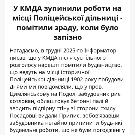
У КМДА зупинили роботи на
місці Поліцейської дільниці -
помітили зраду, коли було
запізно
Нагадаємо, в грудні 2025-го Інформатор
писав, що у КМДА після суспільного
розголосу нарешті помітили будівництво,
що ведуть на місці історичної
Поліцейської дільниці 1902 року побудови.
Днями ми повідомляли, що у пров.
Цимлянському на Подолі забудовник риє
котлован, облаштовує бетонні палі й
зводить підпірну стіну зі сторони схилу.
Посадовці видали Припис, зобов'язавши
забудовника
негайно припинити будь-які
будівельні роботи
, що не були погоджені у