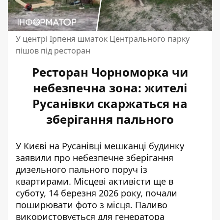
У центрі Ірпеня шматок Центрального парку
пішов під ресторан
Ресторан Чорноморка чи
небезпечна зона: жителі
Русанівки скаржаться на
зберігання пального
У Києві на Русанівці мешканці будинку
заявили про небезпечне зберігання
дизельного пального поруч із
квартирами. Місцеві активісти ще в
суботу, 14 березня 2026 року,
почали
поширювати фото
з місця. Паливо
використовується для генератора