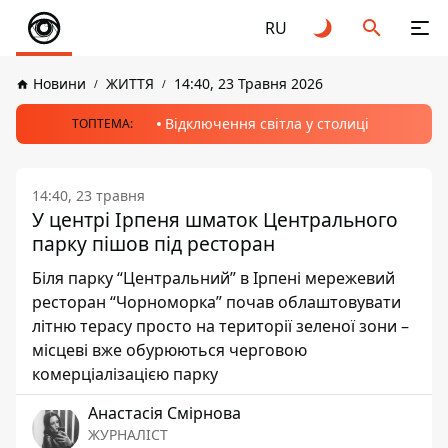
RU
Новини
ЖИТТЯ
14:40, 23 Травня 2026
Відключення світла у столиці
ТОПТЕМА:
14:40, 23 травня
У центрі Ірпеня шматок Центрального
парку пішов під ресторан
Біля парку “Центральний” в Ірпені мережевий
ресторан “Чорноморка” почав облаштовувати
літню терасу просто на території зеленої зони –
місцеві вже обурюються черговою
комерціалізацією парку
Анастасія Смірнова
ЖУРНАЛІСТ