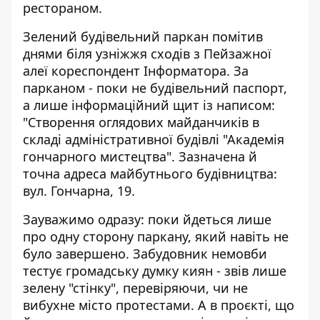
рестораном.
Зелений будівельний паркан помітив
днями біля узніжжя сходів з Пейзажної
алеї кореспондент Інформатора. За
парканом - поки не будівельний паспорт,
а лише інформаційний щит із написом:
"Створення оглядових майданчиків в
складі адміністративної будівлі "Академія
гончарного мистецтва". Зазначена й
точна адреса майбутнього будівництва:
вул. Гончарна, 19.
Зауважимо одразу: поки йдеться лише
про одну сторону паркану, який навіть не
було завершено. Забудовник немовби
тестує громадську думку киян - звів лише
зелену "стінку", перевіряючи, чи не
вибухне місто протестами. А в проєкті, що