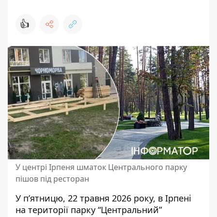
👍
У центрі Ірпеня шматок Центрального парку
пішов під ресторан
У п’ятницю, 22 травня 2026 року, в Ірпені
на території парку “Центральний”