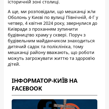
історичній зоні столиці.
А ще, ми розповідали, що мешканці ж/м
Оболонь у Києві по вулиці Північній, 4-Г у
четвер, 4 квітня 2024 року, звернулися до
Київради з проханням
зупинити
будівництво храму у сквері
. Поруч з
будівельним майданчиком знаходиться
дитячий садок та поліклініка, тому
мешканці району вважають, що роботи
можуть загрожувати життю та здоров’ю
дітей.
ІНФОРМАТОР-КИЇВ НА
FACEBOOK