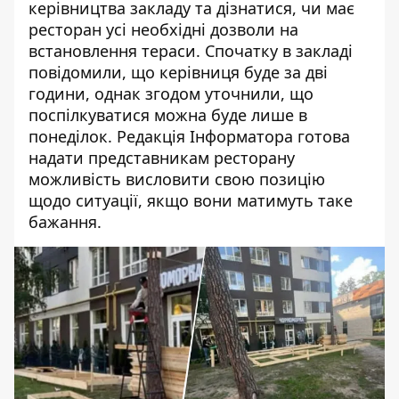
керівництва закладу та дізнатися, чи має
ресторан усі необхідні дозволи на
встановлення тераси. Спочатку в закладі
повідомили, що керівниця буде за дві
години, однак згодом уточнили, що
поспілкуватися можна буде лише в
понеділок.
Редакція Інформатора готова
надати представникам ресторану
можливість висловити свою позицію
щодо ситуації, якщо вони матимуть таке
бажання.