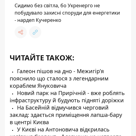
Сидимо без світла, бо Укренерго не
побудувало захисні споруди для енергетики
- нардеп Кучеренко
ЧИТАЙТЕ ТАКОЖ:
Галеон пішов на дно - Межигірʼя
пояснило що сталося з легендарним
кораблем Януковича
Новий парк на Прирічній - вже роблять
інфраструктуру й будують підняті доріжки
На Басейній відмучився черговий
заклад: здається приміщення лапша-бару
в центрі Києва
У Києві на Антоновича відкрилась