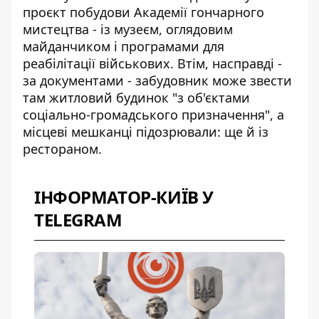
проєкт побудови Академії гончарного
мистецтва - із музеєм, оглядовим
майданчиком і програмами для
реабілітації військових. Втім, насправді -
за документами - забудовник може звести
там житловий будинок "з об'єктами
соціально-громадського призначення", а
місцеві мешканці підозрювали: ще й із
рестораном.
ІНФОРМАТОР-КИЇВ У
TELEGRAM