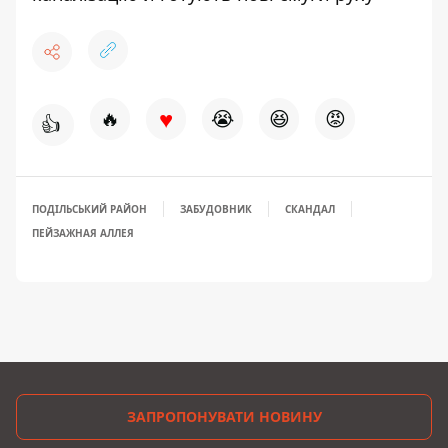
♥
🔥
😭
😆
😡
👍
ПОДІЛЬСЬКИЙ РАЙОН
ЗАБУДОВНИК
СКАНДАЛ
ПЕЙЗАЖНАЯ АЛЛЕЯ
ЗАПРОПОНУВАТИ НОВИНУ