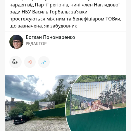
нардеп від Партії регіонів, нині член Наглядової
ради НБУ Василь Горбаль: зв'язки
простежуються між ним та бенефіціаром ТОВки,
що зазначена, як забудовник
Богдан Пономаренко
РЕДАКТОР
👍