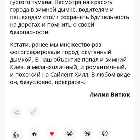
густого тумана
. Несмотря на красоту
города в зимней дымке, водителям и
пешеходам стоит сохранять бдительность
на дорогах и помнить о своей
безопасности.
Кстати, ранее мы множество раз
фотографировали город, окутанный
дымкой. В наш объектив попал и
зимний
Киев,
и
меланхоличный
, и
романтичный
,
и похожий на
Сайлент Хилл.
В любом виде
он, безусловно, прекрасен.
Лилия Витюк
♥
🔥
😭
😆
😡
👍