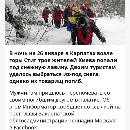
В ночь на 26 января в Карпатах возле
горы Стиг трое жителей Киева попали
под снежную лавину. Двоим туристам
удалось выбраться из-под снега,
однако их товарищ погиб.
Мужчинам пришлось переночевать со
своим погибшим другом в палатке. Об
этом
Информатор
сообщает со ссылкой на
пост главы Закарпатской
облгосадминистрации Геннадия Москаля
в Facebook.