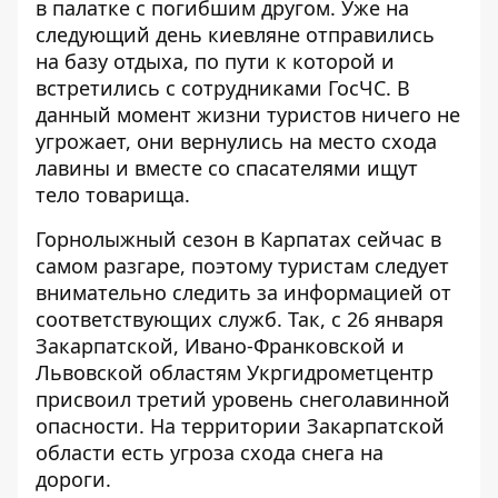
в палатке с погибшим другом. Уже на
следующий день киевляне отправились
на базу отдыха, по пути к которой и
встретились с сотрудниками ГосЧС. В
данный момент жизни туристов ничего не
угрожает, они вернулись на место схода
лавины и вместе со спасателями ищут
тело товарища.
Горнолыжный сезон в Карпатах сейчас в
самом разгаре, поэтому туристам следует
внимательно следить за информацией от
соответствующих служб. Так, с 26 января
Закарпатской, Ивано-Франковской и
Львовской областям Укргидрометцентр
присвоил третий уровень снеголавинной
опасности. На территории Закарпатской
области есть угроза схода снега на
дороги.