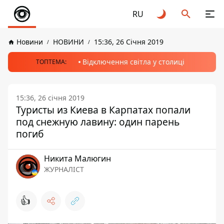
RU
Новини
НОВИНИ
15:36, 26 Січня 2019
Відключення світла у столиці
ТОПТЕМА:
15:36, 26 січня 2019
Туристы из Киева в Карпатах попали
под снежную лавину: один парень
погиб
Никита Малюгин
ЖУРНАЛІСТ
👍