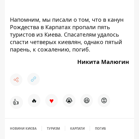
Напомним, мы писали о том, что в канун
Рождества в Карпатах
пропали пять
туристов
из Киева. Спасателям удалось
спасти четверых киевлян, однако пятый
парень, к сожалению, погиб.
Никита Малюгин
♥
🔥
😭
😆
😡
👍
НОВИНИ КИЄВА
ТУРИЗМ
КАРПАТИ
ПОГИБ