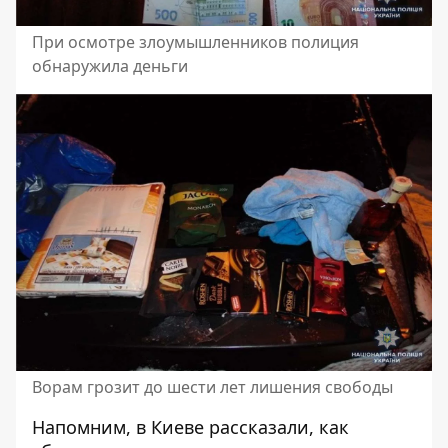
При осмотре злоумышленников полиция
обнаружила деньги
Ворам грозит до шести лет лишения свободы
Напомним, в
Киеве рассказали, как