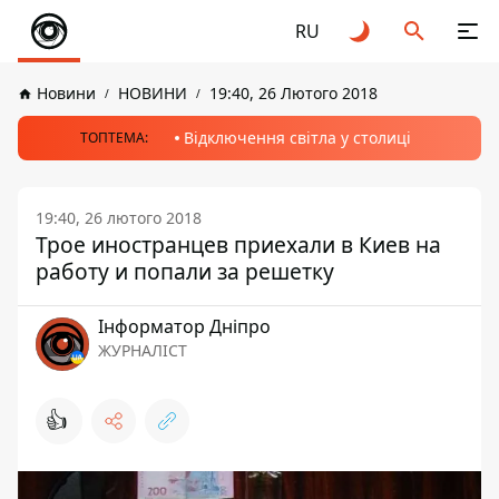
RU
Новини
НОВИНИ
19:40, 26 Лютого 2018
Відключення світла у столиці
ТОПТЕМА:
19:40, 26 лютого 2018
Трое иностранцев приехали в Киев на
работу и попали за решетку
Інформатор Дніпро
ЖУРНАЛІСТ
👍