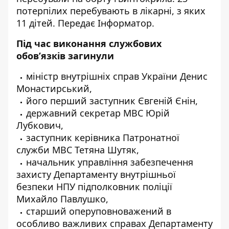
потерпілих перебувають в лікарні, з яких
11 дітей. Передає
Інформатор
.
Під час виконання службових
обов’язків загинули
міністр внутрішніх справ України Денис
Монастирський,
його перший заступник Євгеній Єнін,
державний секретар МВС Юрій
Лубкович,
заступник керівника Патронатної
служби МВС Тетяна Шутяк,
начальник управління забезпечення
захисту Департаменту внутрішньої
безпеки НПУ підполковник поліції
Михайло Павлушко,
старший оперуповноважений в
особливо важливих справах Департаменту