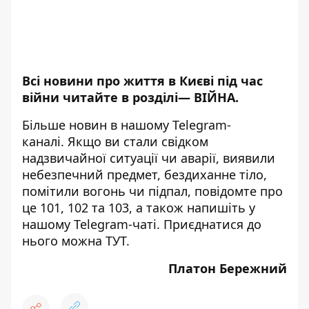
Всі новини про життя в Києві під час
війни читайте в розділі—
ВІЙНА
.
Більше новин в нашому
Telegram-
каналі
. Якщо ви стали свідком
надзвичайної ситуації чи аварії, виявили
небезпечний предмет, бездиханне тіло,
помітили вогонь чи підпал, повідомте про
це 101, 102 та 103, а також напишіть у
нашому Telegram-чаті. Приєднатися до
нього можна
ТУТ
.
Платон Бережний