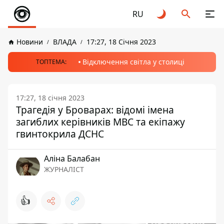
RU
Новини
ВЛАДА
17:27, 18 Січня 2023
Відключення світла у столиці
ТОПТЕМА:
17:27, 18 січня 2023
Трагедія у Броварах: відомі імена
загиблих керівників МВС та екіпажу
гвинтокрила ДСНС
Аліна Балабан
ЖУРНАЛІСТ
👍