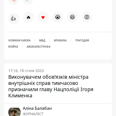
♥
🔥
😭
😆
😡
👍
НОВИНИ КИЄВА
МВД
БРОВАРЫ
ТРАГЕДИЯ
ВОЙНА
АВІАКАТАСТРОФА
17:16, 18 січня 2023
Виконувачем обов’язків міністра
внутрішніх справ тимчасово
призначили главу Нацполіції Ігоря
Клименка
Аліна Балабан
ЖУРНАЛІСТ