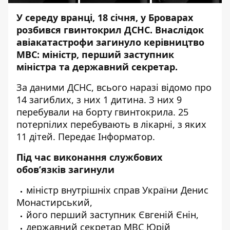
У середу вранці, 18 січня, у Броварах
розбився гвинтокрил ДСНС
. Внаслідок
авіакатастрофи
загинуло керівництво
МВС
: міністр, перший заступник
міністра та державний секретар.
За даними ДСНС, всього наразі відомо про
14 загиблих, з них 1 дитина. З них 9
перебували на борту гвинтокрила. 25
потерпілих перебувають в лікарні, з яких
11 дітей. Передає
Інформатор
.
Під час виконання службових
обов’язків загинули
міністр внутрішніх справ України Денис
Монастирський,
його перший заступник Євгеній Єнін,
державний секретар МВС Юрій