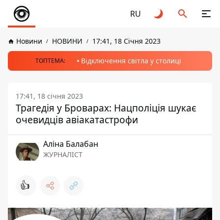
RU
Новини
НОВИНИ
17:41, 18 Січня 2023
Відключення світла у столиці
ТОПТЕМА:
17:41, 18 січня 2023
Трагедія у Броварах: Нацполіція шукає
очевидців авіакатастрофи
Аліна Балабан
ЖУРНАЛІСТ
👍