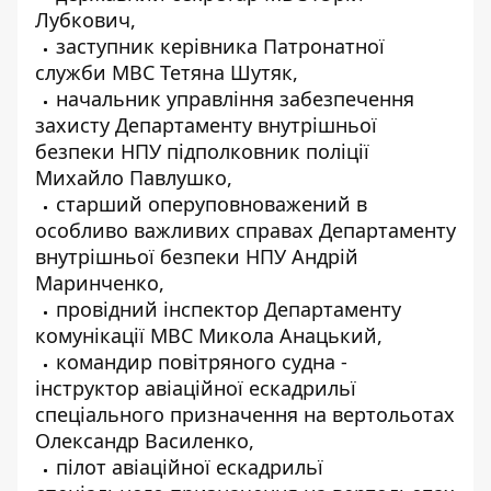
Лубкович,
заступник керівника Патронатної
служби МВС Тетяна Шутяк,
начальник управління забезпечення
захисту Департаменту внутрішньої
безпеки НПУ підполковник поліції
Михайло Павлушко,
старший оперуповноважений в
особливо важливих справах Департаменту
внутрішньої безпеки НПУ Андрій
Маринченко,
провідний інспектор Департаменту
комунікації МВС Микола Анацький,
командир повітряного судна -
інструктор авіаційної ескадрильї
спеціального призначення на вертольотах
Олександр Василенко,
пілот авіаційної ескадрильї