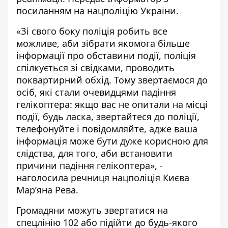
посиланням на нацполіцію України.
«Зі свого боку поліція робить все
можливе, аби зібрати якомога більше
інформації про обставини події, поліція
спілкується зі свідками, проводить
поквартирний обхід. Тому звертаємося до
осіб, які стали очевидцями падіння
гелікоптера: якщо вас не опитали на місці
події, будь ласка, звертайтеся до поліції,
телефонуйте і повідомляйте, адже ваша
інформація може бути дуже корисною для
слідства, для того, аби встановити
причини падіння гелікоптера», -
наголосила речниця нацполіція Києва
Мар’яна Рева.
Громадяни можуть звертатися на
спецлінію 102 або підійти до будь-якого