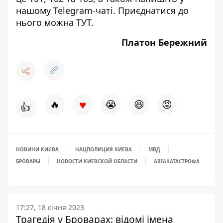
нашому Telegram-чаті. Приєднатися до
нього можна
ТУТ
.
Платон Бережний
♥
🔥
😭
😆
😡
👍
НОВИНИ КИЄВА
НАЦПОЛИЦИЯ КИЕВА
МВД
БРОВАРЫ
НОВОСТИ КИЕВСКОЙ ОБЛАСТИ
АВІАКАТАСТРОФА
17:27, 18 січня 2023
Трагедія у Броварах: відомі імена