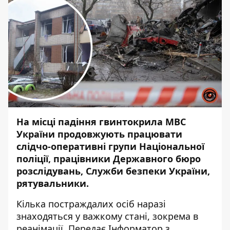
На місці
падіння гвинтокрила МВС
України
продовжують працювати
слідчо-оперативні групи Національної
поліції, працівники Державного бюро
розслідувань, Служби безпеки України,
рятувальники.
Кілька постраждалих осіб наразі
знаходяться у важкому стані, зокрема в
реанімації. Передає
Інформатор
з