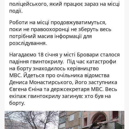
поліцейського, який працює зараз на місці
події.
Роботи на місці продовжуватимуться,
поки не правоохоронці не зберуть весь
потрібний масив інформації для
розслідування.
Нагадаємо 18 січня
у місті Бровари сталося
падіння гвинтокрилу
. Під час катастрофи
на борту
знаходилось керівництво
МВС
. Йдеться про очільника відомства
Дениса Монастирського, його заступника
Євгена Єніна та держсекретаря МВС. Весь
екіпаж гвинтокрилу загинув:
хто був на
борту
.