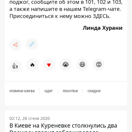
поджог, сообщите об этом в 101, 102 и 103,
а также напишите в нашем Telegram-чате.
Присоединиться к нему можно
ЗДЕСЬ
.
Линда Хурани
♥
🔥
😭
😆
😡
👍
НОВИНИ КИЄВА
ОДЯГ
ПОКУПКИ
СКИДКИ
02:12, 28 січня 2020
В Киеве на Куреневке столкнулись два