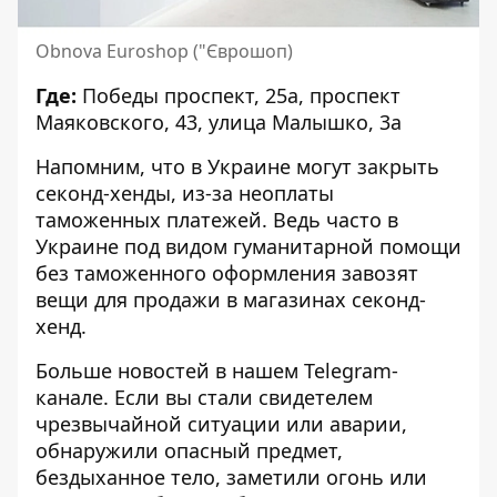
Obnova Euroshop ("Єврошоп)
Где:
Победы проспект, 25а, проспект
Маяковского, 43, улица Малышко, 3а
Напомним,
что в Украине могут закрыть
секонд-хенды,
из-за неоплаты
таможенных платежей. Ведь часто в
Украине под видом гуманитарной помощи
без таможенного оформления завозят
вещи для продажи в магазинах секонд-
хенд.
Больше новостей в нашем
Telegram-
канале
. Если вы стали свидетелем
чрезвычайной ситуации или аварии,
обнаружили опасный предмет,
бездыханное тело, заметили огонь или