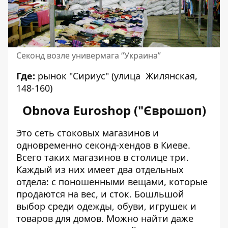
Секонд возле универмага “Украина”
Где:
рынок "Сириус" (улица Жилянская,
148-160)
Obnova Euroshop ("Єврошоп)
Это сеть стоковых магазинов и
одновременно секонд-хендов в Киеве.
Всего таких магазинов в столице три.
Каждый из них имеет два отдельных
отдела: с поношенными вещами, которые
продаются на вес, и сток. Бошльшой
выбор среди одежды, обуви, игрушек и
товаров для домов. Можно найти даже