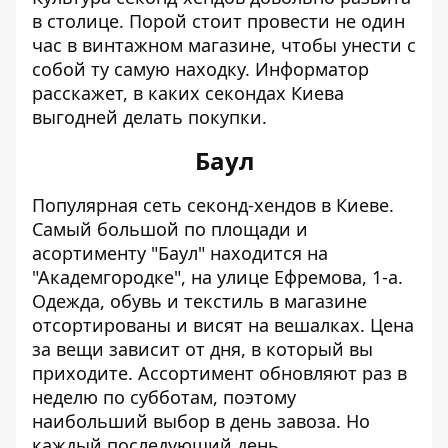
в столице. Порой стоит провести не один
час в винтажном магазине, чтобы унести с
собой ту самую находку.
Информатор
расскажет, в каких секондах Киева
выгодней делать покупки.
Баул
Популярная сеть секонд-хендов в Киеве.
Самый большой по площади и
асортименту "Баул" находится на
"Академгородке", на улице Ефремова, 1-а.
Одежда, обувь и текстиль в магазине
отсортированы и висят на вешалках. Цена
за вещи зависит от дня, в который вы
приходите. Ассортимент обновляют раз в
неделю по субботам, поэтому
наибольший выбор в день завоза. Но
каждый последующий день