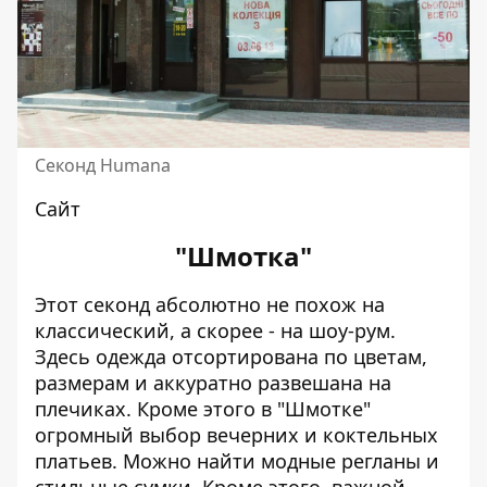
Секонд Humana
Сайт
"Шмотка"
Этот секонд абсолютно не похож на
классический, а скорее - на шоу-рум.
Здесь одежда отсортирована по цветам,
размерам и аккуратно развешана на
плечиках. Кроме этого в "Шмотке"
огромный выбор вечерних и коктельных
платьев. Можно найти модные регланы и
стильные сумки. Кроме этого, важной