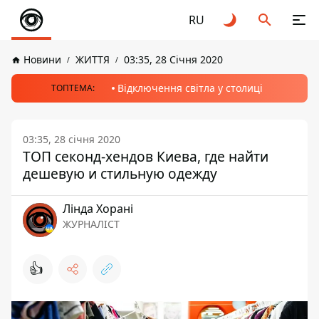
RU
Новини
ЖИТТЯ
03:35, 28 Січня 2020
Відключення світла у столиці
ТОПТЕМА:
03:35, 28 січня 2020
ТОП секонд-хендов Киева, где найти
дешевую и стильную одежду
Лінда Хорані
ЖУРНАЛІСТ
👍