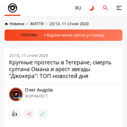
RU
Новини
ЖИТТЯ
23:13, 11 Січня 2020
Відключення світла у столиці
ТОПТЕМА:
23:13, 11 січня 2020
Крупные протесты в Тегеране, смерть
султана Омана и арест звезды
"Джокера": ТОП новостей дня
Олег Андріїв
ЖУРНАЛІСТ
👍