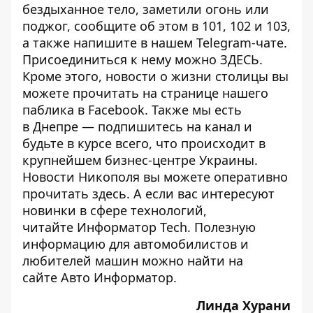
бездыханное тело, заметили огонь или
поджог, сообщите об этом в 101, 102 и 103,
а также напишите в нашем Telegram-чате.
Присоединиться к нему можно
ЗДЕСЬ
.
Кроме этого, новости о жизни столицы вы
можете прочитать на странице
нашего
паблика
в Facebook. Также мы есть
в
Днепре
— подпишитесь на канал и
будьте в курсе всего, что происходит в
крупнейшем бизнес-центре Украины.
Новости Никополя вы можете оперативно
прочитать
здесь
. А если вас интересуют
новинки в сфере технологий,
читайте
Информатор Tech
. Полезную
информацию для автомобилистов и
любителей машин можно найти на
сайте
Авто Информатор
.
Линда Хурани