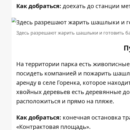
Как добраться:
доехать до станции ме
Здесь разрешают жарить шашлыки и готовить б
П
На территории парка есть живописные
посидеть компанией и пожарить шашлык
аренду в селе Горенка, которое находи
хвойных деревьев есть деревянные до
расположиться и прямо на пляже.
Как добраться:
конечная остановка тр
«Контрактовая площадь».