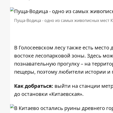
Пуща-Водица - одно из самых живописных мест 
В Голосеевском лесу также есть место
востоке лесопарковой зоны. Здесь мож
познавательную прогулку – на террит
пещеры, поэтому любители истории и 
Как добраться:
выйти на станции метр
до остановки «Китаевская».