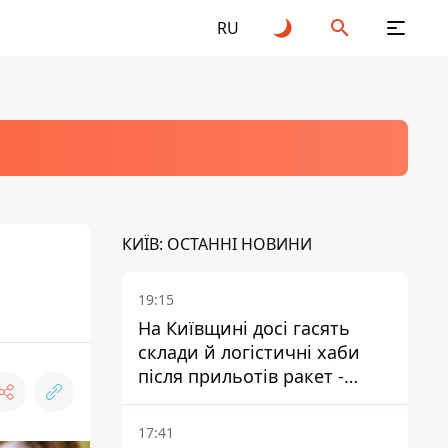
RU
КИЇВ: ОСТАННІ НОВИНИ
19:15
На Київщині досі гасять
склади й логістичні хаби
після прильотів ракет -
ДСНС
17:41