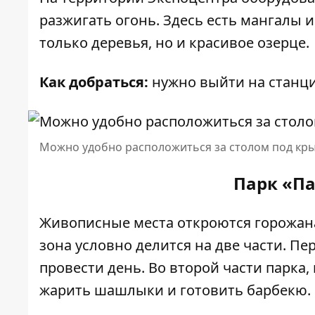
разжигать огонь. Здесь есть мангалы и
только деревья, но и красивое озерце.
Как добраться:
нужно выйти на станци
Можно удобно расположиться за столом под кр
Парк «Па
Живописные места откроются горожана
зона условно делится на две части. П
провести день. Во второй части парка,
жарить шашлыки и готовить барбекю.