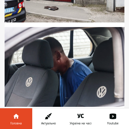
Головна
Актуально
Україна на часі
Youtube