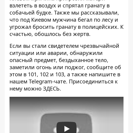
взлететь в воздух и спрятал гранату в
собачьей будке.
Также мы рассказывали,
что под Киевом
мужчина бегал по лесу и
угрожал бросить гранату в полицейских
. К
счастью, обошлось без жертв.
Если вы стали свидетелем чрезвычайной
ситуации или аварии, обнаружили
опасный предмет, бездыханное тело,
заметили огонь или поджог, сообщите об
этом в 101, 102 и 103, а также напишите в
нашем Telegram-чате. Присоединиться к
нему можно
ЗДЕСЬ
.
Play