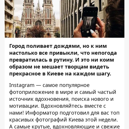
Город
поливает дождями
, но к ним
настолько все привыкли, что непогода
превратилась в рутину. И это ни коим
образом не мешает творцам видеть
прекрасное в Киеве на каждом шагу.
Instagram — самое популярное
фотоприложение в мире и самый частый
источник вдохновения, поиска нового и
мотивации. Вдохновляйтесь вместе с
нами!
Информатор
подготовил для вас топ
красивых фотографий Киева этой недели.
А самые крутые, вдохновляющие и свежие