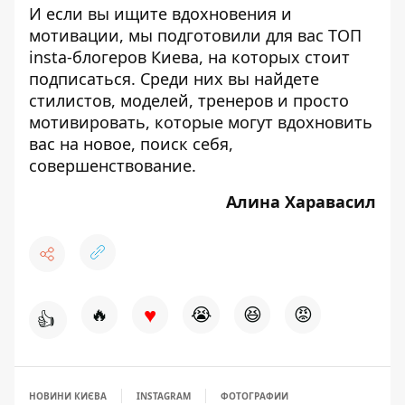
И если вы ищите вдохновения и
мотивации, мы подготовили для вас
ТОП
insta-блогеров Киева, на которых стоит
подписаться
. Среди них вы найдете
стилистов, моделей, тренеров и просто
мотивировать, которые могут вдохновить
вас на новое, поиск себя,
совершенствование.
Алина Харавасил
♥
🔥
😭
😆
😡
👍
НОВИНИ КИЄВА
INSTAGRAM
ФОТОГРАФИИ