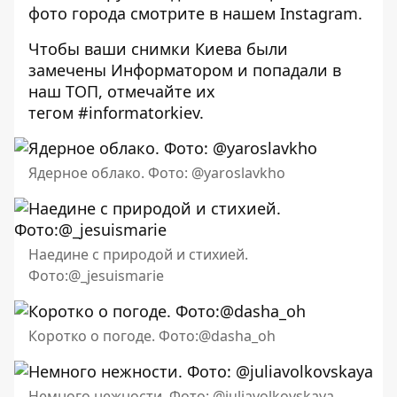
фото города смотрите в нашем
Instagram
.
Чтобы ваши снимки Киева были
замечены Информатором и попадали в
наш ТОП, отмечайте их
тегом
#informatorkiev
.
Ядерное облако. Фото: @yaroslavkho
Наедине с природой и стихией.
Фото:@_jesuismarie
Коротко о погоде. Фото:@dasha_oh
Немного нежности. Фото: @juliavolkovskaya