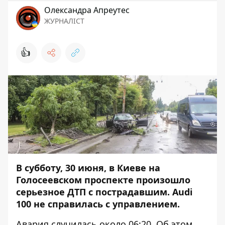
Олександра Апреутес
ЖУРНАЛІСТ
👍
В субботу, 30 июня, в Киеве на
Голосеевском проспекте произошло
серьезное ДТП с пострадавшим. Audi
100 не справилась с управлением.
Авария случилась около 06:20. Об этом