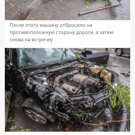
После этого машину отбросило на
противоположную сторону дороги, а затем
снова на встречку