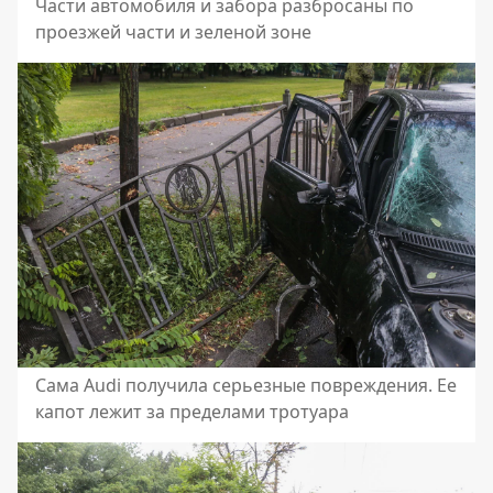
Части автомобиля и забора разбросаны по
проезжей части и зеленой зоне
Сама Audi получила серьезные повреждения. Ее
капот лежит за пределами тротуара