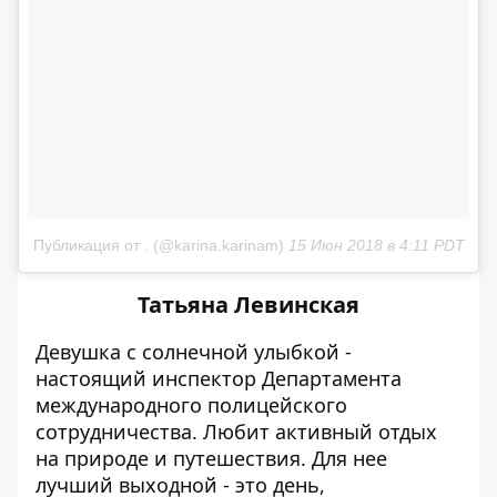
Публикация от . (@karina.karinam)
15 Июн 2018 в 4:11 PDT
Татьяна Левинская
Девушка с солнечной улыбкой -
настоящий инспектор Департамента
международного полицейского
сотрудничества. Любит активный отдых
на природе и путешествия. Для нее
лучший выходной - это день,