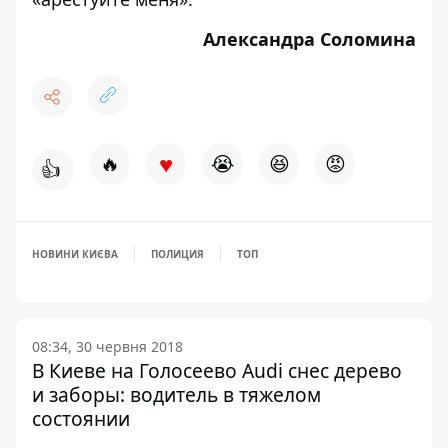
Александра Соломина
♥
🔥
😭
😆
😡
👍
НОВИНИ КИЄВА
ПОЛИЦИЯ
ТОП
08:34, 30 червня 2018
В Киеве на Голосеево Audi снес дерево
и заборы: водитель в тяжелом
состоянии