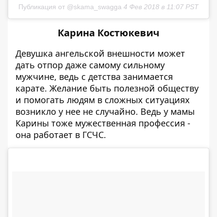
Публикация от @skama_swagga
4 Фев 2018 в 11:07 PST
Карина Костюкевич
Девушка ангельской внешности может
дать отпор даже самому сильному
мужчине, ведь с детства занимается
карате. Желание быть полезной обществу
и помогать людям в сложных ситуациях
возникло у нее не случайно. Ведь у мамы
Карины тоже мужественная профессия -
она работает в ГСЧС.