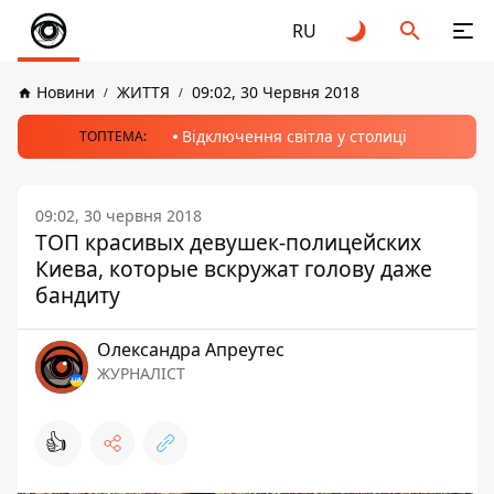
RU
Новини
ЖИТТЯ
09:02, 30 Червня 2018
Відключення світла у столиці
ТОПТЕМА:
09:02, 30 червня 2018
ТОП красивых девушек-полицейских
Киева, которые вскружат голову даже
бандиту
Олександра Апреутес
ЖУРНАЛІСТ
👍