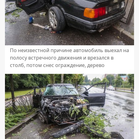
По неизвестной причине автомобиль выехал на
полосу встречного движения и врезался в
столб, потом снес ограждение, дерево