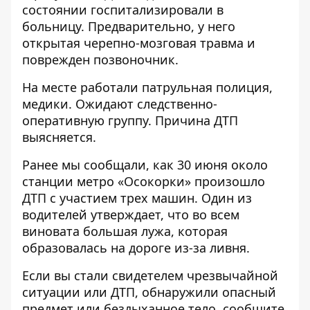
состоянии госпитализировали в
больницу. Предварительно, у него
открытая черепно-мозговая травма и
поврежден позвоночник.
На месте работали патрульная полиция,
медики. Ожидают следственно-
оперативную группу. Причина ДТП
выясняется.
Ранее мы сообщали, как
30 июня около
станции метро «Осокорки» произошло
ДТП с участием трех машин
. Один из
водителей утверждает, что во всем
виновата большая лужа, которая
образовалась на дороге из-за ливня.
Если вы стали свидетелем чрезвычайной
ситуации или ДТП, обнаружили опасный
предмет или бездыханное тело, сообщите