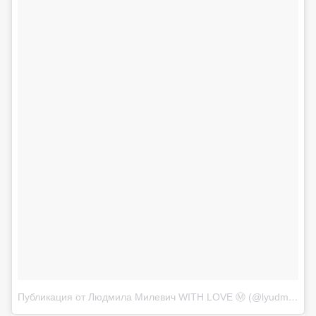
Публикация от Людмила Милевич WITH LOVE Ⓜ (@lyudmila_milevich)