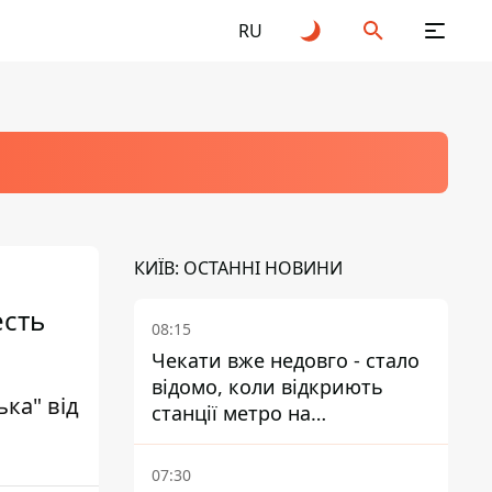
RU
КИЇВ: ОСТАННІ НОВИНИ
есть
08:15
Чекати вже недовго - стало
відомо, коли відкриють
ка" від
станції метро на
Виноградарі
07:30