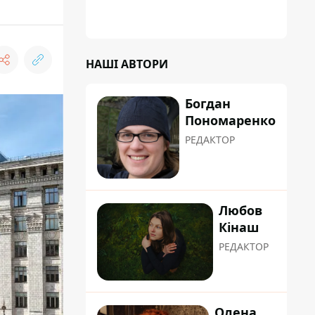
НАШІ АВТОРИ
Богдан
Пономаренко
РЕДАКТОР
Любов
Кінаш
РЕДАКТОР
Олена