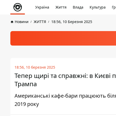
Україна
Життя
Влада
Культура
Гр
Новини
ЖИТТЯ
18:56, 10 Березня 2025
18:56, 10 березня 2025
Тепер щирі та справжні: в Києві 
Трампа
Американські кафе-бари працюють біля 
2019 року