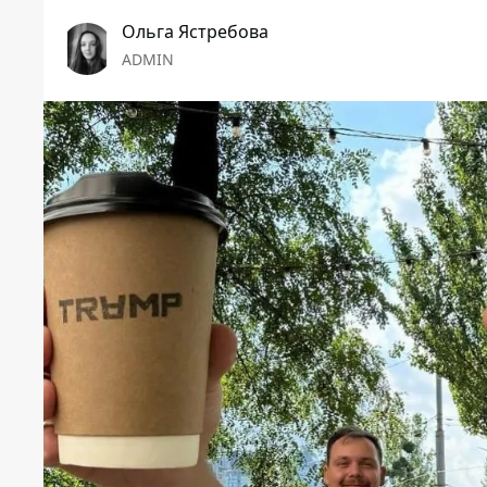
Ольга Ястребова
ADMIN