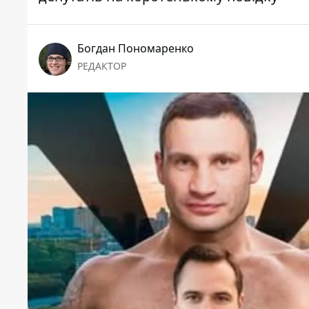
Богдан Пономаренко
РЕДАКТОР