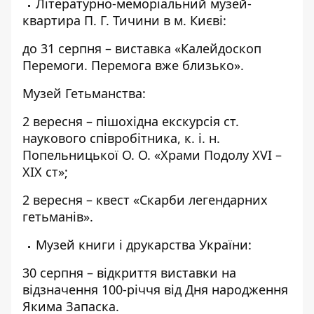
Літературно-меморіальний музей-
квартира П. Г. Тичини в м. Києві:
до 31 серпня – виставка «Калейдоскоп
Перемоги. Перемога вже близько».
Музей Гетьманства:
2 вересня – пішохідна екскурсія ст.
наукового співробітника, к. і. н.
Попельницької О. О. «Храми Подолу ХVІ –
ХІХ ст»;
2 вересня – квест «Скарби легендарних
гетьманів».
Музей книги і друкарства України:
30 серпня – відкриття виставки на
відзначення 100-річчя від Дня народження
Якима Запаска.