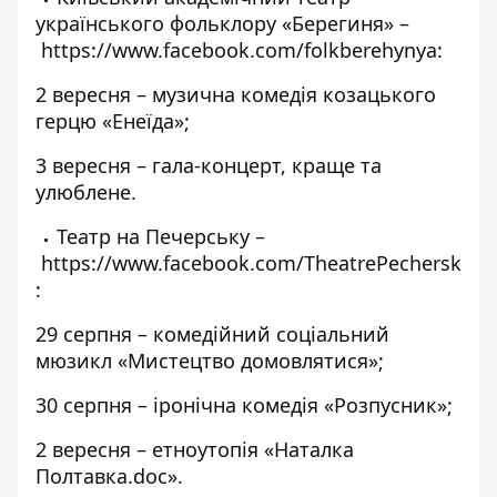
українського фольклору «Берегиня» –
https://www.facebook.com/folkberehynya
:
2 вересня – музична комедія козацького
герцю «Енеїда»;
3 вересня – гала-концерт, краще та
улюблене.
Театр на Печерську –
https://www.facebook.com/TheatrePechersk
:
29 серпня – комедійний соціальний
мюзикл «Мистецтво домовлятися»;
30 серпня – іронічна комедія «Розпусник»;
2 вересня – етноутопія «Наталка
Полтавка.doc».