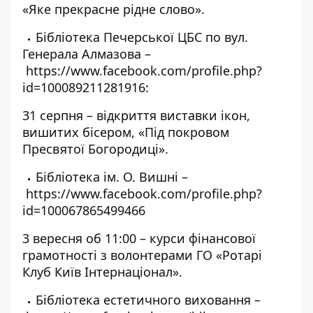
«Яке прекрасне рідне слово».
Бібліотека Печерської ЦБС по вул.
Генерала Алмазова –
https://www.facebook.com/profile.php?
id=100089211281916
:
31 серпня –
відкриття виставки ікон,
вишитих бісером, «Під покровом
Пресвятої Богородиці»
.
Бібліотека ім. О. Вишні –
https://www.facebook.com/profile.php?
id=100067865499466
3 вересня об 11:00 –
курси фінансової
грамотності з волонтерами ГО «Ротарі
Клуб Київ Інтернаціонал»
.
Бібліотека естетичного виховання –