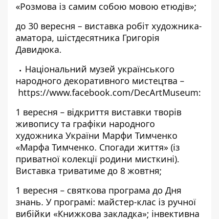
«Розмова із самим собою мовою етюдів»;
до 30 вересня – виставка робіт художника-
аматора, шістдесятника Григорія
Давидюка.
Національний музей українського
народного декоративного мистецтва –
https://www.facebook.com/DecArtMuseum
:
1 вересня – відкриття виставки творів
живопису та графіки народного
художника України Марфи Тимченко
«Марфа Тимченко. Спогади життя» (із
приватної колекції родини мисткині).
Виставка триватиме до 8 жовтня;
1 вересня – святкова програма до Дня
знань. У програмі: майстер-клас із ручної
вибійки «Книжкова закладка»; інвективна