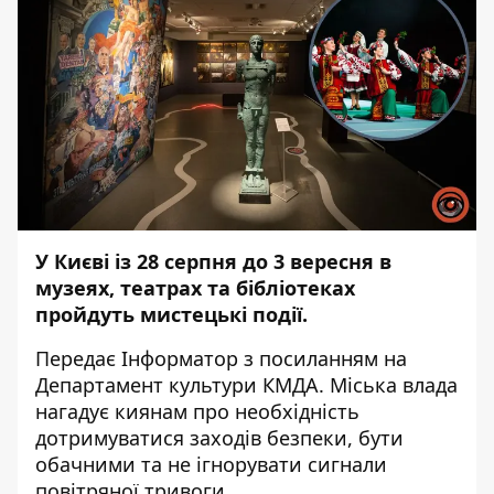
У Києві із 28 серпня до 3 вересня в
музеях, театрах та бібліотеках
пройдуть мистецькі події.
Передає
Інформатор
з посиланням на
Департамент культури КМДА. Міська влада
нагадує киянам про необхідність
дотримуватися заходів безпеки, бути
обачними та не ігнорувати сигнали
повітряної тривоги.