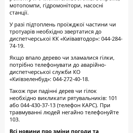
мотопомпи, гідромонітори, насосні
станції.
У разі підтоплень проїжджої частини чи
тротуарів необхідно звертатися до
диспетчерської КК «Київавтодор»: 044-284-
74-19.
Якщо впало дерево чи зламалися гілки,
потрібно телефонувати до аварійно-
диспетчерської служби КО
«Київзеленбуд»: 044-272-40-18.
Також при падінні дерев чи гілок
необхідно викликати рятувальників: 101
або 044-430-37-13 (телефон КАРС). При
травмуванні людей негайно телефонуйте
103.
Всі новини про зміни погоди та