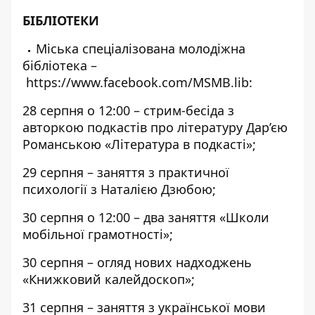
БІБЛІОТЕКИ
Міська спеціалізована молодіжна
бібліотека –
https://www.facebook.com/MSMB.lib
:
28 серпня о 12:00 –
стрим-бесіда
з
авторкою подкастів про літературу Дар’єю
Романською «Література в подкасті»;
29 серпня – заняття з практичної
психології з Наталією Дзюбою;
30 серпня о 12:00 – два заняття «Школи
мобільної грамотності»;
30 серпня – огляд нових надходжень
«Книжковий калейдоскоп»;
31 серпня – заняття з української мови