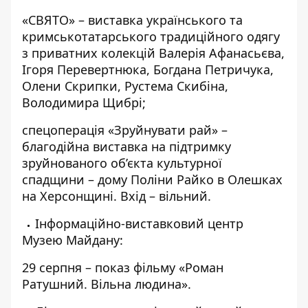
«СВЯТО» – виставка українського та
кримськотатарського традиційного одягу
з приватних колекцій Валерія Афанасьєва,
Ігоря Перевертнюка, Богдана Петричука,
Олени Скрипки, Рустема Скибіна,
Володимира Щибрі;
спецоперація «Зруйнувати рай» –
благодійна виставка на підтримку
зруйнованого об’єкта культурної
спадщини – дому Поліни Райко в Олешках
на Херсонщині. Вхід – вільний.
Інформаційно-виставковий центр
Музею Майдану:
29 серпня – показ фільму «Роман
Ратушний. Вільна людина».