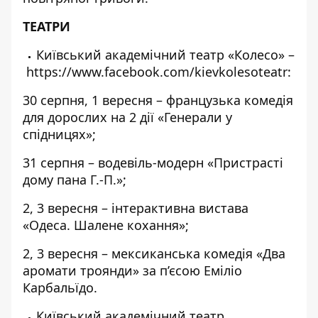
ТЕАТРИ
Київський академічний театр «Колесо» –
https://www.facebook.com/kievkolesoteatr
:
30 серпня, 1 вересня – французька комедія
для дорослих на 2 дії «Генерали у
спідницях»;
31 серпня – водевіль-модерн «Пристрасті
дому пана Г.-П.»;
2, 3 вересня – інтерактивна вистава
«Одеса. Шалене кохання»;
2, 3 вересня – мексиканська комедія «Два
аромати троянди» за п’єсою Еміліо
Карбальїдо.
Київський академічний театр