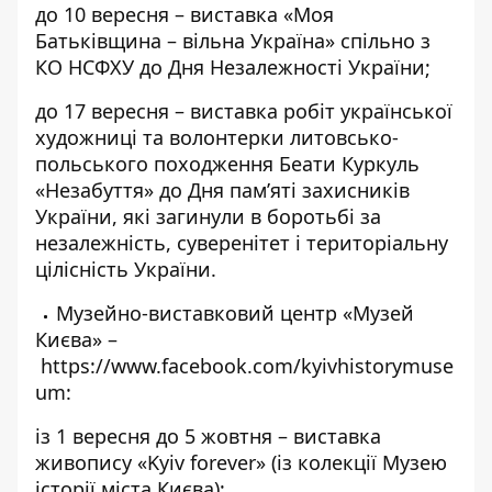
до 10 вересня – виставка «Моя
Батьківщина – вільна Україна» спільно з
КО НСФХУ до Дня Незалежності України;
до 17 вересня – виставка робіт української
художниці та волонтерки литовсько-
польського походження Беати Куркуль
«Незабуття» до Дня пам’яті захисників
України, які загинули в боротьбі за
незалежність, суверенітет і територіальну
цілісність України.
Музейно-виставковий центр «Музей
Києва» –
https://www.facebook.com/kyivhistorymuse
um
:
із 1 вересня до 5 жовтня – виставка
живопису «Kyiv forever» (із колекції Музею
історії міста Києва);