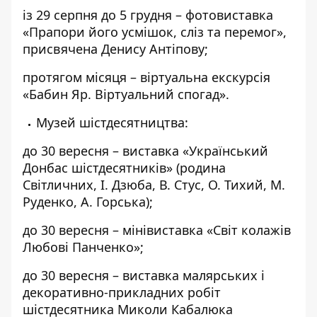
із 29 серпня до 5 грудня – фотовиставка
«Прапори його усмішок, сліз та перемог»,
присвячена Денису Антіпову;
протягом місяця – віртуальна екскурсія
«Бабин Яр. Віртуальний спогад».
Музей шістдесятництва:
до 30 вересня – виставка «Український
Донбас шістдесятників» (родина
Світличних, І. Дзюба, В. Стус, О. Тихий, М.
Руденко, А. Горська);
до 30 вересня – мінівиставка «Світ колажів
Любові Панченко»;
до 30 вересня – виставка малярських і
декоративно-прикладних робіт
шістдесятника Миколи Кабалюка