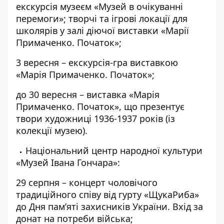
екскурсія музеєм «Музей в очікуванні
перемоги»; творчі та ігрові локації для
школярів у залі діючої виставки «Марії
Примаченко. Початок»;
3 вересня – екскурсія-гра виставкою
«Марія Примаченко. Початок»;
до 30 вересня – виставка «Марія
Примаченко. Початок», що презентує
твори художниці 1936-1937 років (із
колекції музею).
Національний центр народної культури
«Музей Івана Гончара»:
29 серпня – концерт чоловічого
традиційного співу від гурту «ЩукаРиба»
до Дня памʼяті захисників України. Вхід за
донат на потреби війська;