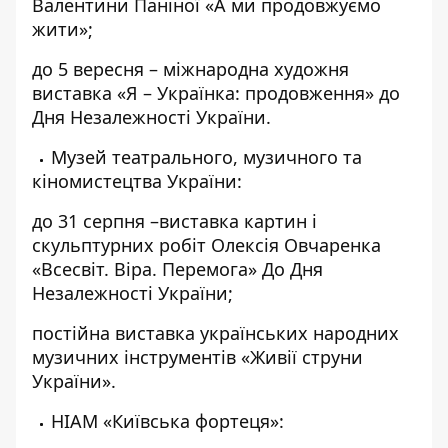
Валентини Паніної «А ми продовжуємо
жити»;
до 5 вересня – міжнародна художня
виставка «Я – Українка: продовження» до
Дня Незалежності України.
Музей театрального, музичного та
кіномистецтва України:
до 31 серпня –виставка картин і
скульптурних робіт Олексія Овчаренка
«Всесвіт. Віра. Перемога» До Дня
Незалежності України;
постійна виставка українських народних
музичних інструментів «Живії струни
України».
НІАМ «Київська фортеця»: