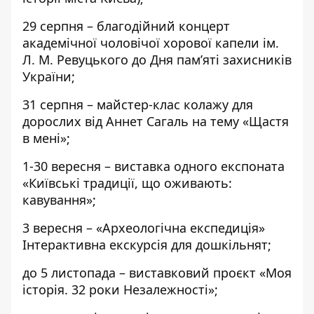
29 серпня – благодійний концерт
академічної чоловічої хорової капели ім.
Л. М. Ревуцького до Дня пам’яті захисників
України;
31 серпня – майстер-клас колажу для
дорослих від Аннет Сагаль на тему «Щастя
в мені»;
1-30 вересня – виставка одного експоната
«Київські традиції, що оживають:
кавування»;
3 вересня – «Археологічна експедиція»
Інтерактивна екскурсія для дошкільнят;
до 5 листопада – виставковий проєкт «Моя
історія. 32 роки Незалежності»;