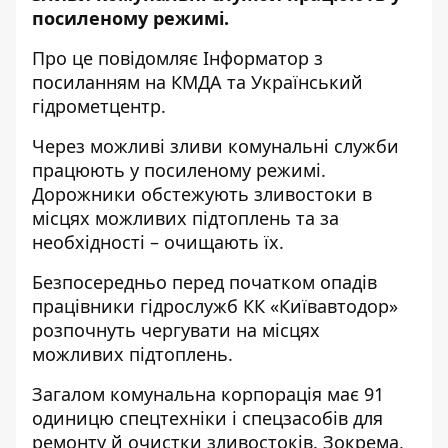
посиленому режимі.
Про це повідомляє
Інформатор
з
посиланням на КМДА та Український
гідрометцентр.
Через можливі зливи комунальні служби
працюють у посиленому режимі.
Дорожники обстежують зливостоки в
місцях можливих підтоплень та за
необхідності – очищають їх.
Безпосередньо перед початком опадів
працівники гідрослужб КК «Київавтодор»
розпочнуть чергувати на місцях
можливих підтоплень.
Загалом комунальна корпорація має 91
одиницю спецтехніки і спецзасобів для
ремонту й очистки зливостоків. Зокрема,