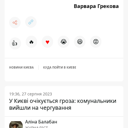
Варвара Грекова
♥
🔥
😭
😆
😡
👍
НОВИНИ КИЄВА
КУДА ПОЙТИ В КИЕВЕ
19:36, 27 серпня 2023
У Києві очікується гроза: комунальники
вийшли на чергування
Аліна Балабан
ЖУРНАЛІСТ