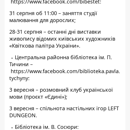
https://www.facebook.com/bibestet
:
31 серпня об 11:00 – заняття студії
малювання для дорослих;
28-31 серпня – останні дні виставки
живопису відомих київських художників
«Квіткова палітра України».
Центральна районна бібліотека ім. П.
Тичини –
https://www.facebook.com/biblioteka.pavla.
tychyny
:
3 вересня – розмовний клуб української
мови (проєкт «Єдині»);
3 вересня – спільнота настільних ігор LEFT
DUNGEON.
Бібліотека ім. В. Сосюри: