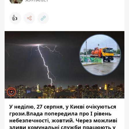
👍
У неділю, 27 серпня, у Києві очікуються
грози.Влада попередила про І рівень
небезпечності, жовтий. Через можливі
зливи комунальні служби працюють у