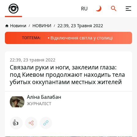
RU
Новини
НОВИНИ
22:39, 23 Травня 2022
Відключення світла у столиці
ТОПТЕМА:
22:39, 23 травня 2022
Связали руки и ноги, заклеили глаза:
под Киевом продолжают находить тела
убитых оккупантами местных жителей
Аліна Балабан
ЖУРНАЛІСТ
👍