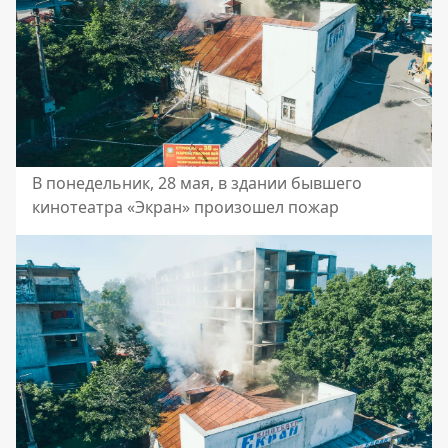
В понедельник, 28 мая, в здании бывшего
кинотеатра «Экран» произошел пожар