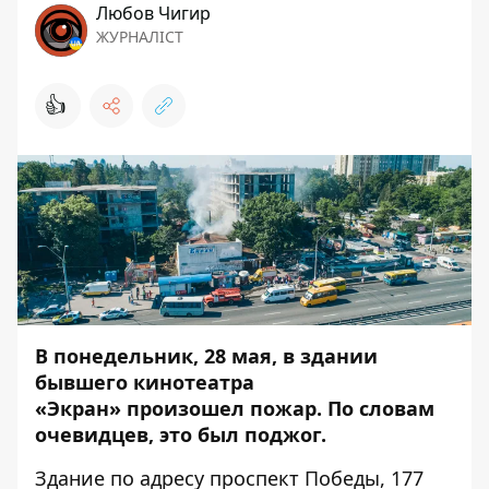
Любов Чигир
ЖУРНАЛІСТ
👍
В понедельник, 28 мая, в
здании
бывшего кинотеатра
«Экран»
произошел пожар. По словам
очевидцев, это был поджог.
Здание по адресу проспект Победы, 177