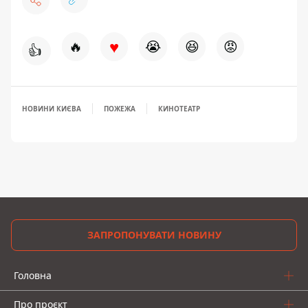
♥
🔥
😭
😆
😡
👍
НОВИНИ КИЄВА
ПОЖЕЖА
КИНОТЕАТР
ЗАПРОПОНУВАТИ НОВИНУ
Головна
Про проєкт