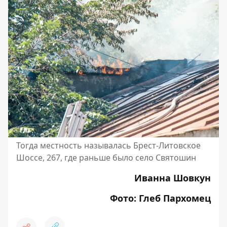
Тогда местность называлась Брест-Литовское
Шоссе, 267, где раньше было село Святошин
Иванна Шовкун
Фото: Глеб Пархомец