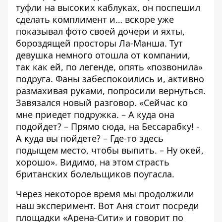
туфли на высоких каблуках, он поспешил
сделать комплимент и… вскоре уже
показывал фото своей дочери и яхты,
бороздящей просторы Ла-Манша. Тут
девушка немного отошла от компании,
так как ей, по легенде, опять «позвонила»
подруга. Фаны забеспокоились и, активно
размахивая руками, попросили вернуться.
Завязался новый разговор. «Сейчас ко
мне приедет подружка. – А куда она
подойдет? – Прямо сюда, на Бессарабку! -
А куда вы пойдете? – Где-то здесь
подыщем место, чтобы выпить. – Ну окей,
хорошо». Видимо, на этом страсть
британских болельщиков поугасла.
Через некоторое время мы продолжили
наш эксперимент. Вот Аня стоит посреди
площадки «Арена-Сити» и говорит по