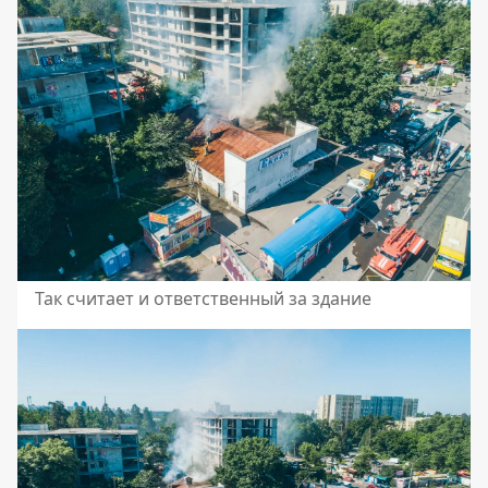
Так считает и ответственный за здание