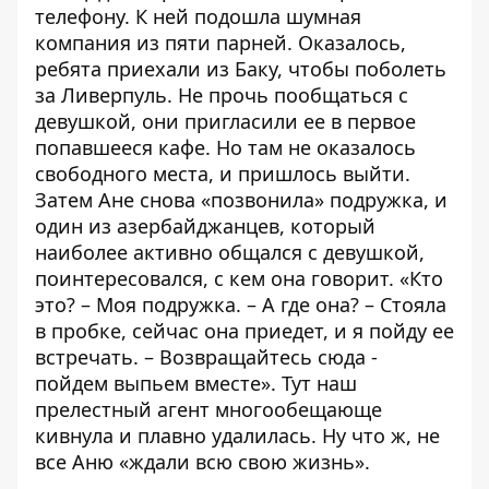
телефону. К ней подошла шумная
компания из пяти парней. Оказалось,
ребята приехали из Баку, чтобы поболеть
за Ливерпуль. Не прочь пообщаться с
девушкой, они пригласили ее в первое
попавшееся кафе. Но там не оказалось
свободного места, и пришлось выйти.
Затем Ане снова «позвонила» подружка, и
один из азербайджанцев, который
наиболее активно общался с девушкой,
поинтересовался, с кем она говорит. «Кто
это? – Моя подружка. – А где она? – Стояла
в пробке, сейчас она приедет, и я пойду ее
встречать. – Возвращайтесь сюда -
пойдем выпьем вместе». Тут наш
прелестный агент многообещающе
кивнула и плавно удалилась. Ну что ж, не
все Аню «ждали всю свою жизнь».