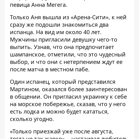
певица Анна Мегега.
Только Аня вышла из «Арена-Сити», к ней
сразу же подошли знакомиться два
испанца. На вид им около 40 лет.
Мужчины пригласили девушку чего-то
выпить. Узнав, что она предпочитает
шампанское, отметили, что это чудесный
выбор, и что они с нетерпением ждут ее
после матча в местном пабе.
Один испанец, который представился
Мартином, оказался более заинтересован
в общении. Он пригласил украинку к себе
на морское побережье, сказав, что у него
есть лодка и можно будет кататься,
сколько угодно.
«Только приезжай уже после августа,
тогда не так жарко», - настаивал любитель