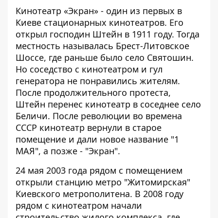
Кинотеатр «Экран» - один из первых в
Киеве стационарных кинотеатров. Его
открыл господин Штейн в 1911 году. Тогда
местность называлась Брест-Литовское
Шоссе, где раньше было село Святошин.
Но соседство с кинотеатром и гул
генератора не понравились жителям.
После продолжительного протеста,
Штейн перенес кинотеатр в соседнее село
Беличи. После революции во времена
СССР кинотеатр вернули в старое
помещение и дали новое название "1
МАЯ", а позже - "Экран".
24 мая 2003 года рядом с помещением
открыли станцию метро "Житомирская"
Киевского метрополитена. В 2008 году
рядом с кинотеатром начали
строительство жилого комплекса, где