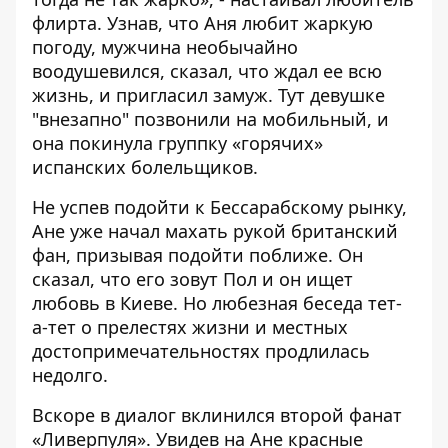
флирта. Узнав, что Аня любит жаркую
погоду, мужчина необычайно
воодушевился, сказал, что ждал ее всю
жизнь, и пригласил замуж. Тут девушке
"внезапно" позвонили на мобильный, и
она покинула группку «горячих»
испанских болельщиков.
Не успев подойти к Бессарабскому рынку,
Ане уже начал махать рукой британский
фан, призывая подойти поближе. Он
сказал, что его зовут Пол и он ищет
любовь в Киеве. Но любезная беседа тет-
а-тет о прелестях жизни и местных
достопримечательностях продлилась
недолго.
Вскоре в диалог вклинился второй фанат
«Ливерпуля». Увидев на Ане красные