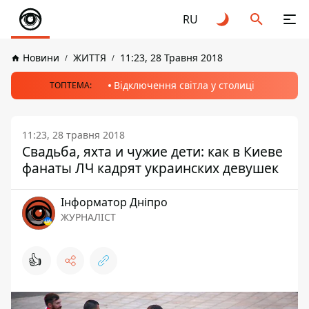
RU
Новини
ЖИТТЯ
11:23, 28 Травня 2018
Відключення світла у столиці
ТОПТЕМА:
11:23, 28 травня 2018
Свадьба, яхта и чужие дети: как в Киеве
фанаты ЛЧ кадрят украинских девушек
Інформатор Дніпро
ЖУРНАЛІСТ
👍