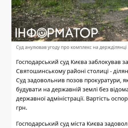
Суд анулював угоду про комплекс на держділянці
Господарський суд Києва заблокував за
Святошинському районі столиці - ділян
Суд задовольнив позов прокуратури, я
будувати на державній землі
без відом
державної адміністрації. Вартість осп
грн.
Господарський суд міста Києва задово