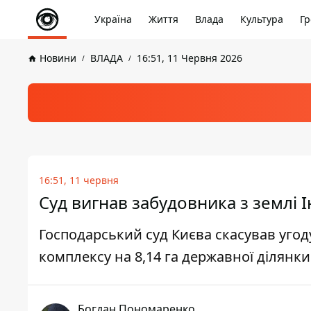
Україна
Життя
Влада
Культура
Гр
Новини
ВЛАДА
16:51, 11 Червня 2026
16:51, 11 червня
Суд вигнав забудовника з землі 
Господарський суд Києва скасував уго
комплексу на 8,14 га державної ділянк
Богдан Пономаренко