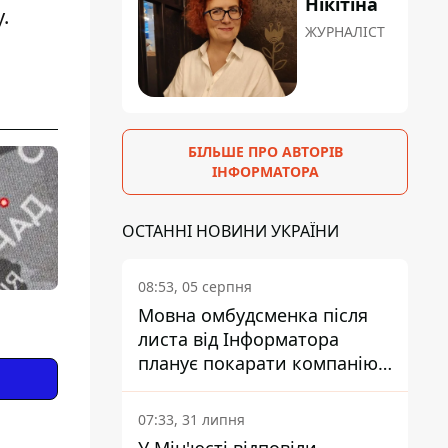
Нікітіна
.
ЖУРНАЛІСТ
БІЛЬШЕ ПРО АВТОРІВ
ІНФОРМАТОРА
ОСТАННІ НОВИНИ УКРАЇНИ
08:53, 05 серпня
Мовна омбудсменка після
листа від Інформатора
планує покарати компанію-
підрядника ПриватБанку
07:33, 31 липня