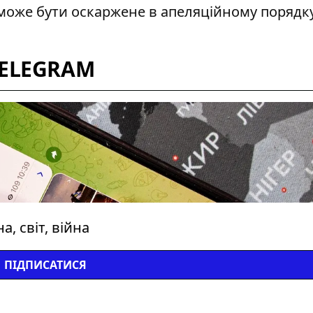
 може бути оскаржене в апеляційному порядку
TELEGRAM
, світ, війна
ПІДПИСАТИСЯ