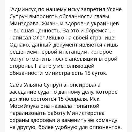
"Админсуд по нашему иску запретил Уляне
Супрун выполнять обязанности главы
Минздрава. Жизнь и здоровье украинцев
– высшая ценность. За это и боремся", -
написал Олег Ляшко на своей странице.
Однако, данный документ является лишь
решением первой инстанции, которое
могут отменить после апелляции второй
стороны. На это у исполняющей
обязанности министра есть 15 суток.
Сама Ульяна Супрун анонсировала
заседание суда по данному делу, которое
должно состоятся 15 февраля. Иск
Мосийчука она назвала попыткой
парализовать работу Министерства
охраны здоровья и заменить ее команду
на другую, более удобную для оппонентов.