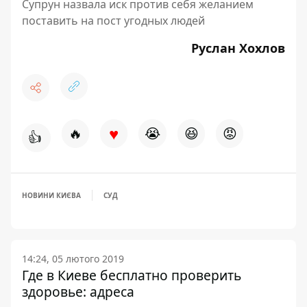
Супрун назвала иск против себя желанием
поставить на пост угодных людей
Руслан Хохлов
♥
🔥
😭
😆
😡
👍
НОВИНИ КИЄВА
СУД
14:24, 05 лютого 2019
Где в Киеве бесплатно проверить
здоровье: адреса