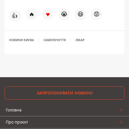
♥
🔥
😭
😆
😡
👍
НОВИНИ КИЄВА
САМОПОЧУТТЯ
ЛІКАР
ЗАПРОПОНУВАТИ НОВИНУ
Головна
Про проєкт