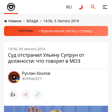
RU
Новини
ВЛАДА
14:56, 5 Лютого 2019
Відключення світла у столиці
ТОПТЕМА:
14:56, 05 лютого 2019
Суд отстранил Ульяну Супрун от
должности: что говорят в МОЗ
Руслан Хохлов
ЖУРНАЛІСТ
👍