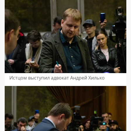
Истцом выступил адвокат Андрей Хилько