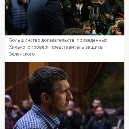
Большинство доказательств, приведенных
Хилько, опроверг представитель защиты
Зеленского