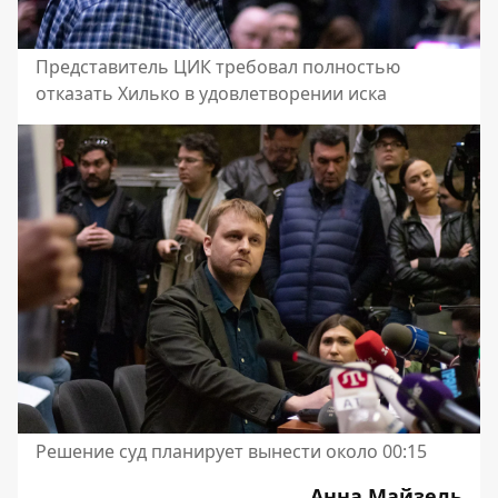
Представитель ЦИК требовал полностью
отказать Хилько в удовлетворении иска
Решение суд планирует вынести около 00:15
Анна Майзель