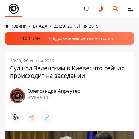
RU
Новини
ВЛАДА
23:29, 20 Квітня 2019
Відключення світла у столиці
ТОПТЕМА:
23:29, 20 квітня 2019
Суд над Зеленским в Киеве: что сейчас
происходит на заседании
Олександра Апреутес
ЖУРНАЛІСТ
👍