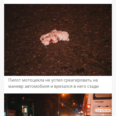
Пилот мотоцикла не успел среагировать на
маневр автомобиля и врезался в него сзади