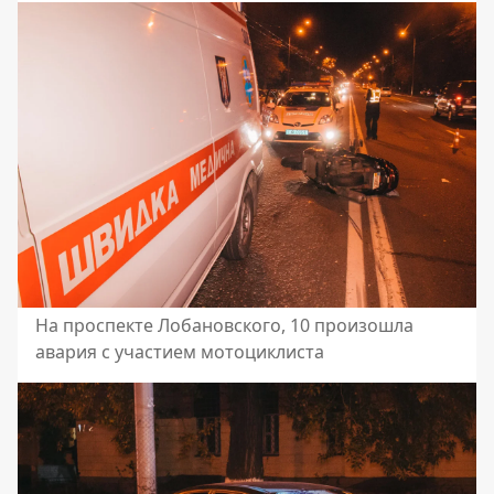
На проспекте Лобановского, 10 произошла
авария с участием мотоциклиста