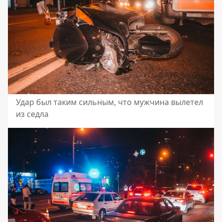
Удар был таким сильным, что мужчина вылетел
из седла