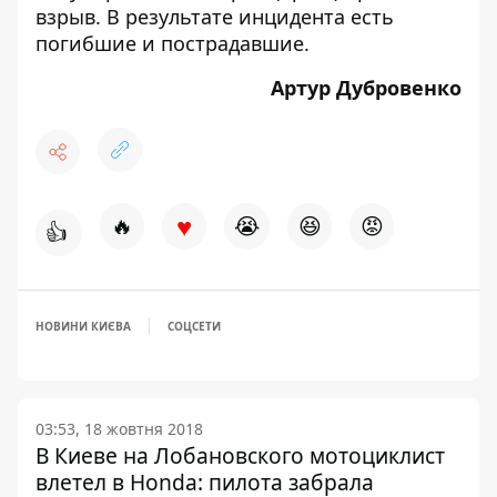
взрыв
. В результате инцидента есть
погибшие и пострадавшие.
Артур Дубровенко
♥
🔥
😭
😆
😡
👍
НОВИНИ КИЄВА
СОЦСЕТИ
03:53, 18 жовтня 2018
В Киеве на Лобановского мотоциклист
влетел в Honda: пилота забрала