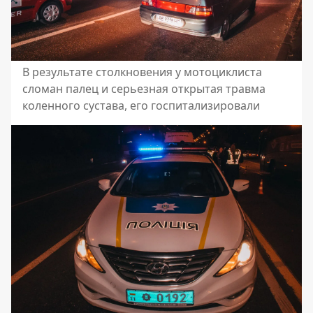
В результате столкновения у мотоциклиста
сломан палец и серьезная открытая травма
коленного сустава, его госпитализировали