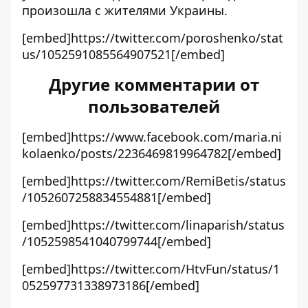
произошла с жителями Украины.
[embed]https://twitter.com/poroshenko/stat
us/1052591085564907521[/embed]
Другие комментарии от
пользователей
[embed]https://www.facebook.com/maria.ni
kolaenko/posts/2236469819964782[/embed]
[embed]https://twitter.com/RemiBetis/status
/1052607258834554881[/embed]
[embed]https://twitter.com/linaparish/status
/1052598541040799744[/embed]
[embed]https://twitter.com/HtvFun/status/1
052597731338973186[/embed]