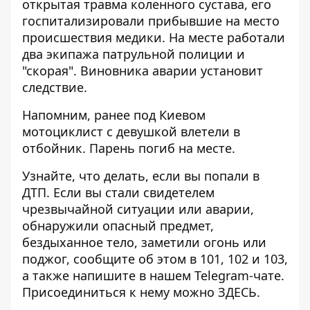
открытая травма коленного сустава, его
госпитализировали прибывшие на место
происшествия медики. На месте работали
два экипажа патрульной полиции и
"скорая". Виновника аварии установит
следствие.
Напомним, ранее
под Киевом
мотоциклист с девушкой влетели в
отбойник
. Парень погиб на месте.
Узнайте, что делать,
если вы попали в
ДТП
. Если вы стали свидетелем
чрезвычайной ситуации или аварии,
обнаружили опасный предмет,
бездыханное тело, заметили огонь или
поджог, сообщите об этом в 101, 102 и 103,
а также напишите в нашем Telegram-чате.
Присоединиться к нему можно
ЗДЕСЬ
.