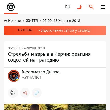
RU
Новини
ЖИТТЯ
05:00, 18 Жовтня 2018
Відключення світла у столиці
ТОПТЕМА:
05:00, 18 жовтня 2018
Стрельба и взрыв в Керчи: реакция
соцсетей на трагедию
Інформатор Дніпро
ЖУРНАЛІСТ
👍