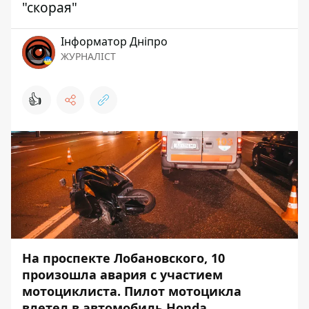
"скорая"
Інформатор Дніпро
ЖУРНАЛІСТ
👍
На проспекте Лобановского, 10
произошла авария с участием
мотоциклиста. Пилот мотоцикла
влетел в автомобиль Honda.