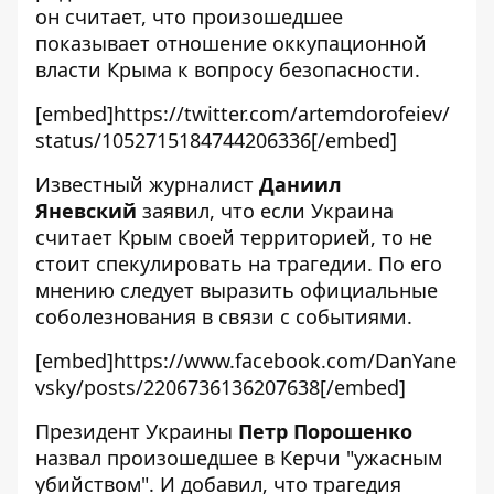
он считает, что произошедшее
показывает отношение оккупационной
власти Крыма к вопросу безопасности.
[embed]https://twitter.com/artemdorofeiev/
status/1052715184744206336[/embed]
Известный журналист
Даниил
Яневский
заявил, что если Украина
считает Крым своей территорией, то не
стоит спекулировать на трагедии. По его
мнению следует выразить официальные
соболезнования в связи с событиями.
[embed]https://www.facebook.com/DanYane
vsky/posts/2206736136207638[/embed]
Президент Украины
Петр Порошенко
назвал произошедшее в Керчи "ужасным
убийством". И добавил, что трагедия