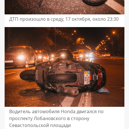
ДТП произошло в среду, 17 октября, около 23:30
Водитель автомобиля Honda двигался по
проспекту Лобановского в сторону
Севастопольской площади