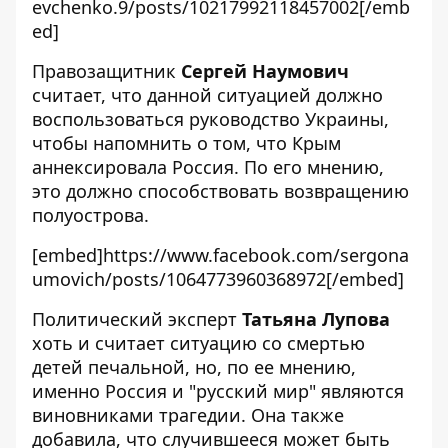
evchenko.9/posts/10217992118457002[/emb
ed]
Правозащитник
Сергей Наумович
считает, что данной ситуацией должно
воспользоваться руководство Украины,
чтобы напомнить о том, что Крым
аннексировала Россия. По его мнению,
это должно способствовать возвращению
полуострова.
[embed]https://www.facebook.com/sergona
umovich/posts/1064773960368972[/embed]
Политический эксперт
Татьяна Лупова
хоть и считает ситуацию со смертью
детей печальной, но, по ее мнению,
именно Россия и "русский мир" являются
виновниками трагедии. Она также
добавила, что случившееся может быть