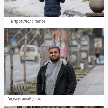
На прогулку с папой
Задумчивый день