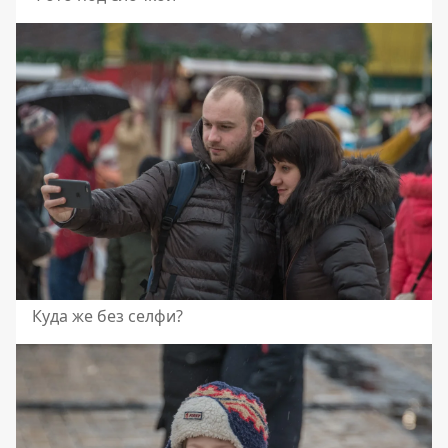
Куда же без селфи?