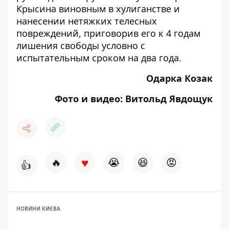
Крысина виновным
в хулиганстве и
нанесении нетяжких телесных
повреждений, приговорив его к 4 годам
лишения свободы условно с
испытательным сроком на два года.
Одарка Козак
Фото и видео: Витольд Явдощук
♥
🔥
😭
😆
😡
👍
НОВИНИ КИЄВА