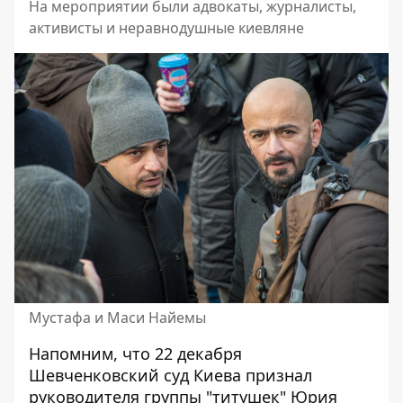
На мероприятии были адвокаты, журналисты,
активисты и неравнодушные киевляне
Мустафа и Маси Найемы
Напомним, что 22 декабря
Шевченковский суд Киева
признал
руководителя группы "титушек" Юрия