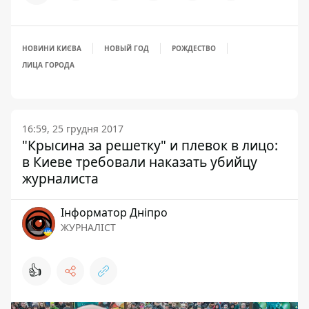
НОВИНИ КИЄВА
НОВЫЙ ГОД
РОЖДЕСТВО
ЛИЦА ГОРОДА
16:59, 25 грудня 2017
"Крысина за решетку" и плевок в лицо:
в Киеве требовали наказать убийцу
журналиста
Інформатор Дніпро
ЖУРНАЛІСТ
👍