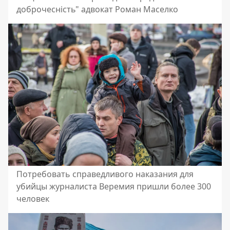
доброчесність" адвокат Роман Маселко
Потребовать справедливого наказания для
убийцы журналиста Веремия пришли более 300
человек