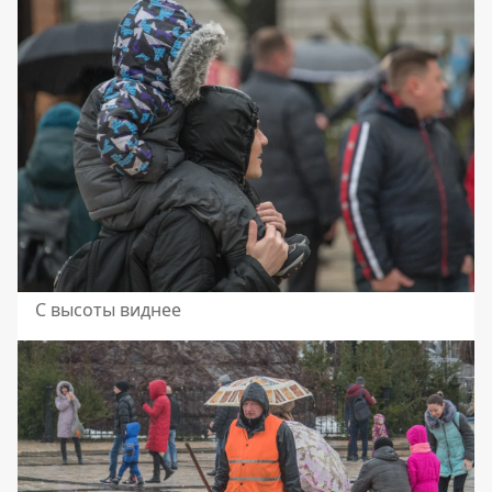
С высоты виднее