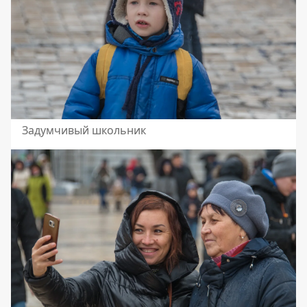
Задумчивый школьник