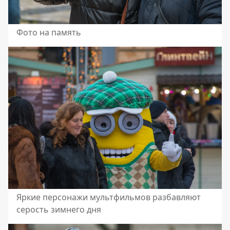
Фото на память
Яркие персонажи мультфильмов разбавляют
серость зимнего дня