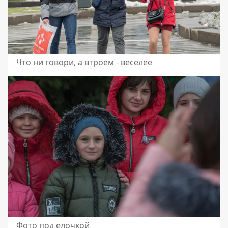
Что ни говори, а втроем - веселее
Фото под елочкой