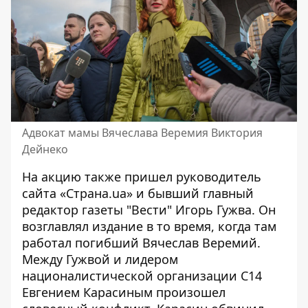
Адвокат мамы Вячеслава Веремия Виктория
Дейнеко
На акцию также пришел руководитель
сайта «Страна.uа» и бывший главный
редактор газеты "Вести" Игорь Гужва. Он
возглавлял издание в то время, когда там
работал погибший Вячеслав Веремий.
Между Гужвой и лидером
националистической организации С14
Евгением Карасиным произошел