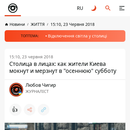
RU
Новини
ЖИТТЯ
15:10, 23 Червня 2018
Відключення світла у столиці
ТОПТЕМА:
15:10, 23 червня 2018
Столица в лицах: как жители Киева
мокнут и мерзнут в "осеннюю" субботу
Любов Чигир
ЖУРНАЛІСТ
👍