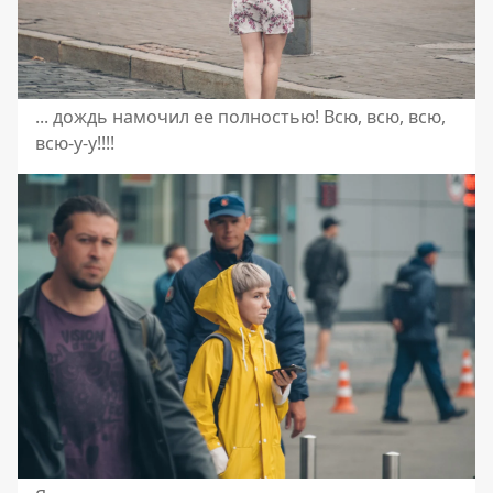
... дождь намочил ее полностью! Всю, всю, всю,
всю-у-у!!!!