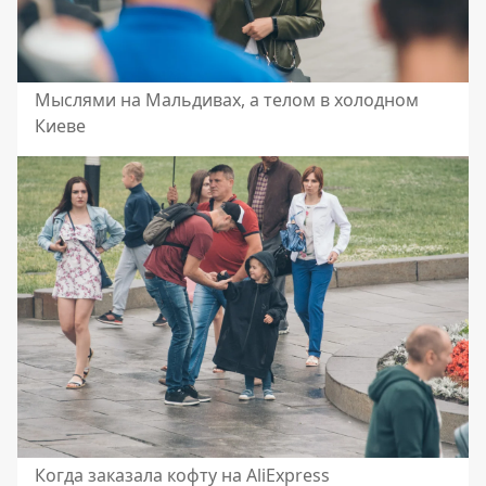
Мыслями на Мальдивах, а телом в холодном
Киеве
Когда заказала кофту на AliExpress