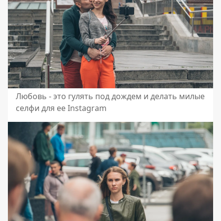
Любовь - это гулять под дождем и делать милые
селфи для ее Instagram