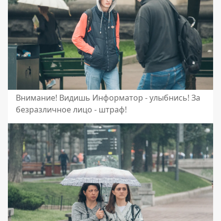
Внимание! Видишь Информатор - улыбнись! За
безразличное лицо - штраф!