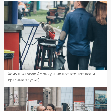
Хочу в жаркую Африку, а не вот это вот все и
красные трусы:(