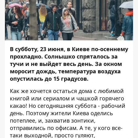
В субботу, 23 июня, в Киеве
по-осеннему
прохладно
. Солнышко спряталось за
тучи и не выйдет весь день. За окном
моросит дождь,
температура воздуха
опустилась
до 15 градусов.
Как же хочется остаться дома с любимой
книгой или сериалом и чашкой горячего
какао! Но сегодняшняя
суббота - рабочий
день
. Поэтому жители Киева оделись
потеплее, и, захватив зонтики,
отправились по офисам. А те, у кого все-
таки выходной, просто гуляют,