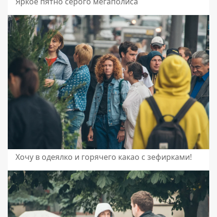
Яркое пятно серого мегаполиса
Хочу в одеялко и горячего какао с зефирками!