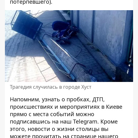
потерпевшего).
Трагедия случилась в городе Хуст
Напомним, узнать о пробках, ДТП,
происшествиях и мероприятиях в Киеве
прямо с места событий можно
подписавшись на наш
Telegram
. Кроме
этого, новости о жизни столицы вы
можете прочитать на странице
нашего