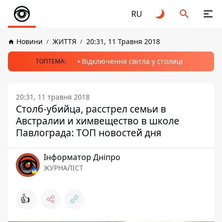
RU
Новини
ЖИТТЯ
20:31, 11 Травня 2018
Відключення світла у столиці
ТОПТЕМА:
20:31, 11 травня 2018
Столб-убийца, расстрел семьи в
Австралии и химвещество в школе
Павлограда: ТОП новостей дня
Інформатор Дніпро
ЖУРНАЛІСТ
👍