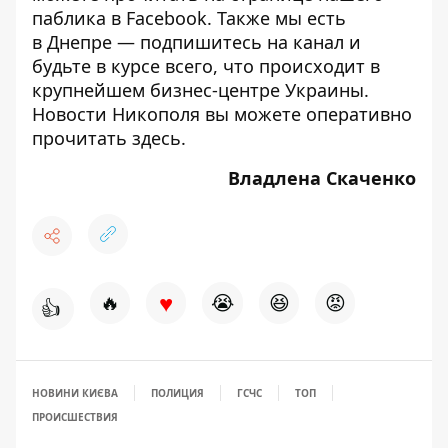
паблика
в Facebook. Также мы есть
в
Днепре
— подпишитесь на канал и
будьте в курсе всего, что происходит в
крупнейшем бизнес-центре Украины.
Новости Никополя вы можете оперативно
прочитать
здесь
.
Владлена Скаченко
♥
🔥
😭
😆
😡
👍
НОВИНИ КИЄВА
ПОЛИЦИЯ
ГСЧС
ТОП
ПРОИСШЕСТВИЯ