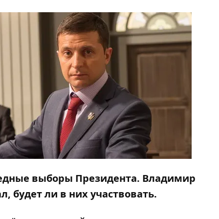
ередные выборы Президента. Владимир
л, будет ли в них участвовать.