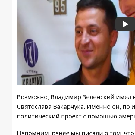
Pla
Возможно, Владимир Зеленский имел в
Святослава Вакарчука. Именно он, по 
политический проект с помощью амери
Напомним, ранее мы писали о том, что