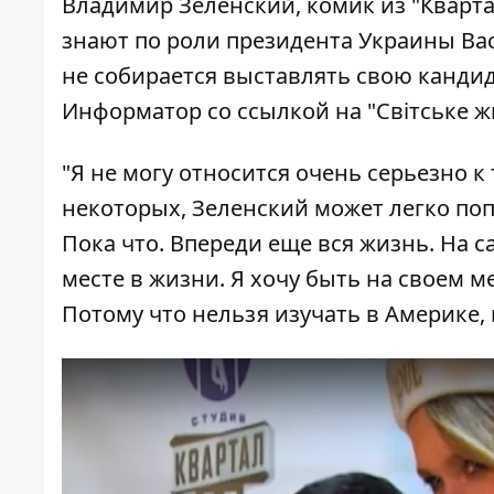
Владимир Зеленский, комик из "Кварта
знают по роли президента Украины Вас
не собирается выставлять свою кандид
Информатор
со ссылкой на "
Світське ж
"Я не могу относится очень серьезно к
некоторых, Зеленский может легко попа
Пока что. Впереди еще вся жизнь. На са
месте в жизни. Я хочу быть на своем ме
Потому что нельзя изучать в Америке, 