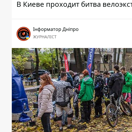
В Киеве проходит битва велоэк
Інформатор Дніпро
ЖУРНАЛІСТ