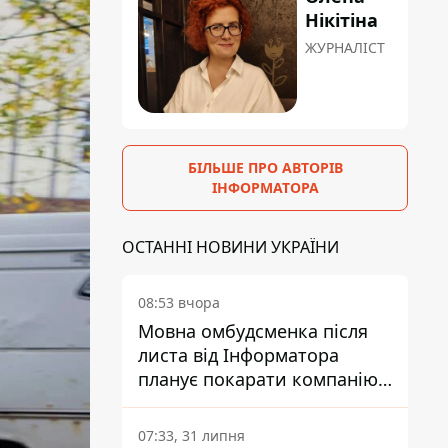
Нікітіна
ЖУРНАЛІСТ
БІЛЬШЕ ПРО АВТОРІВ
ІНФОРМАТОРА
ОСТАННІ НОВИНИ УКРАЇНИ
08:53 вчора
Мовна омбудсменка після
листа від Інформатора
планує покарати компанію-
підрядника ПриватБанку
07:33, 31 липня