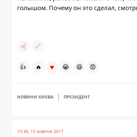
голышом. Почему он это сделал,
смотр
♥
👍
🔥
😭
😆
😡
НОВИНИ КИЄВА
ПРЕЗИДЕНТ
15:30, 15 жовтня 2017