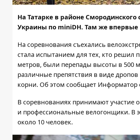
На Татарке в районе Смородинского 
Украины по miniDH. Там же впервые 
На соревнования съехались велоэкстр
стала испытанием для тех, кто решил п
метров, были перепады высоты в 500 м
различные препятствия в виде дропов 
корни. Об этом сообщает
Информатор
В соревнованиях принимают участие ок
и профессиональные велогонщики. В эт
около 10 человек.