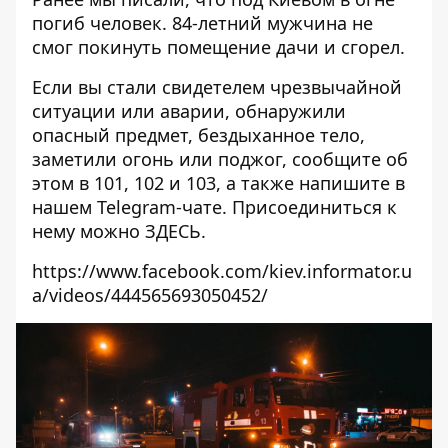
погиб человек
. 84-летний мужчина не
смог покинуть помещение дачи и сгорел.
Если вы стали свидетелем чрезвычайной
ситуации или аварии, обнаружили
опасный предмет, бездыханное тело,
заметили огонь или поджог, сообщите об
этом в 101, 102 и 103, а также напишите в
нашем Telegram-чате. Присоединиться к
нему можно
ЗДЕСЬ
.
https://www.facebook.com/kiev.informator.u
a/videos/444565693050452/