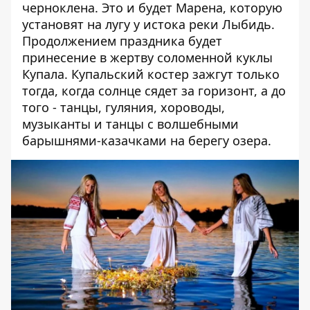
черноклена. Это и будет Марена, которую
установят на лугу у истока реки Лыбидь.
Продолжением праздника будет
принесение в жертву соломенной куклы
Купала. Купальский костер зажгут только
тогда, когда солнце сядет за горизонт, а до
того - танцы, гуляния, хороводы,
музыканты и танцы с волшебными
барышнями-казачками на берегу озера.