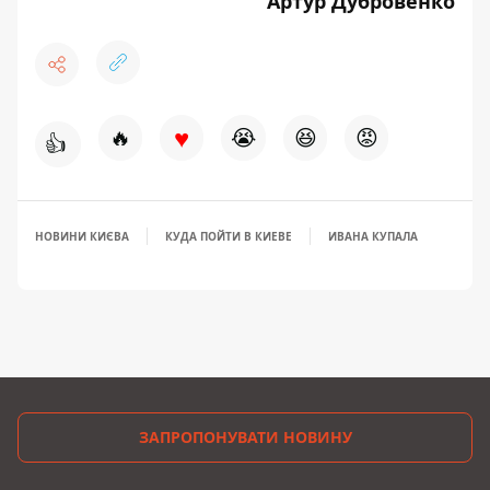
Артур Дубровенко
♥
🔥
😭
😆
😡
👍
НОВИНИ КИЄВА
КУДА ПОЙТИ В КИЕВЕ
ИВАНА КУПАЛА
ЗАПРОПОНУВАТИ НОВИНУ