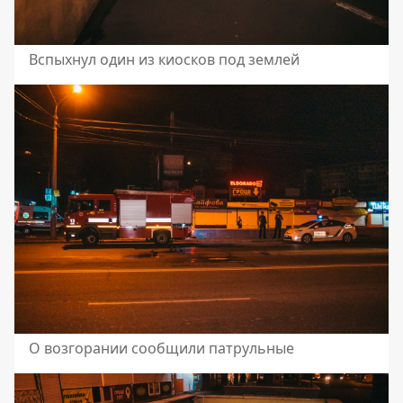
Вспыхнул один из киосков под землей
О возгорании сообщили патрульные