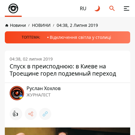
RU
Новини
НОВИНИ
04:38, 2 Липня 2019
Відключення світла у столиці
ТОПТЕМА:
04:38, 02 липня 2019
Спуск в преисподнюю: в Киеве на
Троещине горел подземный переход
Руслан Хохлов
ЖУРНАЛІСТ
👍