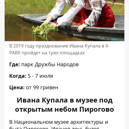
В 2019 году празднование Ивана Купала в X-
PARK пройдет на трех площадках
Где:
парк Дружбы Народов
Когда:
5 - 7 июля
Цена:
от 99 гривен
Ивана Купала в музее под
открытым небом Пирогово
В Национальном музее архитектуры и
быта Пирогово, Иванов день будет