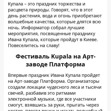
Купала – это праздник торжества и
расцвета природы.
Говорят, что в этот
день растения, вода и огонь приобретают
волшебные качества, которые длятся всю
ночь.
Информатор
собрал лучшие
мероприятия, посвященные празднику
Ивана Купала, которые пройдут в Киеве.
Повеселитесь на славу!
Фестиваль Kupala на Арт-
заводе Платформа
Впервые праздник Ивана Купала пройдет
на Арт-заводе Платформа. Организаторы
создали локации чудесного леса и тысячи
свечей, разбавив это ритмами
электронной музыки, где все участники
смогут, взявшись за руки, прыгать через
костер, плести венки и искать волшебный