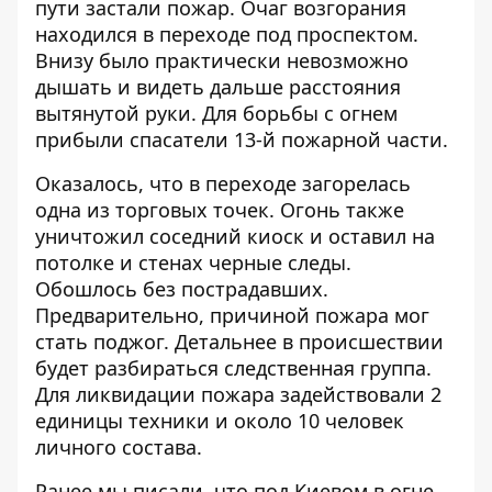
пути застали пожар. Очаг возгорания
находился в переходе под проспектом.
Внизу было практически невозможно
дышать и видеть дальше расстояния
вытянутой руки. Для борьбы с огнем
прибыли спасатели 13-й пожарной части.
Оказалось, что в переходе загорелась
одна из торговых точек. Огонь также
уничтожил соседний киоск и оставил на
потолке и стенах черные следы.
Обошлось без пострадавших.
Предварительно, причиной пожара мог
стать поджог. Детальнее в происшествии
будет разбираться следственная группа.
Для ликвидации пожара задействовали 2
единицы техники и около 10 человек
личного состава.
Ранее мы писали, что под Киевом
в огне