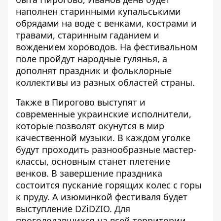
наполнен старинными купальськими
обрядами на воде с венками, кострами и
травами, старинным гаданием и
вождением хороводов. На фестивальном
поле пройдут народные гулянья, а
дополнят праздник и фольклорные
коллективы из разных областей страны.
Также в Пирогово выступят и
современные украинские исполнители,
которые позволят окунутся в мир
качественной музыки. В каждом уголке
будут проходить разнообразные мастер-
классы, основным станет плетение
венков. В завершение праздника
состоится пускание горящих колес с горы
к пруду. А изюминкой фестиваля будет
выступление DZiDZIO. Для
проголодавшихся на всей территории