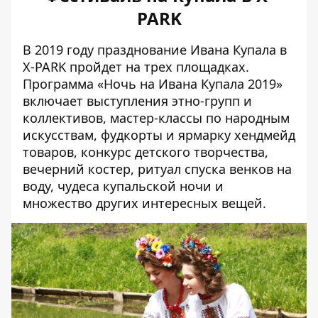
PARK
В 2019 году празднование Ивана Купала в
X-PARK пройдет на трех площадках.
Программа «Ночь на Ивана Купала 2019»
включает выступления этно-групп и
коллективов, мастер-классы по народным
искусствам, фудкорты и ярмарку хендмейд
товаров, конкурс детского творчества,
вечерний костер, ритуал спуска венков на
воду, чудеса купальской ночи и
множество других интересных вещей.