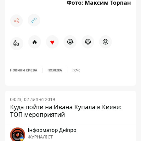
Фото: Максим Торпан
♥
🔥
😭
😆
😡
👍
НОВИНИ КИЄВА
ПОЖЕЖА
ГСЧС
03:23, 02 липня 2019
Куда пойти на Ивана Купала в Киеве:
ТОП мероприятий
Інформатор Дніпро
ЖУРНАЛІСТ