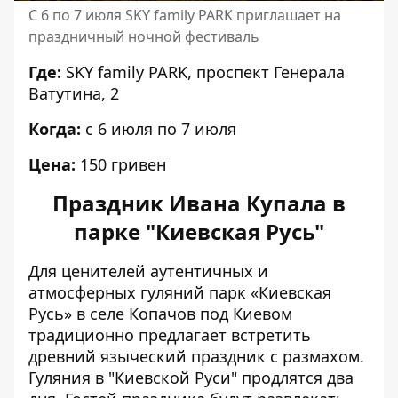
С 6 по 7 июля SKY family PARK приглашает на
праздничный ночной фестиваль
Где:
SKY family PARK, проспект Генерала
Ватутина, 2
Когда:
с 6 июля по 7 июля
Цена:
150 гривен
Праздник Ивана Купала в
парке "Киевская Русь"
Для ценителей аутентичных и
атмосферных гуляний парк «Киевская
Русь» в селе Копачов под Киевом
традиционно предлагает встретить
древний языческий праздник с размахом.
Гуляния в "Киевской Руси" продлятся два