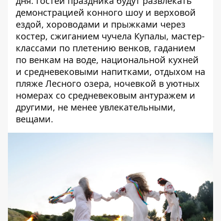
дня. Гостей праздника будут развлекать
демонстрацией конного шоу и верховой
ездой, хороводами и прыжками через
костер, сжиганием чучела Купалы, мастер-
классами по плетению венков, гаданием
по венкам на воде, национальной кухней
и средневековыми напитками, отдыхом на
пляже Лесного озера, ночевкой в уютных
номерах со средневековым антуражем и
другими, не менее увлекательными,
вещами.