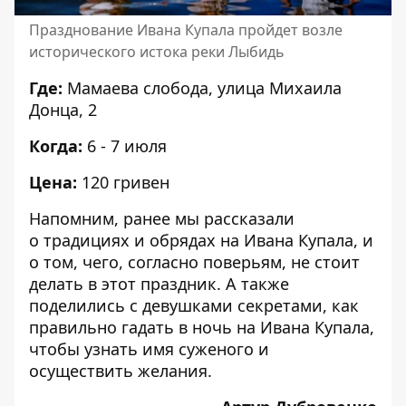
Празднование Ивана Купала пройдет возле
исторического истока реки Лыбидь
Где:
Мамаева слобода, улица Михаила
Донца, 2
Когда:
6 - 7 июля
Цена:
120 гривен
Напомним, ранее мы рассказали
о
традициях и обрядах на Ивана Купала
, и
о том, чего, согласно поверьям, не стоит
делать в этот праздник. А также
поделились с девушками секретами,
как
правильно гадать в ночь на Ивана Купала
,
чтобы узнать имя суженого и
осуществить желания.