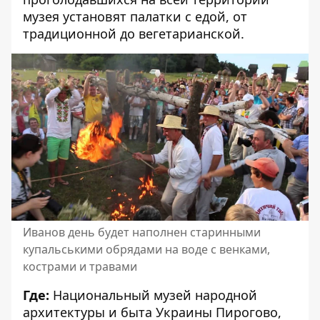
музея установят палатки с едой, от
традиционной до вегетарианской.
Иванов день будет наполнен старинными
купальськими обрядами на воде с венками,
кострами и травами
Где:
Национальный музей народной
архитектуры и быта Украины Пирогово,