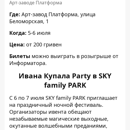
Арт-заводе Платформа
Где:
Арт-завод Платформа, улица
Беломорская, 1
Когда:
5-6 июля
Цена:
от 200 гривен
Билеты
можно выиграть в
розыгрыше от
Информатора
.
Ивана Купала Party в SKY
family PARK
С 6 по 7 июля SKY family PARK приглашает
на праздничный ночной фестиваль.
Организаторы ивента обещают
незабываемые магические выходные,
окутанные волшебными преданиями,