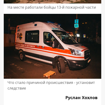
На месте работали бойцы 13-й пожарной части
Что стало причиной происшествия - установит
следствие
Руслан Хохлов