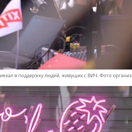
риехал в поддержку людей, живущих с ВИЧ. Фото органи