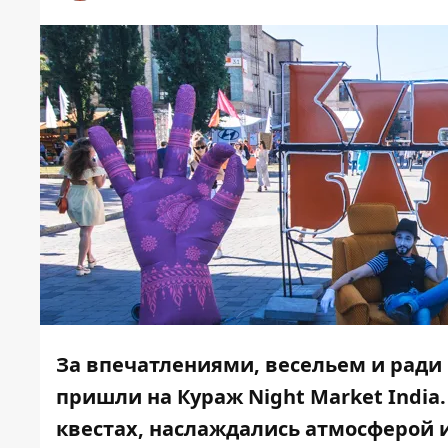
За впечатлениями, весельем и рад
пришли на Кураж Night Market India.
квестах, наслаждались атмосферой и