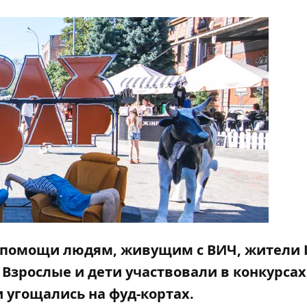
и помощи людям, живущим с ВИЧ, жители 
 Взрослые и дети участвовали в конкурсах
 угощались на фуд-кортах.