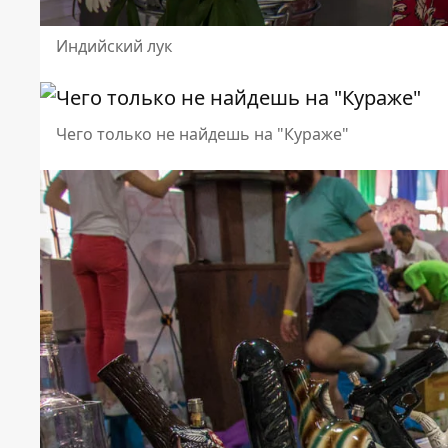
Индийский лук
Чего только не найдешь на "Кураже"