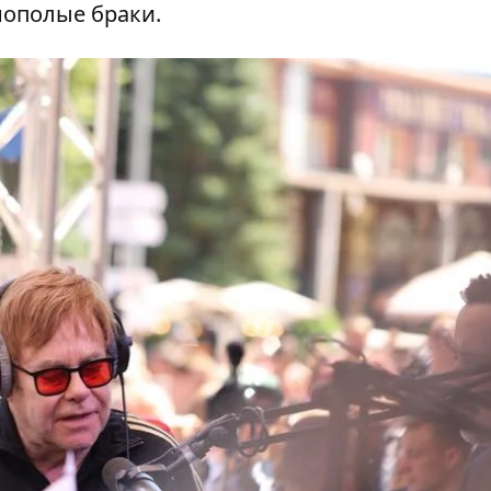
нополые браки.