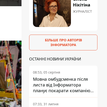
Нікітіна
ЖУРНАЛІСТ
БІЛЬШЕ ПРО АВТОРІВ
ІНФОРМАТОРА
ОСТАННІ НОВИНИ УКРАЇНИ
08:53, 05 серпня
Мовна омбудсменка після
листа від Інформатора
планує покарати компанію-
підрядника ПриватБанку
07:33, 31 липня