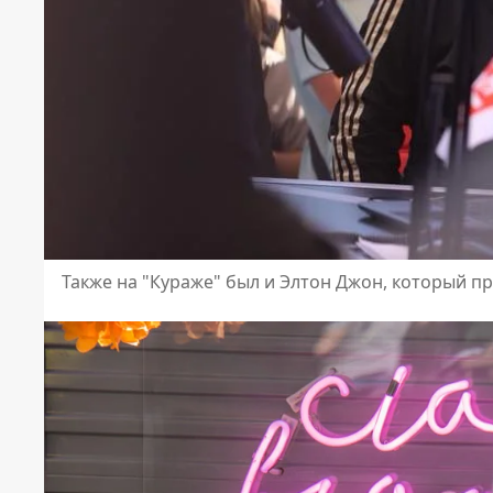
Также на "Кураже" был и Элтон Джон, который п