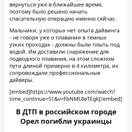
вернуться уже в ближайшее время,
поэтому было решено начать
спасательную операцию именно сейчас.
Мальчики, у которых нет опыта дайвинга
- не говоря уже о плавании в темных
узких проходах - должны были плыть под
водой. Им
доставили снаряжение для
подводного плавания
, на этом сложном
пути длиной примерно в 4 километра, их
сопровождали профессиональные
дайверы.
[embed]https://www.youtube.com/watch?
time_continue=51&v=FbNML8eTEgk[/embed]
В ДТП в российском городе
Орел погибли украинцы