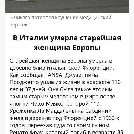
В Чикаго потерпел крушение медицинский
вертолет
В Италии умерла старейшая
женщина Европы
Старейшая женщина Европы умерла в
деревне близ итальянской Флоренции.
Как сообщает
ANSA
, Джузеппина
Проджетто ушла из жизни в возрасте 116
лет и 37 дней. Она была также вторым
самым старым человеком в мире после
японки Чихо Мияко, которой 117.
Уроженка Ла Маддалены на Сардинии
жила в деревне под Флоренцией с 1960-х
годов, переехав туда со своим сыном
Ренато Фрау, который погиб в возрасте 39