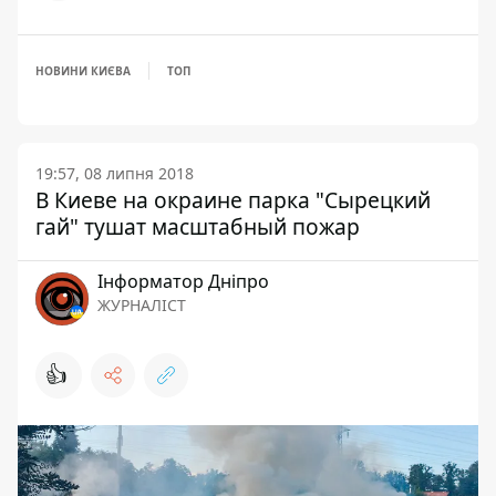
НОВИНИ КИЄВА
ТОП
19:57, 08 липня 2018
В Киеве на окраине парка "Сырецкий
гай" тушат масштабный пожар
Інформатор Дніпро
ЖУРНАЛІСТ
👍