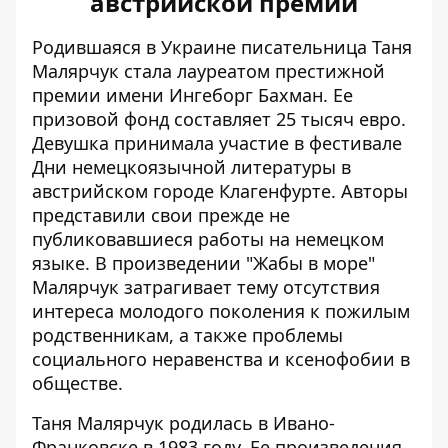
австрийской премии
Родившаяся в Украине писательница Таня
Малярчук стала лауреатом престижной
премии имени Ингеборг Бахман. Ее
призовой фонд составляет 25 тысяч евро.
Девушка принимала участие в фестивале
Дни немецкоязычной литературы в
австрийском городе Клагенфурте. Авторы
представили свои прежде не
публиковавшиеся работы на немецком
языке. В произведении "Жабы в море"
Малярчук затрагивает тему отсутствия
интереса молодого поколения к пожилым
родственникам, а также проблемы
социального неравенства и ксенофобии в
обществе.
Таня Малярчук родилась в Ивано-
Франковске в 1983 году. Ее произведения