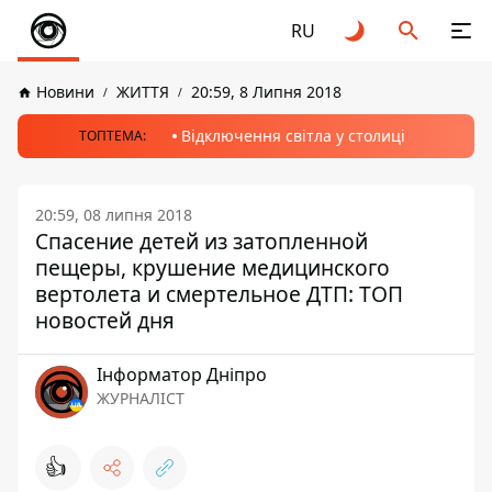
RU
Новини
ЖИТТЯ
20:59, 8 Липня 2018
Відключення світла у столиці
ТОПТЕМА:
20:59, 08 липня 2018
Спасение детей из затопленной
пещеры, крушение медицинского
вертолета и смертельное ДТП: ТОП
новостей дня
Інформатор Дніпро
ЖУРНАЛІСТ
👍