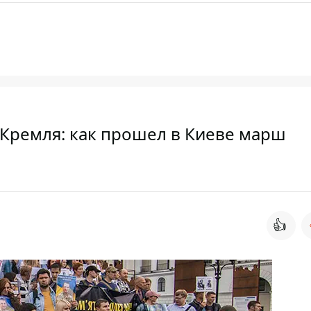
 Кремля: как прошел в Киеве марш
👍