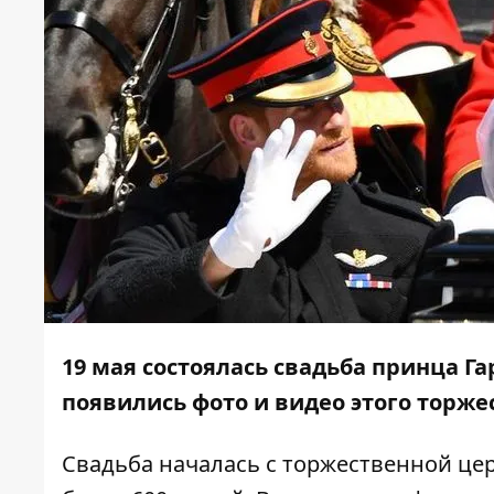
19 мая состоялась свадьба принца Га
появились фото и видео этого торже
Свадьба началась с торжественной ц