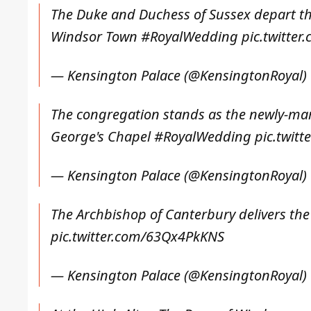
The Duke and Duchess of Sussex depart th
Windsor Town
#RoyalWedding
pic.twitte
— Kensington Palace (@KensingtonRoyal)
The congregation stands as the newly-ma
George's Chapel
#RoyalWedding
pic.twit
— Kensington Palace (@KensingtonRoyal)
The Archbishop of Canterbury delivers the
pic.twitter.com/63Qx4PkKNS
— Kensington Palace (@KensingtonRoyal)