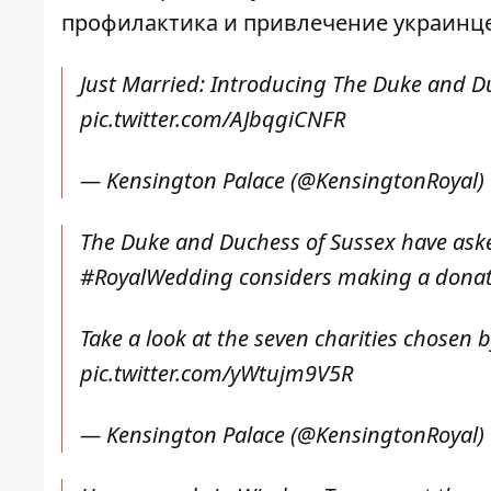
профилактика и привлечение украинце
Just Married: Introducing The Duke and D
pic.twitter.com/AJbqgiCNFR
— Kensington Palace (@KensingtonRoyal)
The Duke and Duchess of Sussex have ask
#RoyalWedding
considers making a donati
Take a look at the seven charities chosen 
pic.twitter.com/yWtujm9V5R
— Kensington Palace (@KensingtonRoyal)