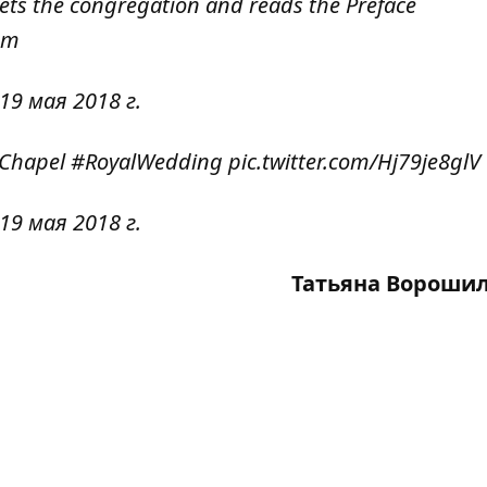
eets the congregation and reads the Preface
gm
19 мая 2018 г.
 Chapel
#RoyalWedding
pic.twitter.com/Hj79je8glV
19 мая 2018 г.
Татьяна Вороши