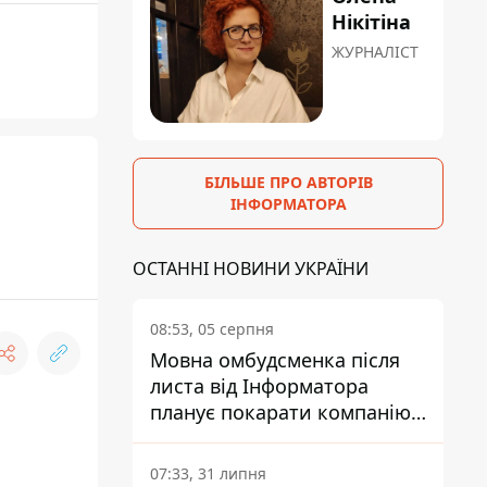
Нікітіна
ЖУРНАЛІСТ
БІЛЬШЕ ПРО АВТОРІВ
ІНФОРМАТОРА
ОСТАННІ НОВИНИ УКРАЇНИ
08:53, 05 серпня
Мовна омбудсменка після
листа від Інформатора
планує покарати компанію-
підрядника ПриватБанку
07:33, 31 липня