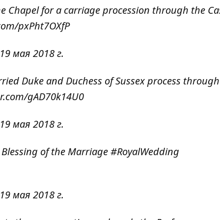
e Chapel for a carriage procession through the Ca
r.com/pxPht7OXfP
19 мая 2018 г.
rried Duke and Duchess of Sussex process through
ter.com/gAD70k14U0
19 мая 2018 г.
 Blessing of the Marriage
#RoyalWedding
19 мая 2018 г.