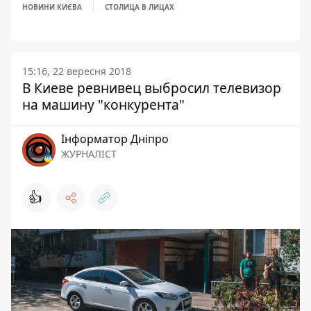
НОВИНИ КИЄВА
СТОЛИЦА В ЛИЦАХ
15:16, 22 вересня 2018
В Киеве ревнивец выбросил телевизор
на машину "конкурента"
Інформатор Дніпро
ЖУРНАЛІСТ
👍