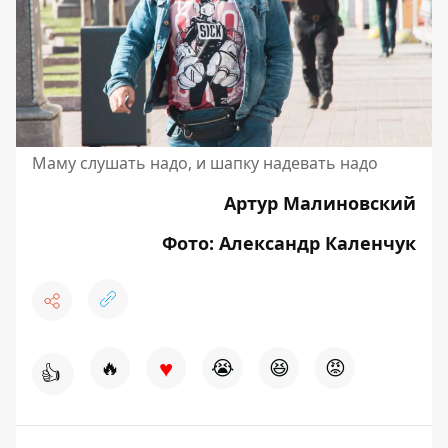
Маму слушать надо, и шапку надевать надо
Артур Малиновский
Фото: Александр Каленчук
♥
🔥
😭
😆
😡
👍