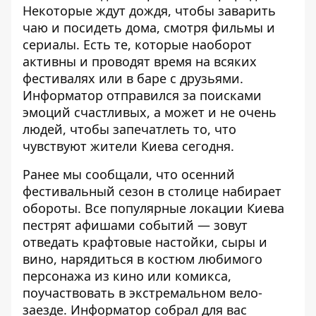
Некоторые ждут дождя, чтобы заварить
чаю и посидеть дома, смотря фильмы и
сериалы. Есть те, которые наоборот
активны и проводят время на всяких
фестивалях или в баре с друзьями.
Информатор
отправился за поисками
эмоций счастливых, а может и не очень
людей,
чтобы запечатлеть то, что
чувствуют жители Киева сегодня.
Ранее мы сообщали, что осенний
фестивальный сезон в столице набирает
обороты. Все популярные локации Киева
пестрят афишами событий — зовут
отведать крафтовые настойки, сыры и
вино, нарядиться в костюм любимого
персонажа из кино или комикса,
поучаствовать в экстремальном вело-
заезде. Информатор собрал для вас