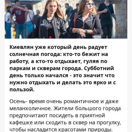
Киевлян уже который день радует
солнечная погода: кто-то бежит на
работу, а кто-то отдыхает, гуляя по
паркам и скверам города. Субботний
день только начался - это значит что
нужно отдыхать и делать это ярко и с
пользой.
Осень- время очень романтичное и даже
меланхоличное. Жители большого города
предпочитают посидеть в приятной
кафешке или сходить в сквер на прогулку,
чтобы насладится красотами природы.