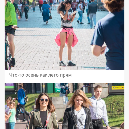
Что-то осень как лето прям