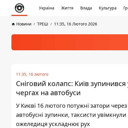
Україна
Життя
Влада
Культура
Гр
Новини
ТРЕШ
11:35, 16 Лютого 2026
11:35, 16 лютого
Сніговий колапс: Київ зупинився
чергах на автобуси
У Києві 16 лютого потужні затори через
автобусні зупинки, таксисти увімкнул
ожеледиця ускладнює рух