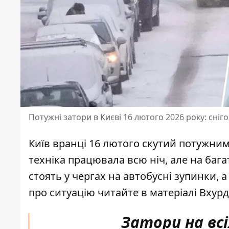
Потужні затори в Києві 16 лютого 2026 року: сніг
Київ вранці 16 лютого скутий потужни
техніка працювала всю ніч, але на ба
стоять у чергах на автобусні зупинки,
про ситуацію читайте в матеріалі
Вхурд
Затори на вс