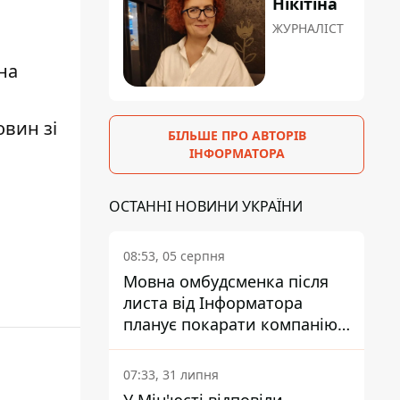
Нікітіна
ЖУРНАЛІСТ
на
овин зі
БІЛЬШЕ ПРО АВТОРІВ
ІНФОРМАТОРА
ОСТАННІ НОВИНИ УКРАЇНИ
08:53, 05 серпня
Мовна омбудсменка після
листа від Інформатора
планує покарати компанію-
підрядника ПриватБанку
07:33, 31 липня