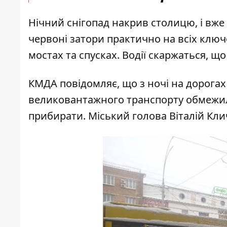
Нічний снігопад накрив столицю, і вже
червоні затори практично на всіх ключ
мостах та спусках. Водії скаржаться, що
КМДА повідомляє, що з ночі на дорогах
великовантажного транспорту обмежили
прибирати. Міський голова Віталій Кли