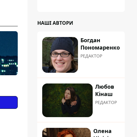
НАШІ АВТОРИ
Богдан
Пономаренко
РЕДАКТОР
Любов
Кінаш
РЕДАКТОР
Олена