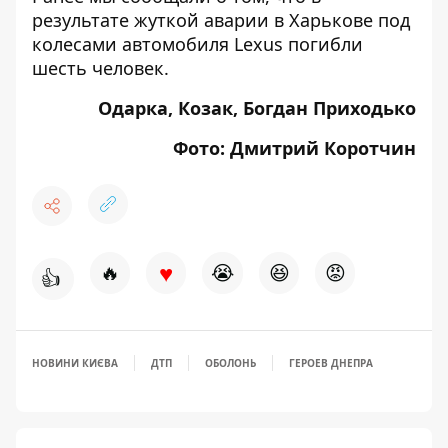
результате жуткой аварии в Харькове под
колесами автомобиля Lexus
погибли
шесть человек
.
Одарка, Козак, Богдан Приходько
Фото: Дмитрий Коротчин
♥
🔥
😭
😆
😡
👍
НОВИНИ КИЄВА
ДТП
ОБОЛОНЬ
ГЕРОЕВ ДНЕПРА