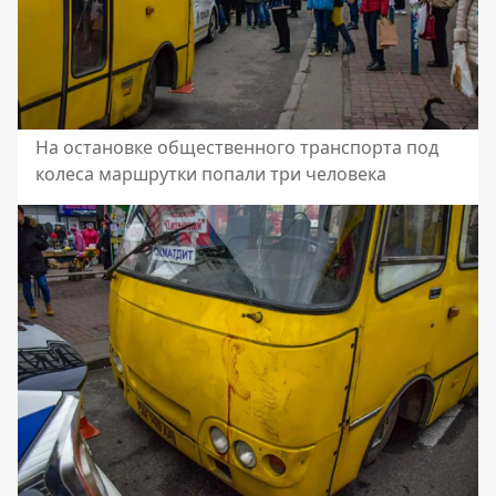
На остановке общественного транспорта под
колеса маршрутки попали три человека