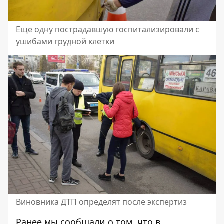
Еще одну пострадавшую госпитализировали с
ушибами грудной клетки
Виновника ДТП определят после экспертиз
Ранее мы сообщали о том, что в