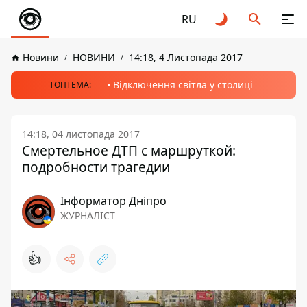
RU
Новини
НОВИНИ
14:18, 4 Листопада 2017
Відключення світла у столиці
ТОПТЕМА:
14:18, 04 листопада 2017
Смертельное ДТП с маршруткой:
подробности трагедии
Інформатор Дніпро
ЖУРНАЛІСТ
👍