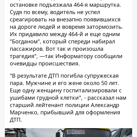
остановке подъезжала 464-я маршрутка.
Судя по всему, водитель не успел
среагировать на внезапно появившихся
на дороге людей и вовремя затормозить.
Их придавило между 464-й и еще одним
"Богданом", который спереди набирал
пассажиров. Вот так и произошла
трагедия", —так
Информатору
сообщили
очевидцы происшествия.
"В результате ДТП погибла супружеская
пара. Мужчине и его жене около 50 лет.
Еще одну женщину госпитализировали с
ушибами грудной клетки", - рассказал нам
старший лейтенант полиции Александр
Марченко, прибывший для оформления
ДТП.