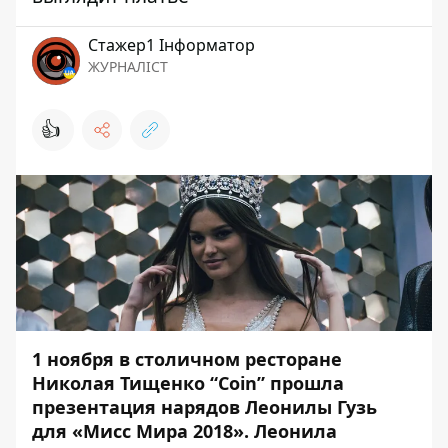
Стажер1 Інформатор
ЖУРНАЛІСТ
👍
1 ноября в столичном ресторане
Николая Тищенко “Coin” прошла
презентация нарядов Леонилы Гузь
для «Мисс Мира 2018». Леонила