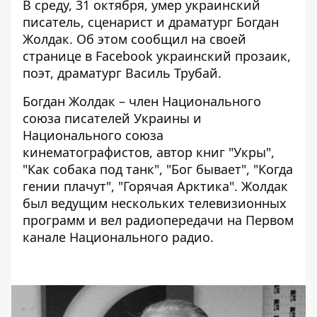
В среду, 31 октября, умер украинский
писатель, сценарист и драматург Богдан
Жолдак. Об этом сообщил
на своей
странице в Facebook
украинский прозаик,
поэт, драматург Василь Трубай.
Богдан Жолдак – член Национального
союза писателей Украины и
Национального союза
кинематографистов, автор книг "Укры",
"Как собака под танк", "Бог бывает", "Когда
гении плачут", "Горячая Арктика". Жолдак
был ведущим нескольких телевизионных
программ и вел радиопередачи на Первом
канале Национального радио.