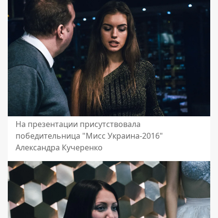
На презентации присутствовала
победительница "Мисс Украина-2016"
Александра Кучеренко