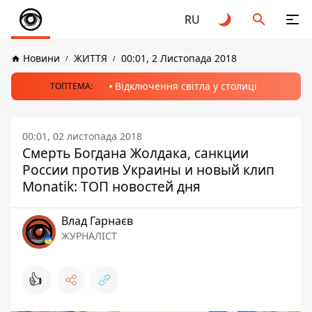
RU
Новини
ЖИТТЯ
00:01, 2 Листопада 2018
Відключення світла у столиці
ТОПТЕМА:
00:01, 02 листопада 2018
Смерть Богдана Жолдака, санкции
России против Украины и новый клип
Monatik: ТОП новостей дня
Влад Гарнаєв
ЖУРНАЛІСТ
👍