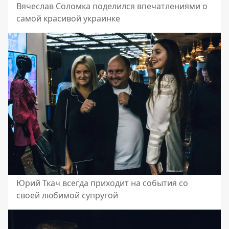
Вячеслав Соломка поделился впечатлениями о
самой красивой украинке
Юрий Ткач всегда приходит на события со
своей любимой супругой