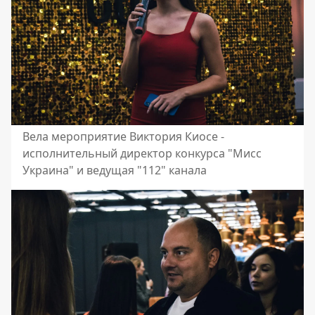
Вела мероприятие Виктория Киосе -
исполнительный директор конкурса "Мисс
Украина" и ведущая "112" канала