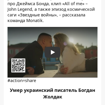
про Джеймса Бонда, клип «All of me» –
John Legend, а также эпизод космической
саги «Звездные войны», – рассказала
команда Monatik.
Play
#action=share
Умер украинский писатель Богдан
Жолдак