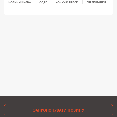
НОВИНИ КИЄВА
ОДЯГ
КОНКУРС КРАСИ
ПРЕЗЕНТАЦИЯ
ЗАПРОПОНУВАТИ НОВИНУ