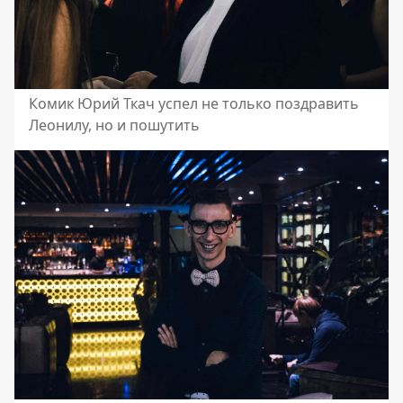
Комик Юрий Ткач успел не только поздравить
Леонилу, но и пошутить