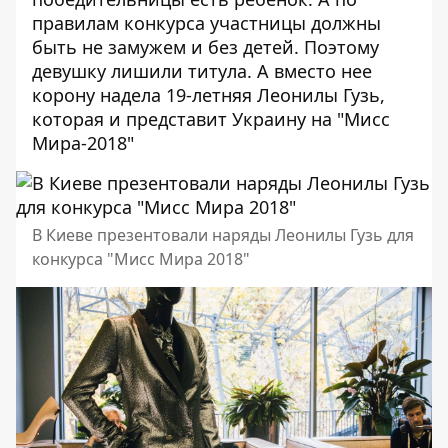
правилам конкурса
участницы должны
быть
не замужем и без детей
. Поэтому
девушку
лишили титула
. А вместо нее
корону надела 19-летняя Леонилы Гузь
,
которая и представит Украину на "Мисс
Мира-2018"
В Киеве презентовали наряды Леонилы Гузь для
конкурса "Мисс Мира 2018"