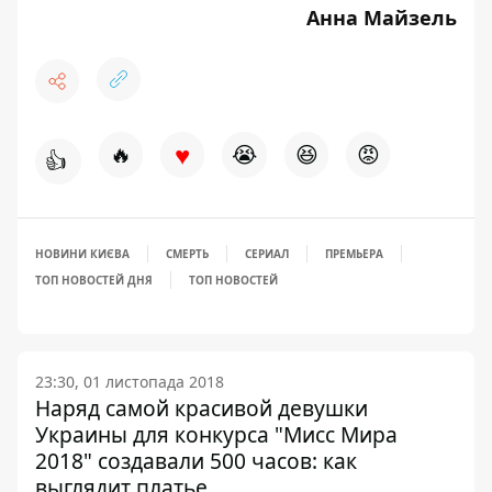
Анна Майзель
♥
🔥
😭
😆
😡
👍
НОВИНИ КИЄВА
СМЕРТЬ
СЕРИАЛ
ПРЕМЬЕРА
ТОП НОВОСТЕЙ ДНЯ
ТОП НОВОСТЕЙ
23:30, 01 листопада 2018
Наряд самой красивой девушки
Украины для конкурса "Мисс Мира
2018" создавали 500 часов: как
выглядит платье