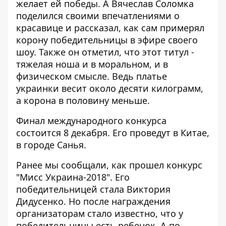
желает ей победы. А Вячеслав Соломка
поделился своими впечатлениями о
красавице и рассказал, как сам примерял
корону победительницы в эфире своего
шоу. Также он отметил, что этот титул -
тяжелая ноша и в моральном, и в
физическом смысле. Ведь платье
украинки весит около десяти килограмм,
а корона в половину меньше.
Финал международного конкурса
состоится 8 декабря. Его проведут в Китае,
в городе Санья.
Ранее мы сообщали, как прошел
конкурс
"Мисс Украина-2018"
. Его
победительницей стала Виктория
Дидусенко
. Но после награждения
организаторам
стало известно
, что
у
победительницы есть ребенок
. А по