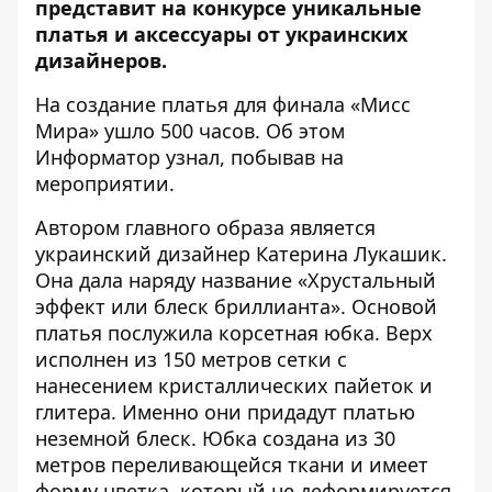
представит на конкурсе уникальные
платья и аксессуары от украинских
дизайнеров.
На создание платья для финала «Мисс
Мира» ушло 500 часов. Об этом
Информатор
узнал, побывав на
мероприятии.
Автором главного образа является
украинский дизайнер Катерина Лукашик.
Она дала наряду название «Хрустальный
эффект или блеск бриллианта». Основой
платья послужила корсетная юбка. Верх
исполнен из 150 метров сетки с
нанесением кристаллических пайеток и
глитера. Именно они придадут платью
неземной блеск. Юбка создана из 30
метров переливающейся ткани и имеет
форму цветка, который не деформируется