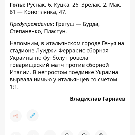
Голы:
Руснак, 6, Куцка, 26, Зрелак, 2, Мак,
61 — Коноплянка, 47.
Предупреждения
: Грегуш — Бурда,
Степаненко, Пластун.
Напомним, в итальянском городе Генуя на
стадионе Луиджи Феррарис
сборная
Украины по футболу провела
товарищеский матч против сборной
Италии
. В непростом поединке Украина
вырвала ничью у итальянцев со счетом
1:1.
Владислав Гарнаев