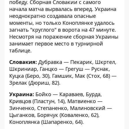
победу. Сборная Словакии с самого
начала матча вырвалась вперед. Украина
неоднократно создавала опасные
моменты, но только Коноплянке удалось
загнать "круглого" в ворота на 47 минуте.
Несмотря на поражение сборная Украины
занимает первое место в турнирной
таблице.
Словакия:
Дубравка — Пекарик, Шкртел,
Шкриниар, Ганцко — Грегуш — Руснак,
Куцка (Беро, 30), Гамшик, Мак (Стох, 68) —
Зрелак (Дюриш, 82).
Украина:
Бойко — Караваев, Бурда,
Кривцов (Пластун, 14), Матвиенко —
Зинченко, Степаненко, Малиновский —
Цыганков, Борячук (Коваленко, 62),
Коноплянка (Шапаренко, 64).