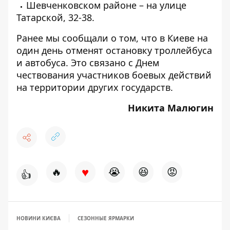
Шевченковском районе – на улице
Татарской, 32-38.
Ранее мы сообщали о том, что в Киеве
на
один день отменят
остановку троллейбуса
и автобуса. Это связано с Днем
чествования участников боевых действий
на территории других государств.
Никита Малюгин
♥
🔥
😭
😆
😡
👍
НОВИНИ КИЄВА
СЕЗОННЫЕ ЯРМАРКИ