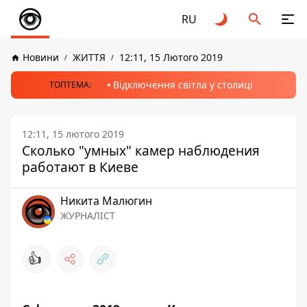
RU
Новини
ЖИТТЯ
12:11, 15 Лютого 2019
Відключення світла у столиці
ТОПТЕМА:
12:11, 15 лютого 2019
Сколько "умных" камер наблюдения
работают в Киеве
Никита Малюгин
ЖУРНАЛІСТ
👍