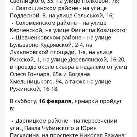
Светлицкого, 33, на улице Полковой, 78;
Святошинском районе - на улице
Подлесной, 8, на улице Сельськой, 16;
Соломеянском районе – на улице
Керченской, на улице Филиппа Козицкого;
Шевченковском районе – на улице
Бульварно-Кудрявской, 2-4, на
Лукьяновской площади, 1-а, на улице
Рижской, 1, на улице Деревлянской, 16-20,
в проезде около сквера в недалеко от улиц
Олеся Гончара, 65а и Богдана
Хмельницького, 94, а также на улице
Ружинской, 16-18.
В субботу,
16
февраля,
ярмарки пройдут
в:
Дарницком районе – на пересечении
улиц Павла Чубинского и Юрия
Пасхалина, на проспекте Николая Бажана;