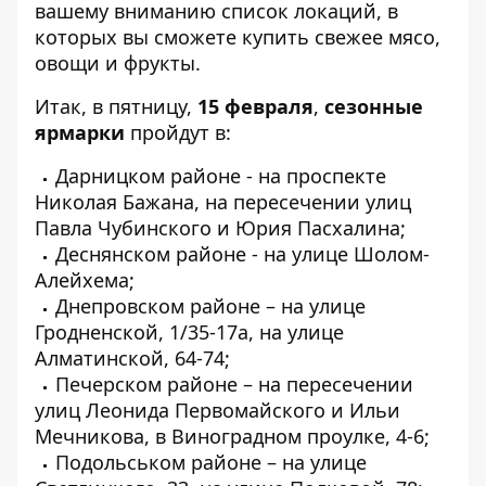
вашему вниманию список локаций, в
которых вы сможете купить свежее мясо,
овощи и фрукты.
Итак, в пятницу,
15 февраля
,
сезонные
ярмарки
пройдут в:
Дарницком районе - на проспекте
Николая Бажана, на пересечении улиц
Павла Чубинского и Юрия Пасхалина;
Деснянском районе - на улице Шолом-
Алейхема;
Днепровском районе – на улице
Гродненской, 1/35-17а, на улице
Алматинской, 64-74;
Печерском районе – на пересечении
улиц Леонида Первомайского и Ильи
Мечникова, в Виноградном проулке, 4-6;
Подольськом районе – на улице