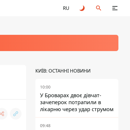
RU
КИЇВ: ОСТАННІ НОВИНИ
10:00
У Броварах двоє дівчат-
зачеперок потрапили в
лікарню через удар струмом
09:48