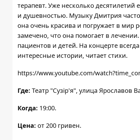
терапевт. Уже несколько десятилетий
и душевностью. Музыку Дмитрия часто
она очень красива и погружает в мир
замечено, что она помогает в лечении
пациентов и детей. На концерте всегд
интересные истории, читает стихи.
https://www.youtube.com/watch?time_c
Где:
Театр "Сузір'я", улица Ярославов Ва
Когда:
19:00.
Цена:
от 200 гривен.