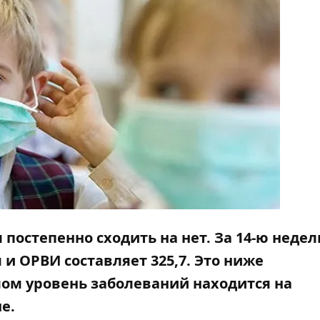
 постепенно сходить на нет. За 14-ю недел
и ОРВИ составляет 325,7. Это ниже
лом уровень заболеваний находится на
е.