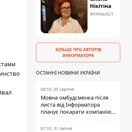
Нікітіна
ЖУРНАЛІСТ
БІЛЬШЕ ПРО АВТОРІВ
ІНФОРМАТОРА
стами
шинство
ОСТАННІ НОВИНИ УКРАЇНИ
08:53, 05 серпня
ивал
Мовна омбудсменка після
листа від Інформатора
планує покарати компанію-
підрядника ПриватБанку
07:33, 31 липня