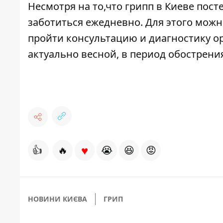
Несмотря на то,что грипп в Киеве пост
заботиться ежедневно. Для этого можн
пройти консультацию и диагностику о
актуально весной, в период обострени
♥
👍
🔥
😭
😆
😡
НОВИНИ КИЄВА
ГРИП