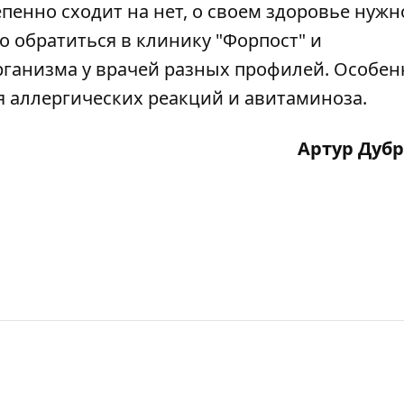
епенно сходит на нет, о своем здоровье нужн
о обратиться в
клинику "Форпост"
и
рганизма у врачей разных профилей. Особен
я аллергических реакций и авитаминоза.
Артур Дуб