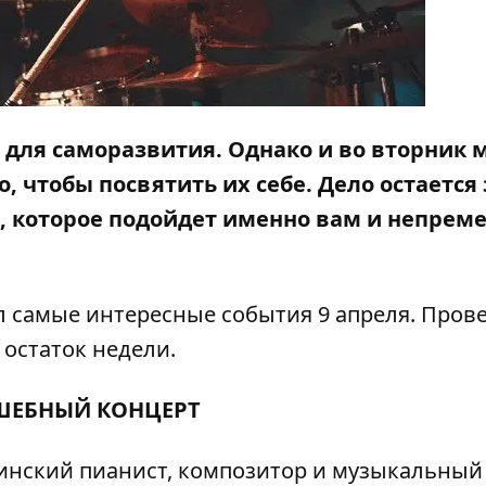
я для саморазвития. Однако и во вторник
, чтобы посвятить их себе. Дело остается 
 которое подойдет именно вам и непрем
 самые интересные события 9 апреля. Пров
 остаток недели.
ШЕБНЫЙ КОНЦЕРТ
инский пианист, композитор и музыкальный