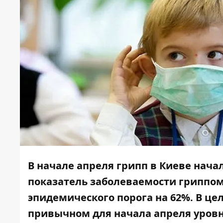
В начале апреля грипп в Киеве начал
показатель заболеваемости гриппом 
эпидемического порога на 62%. В це
привычном для начала апреля уровн