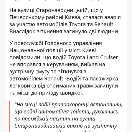
На вулиці Старонаводницькій, що у
Печерському районі Києва,
сталася аварія
за участю автомобілів Toyota та Renault.
Внаслідок зіткнення загинуло дві людини.
У пресслужбі Головного управління
Національної поліції у місті Києві
повідомили, що водій Toyota Land Cruiser
не впорався з керуванням, виїхав на
зустрічну смугу та
зіткнувся з
автомобілем Renault
. Водій та пасажирка
легковика від отриманих травм загинули
на місці до приїзду швидкої.
"На місці події правоохоронці встановили,
що водій автомобіля Тойота, рухаючись
по проїжджій частині на вулиці
Старонаводницькій виїхав на зустрічну