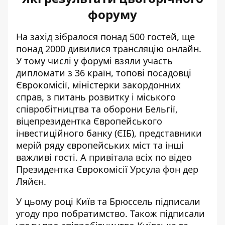
форуму
На захід
зібралося понад 500 гостей
, ще
понад 2000 дивилися трансляцію онлайн.
У тому числі у форумі взяли участь
дипломати з 36 країн, топові посадовці
Єврокомісії, міністерки закордонних
справ, з питань розвитку і міського
співробітництва та оборони Бельгії,
віцепрезидентка Європейського
інвестиційного банку (ЄІБ), представники
мерій ряду європейських міст та інші
важливі гості. А привітала всіх по відео
Президентка Єврокомісії Урсула фон дер
Ляйєн.
У цьому році Київ та Брюссель підписали
угоду про побратимство. Також підписали