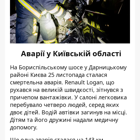
Аварії у Київській області
На Бориспільському шосе у Дарницькому
районі Києва 25 листопада сталася
смертельна аварія. Renault Logan, що
рухався на великій швидкості,
зітнувся з
причепом вантажівки
. У салоні легковика
перебувало четверо людей, серед яких
двоє дітей. Водій автівки загинув на місці.
Дітям та його дружині надали медичну
допомогу.
Ще одна аварія сталася на 143 км