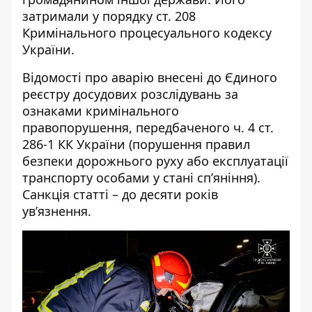
затримали у порядку ст. 208
Кримінального процесуального кодексу
України.
Відомості про аварію внесені до Єдиного
реєстру досудових розслідувань за
ознаками кримінального
правопорушення, передбаченого ч. 4 ст.
286-1 КК України (порушення правил
безпеки дорожнього руху або експлуатації
транспорту особами у стані сп’яніння).
Санкція статті – до десяти років
ув’язнення.