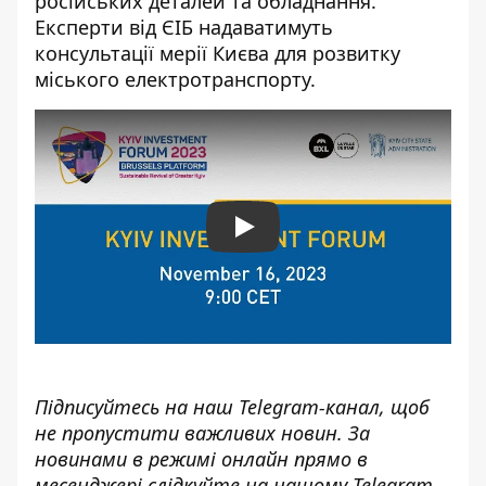
російських деталей та обладнання.
Експерти від ЄІБ надаватимуть
консультації мерії Києва для розвитку
міського електротранспорту.
Play
Підписуйтесь на наш
Telegram-канал
, щоб
не пропустити важливих новин. За
новинами в режимі онлайн прямо в
месенджері слідкуйте на нашому Telegram-