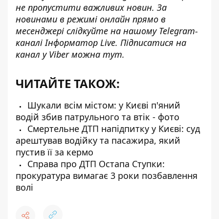
не пропустити важливих новин. За
новинами в режимі онлайн прямо в
месенджері слідкуйте на нашому Telegram-
каналі
Інформатор Live
. Підписатися на
канал у Viber можна
тут
.
ЧИТАЙТЕ ТАКОЖ:
Шукали всім містом: у Києві п'яний
водій збив патрульного та втік - фото
Смертельне ДТП напідпитку у Києві: суд
арештував водійку та пасажира, який
пустив її за кермо
Справа про ДТП Остапа Ступки:
прокуратура вимагає 3 роки позбавлення
волі