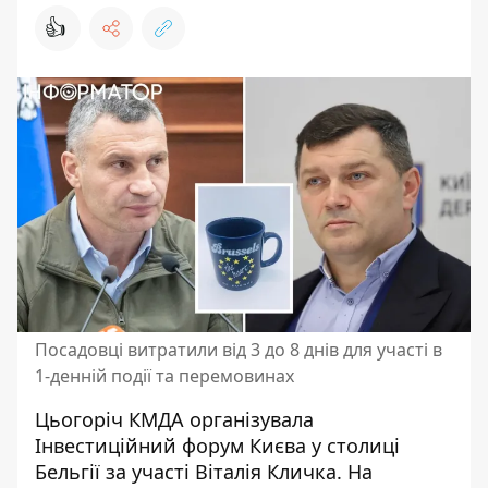
👍
Посадовці витратили від 3 до 8 днів для участі в
1-денній події та перемовинах
Цьогоріч КМДА організувала
Інвестиційний форум Києва у столиці
Бельгії за участі Віталія Кличка. На