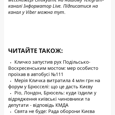
каналі
Інформатор Live
. Підписатися на
канал у Viber можна
тут
.
ЧИТАЙТЕ ТАКОЖ:
Кличко запустив рух Подільсько-
Воскресенським мостом: мер особисто
проїхав в автобусі №111
Мерія Кличка витратила 4 млн грн на
форум у Брюсселі: що це дасть Києву
Ріо, Лондон, Брюсель: куди їздили у
відрядження київські чиновники та
депутати - відповідь КМДА
Свята не буде: Рада оборони Києва