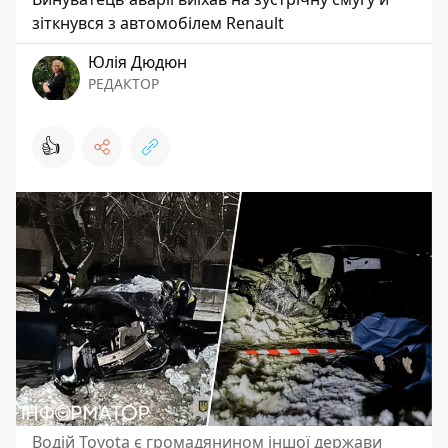
зіткнувся з автомобілем Renault
Юлія Дюдюн
РЕДАКТОР
👍
Водій Toyota є громадянином іншої держави