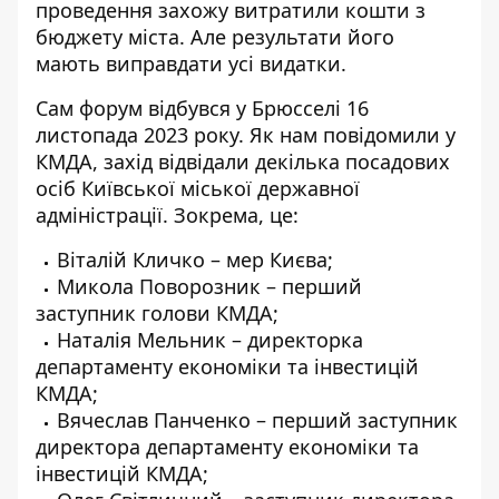
проведення захожу витратили кошти з
бюджету міста
. Але результати його
мають виправдати усі видатки.
Сам форум відбувся у Брюсселі 16
листопада 2023 року. Як нам повідомили у
КМДА, захід відвідали декілька посадових
осіб Київської міської державної
адміністрації. Зокрема, це:
Віталій Кличко – мер Києва;
Микола Поворозник – перший
заступник голови КМДА;
Наталія Мельник – директорка
департаменту економіки та інвестицій
КМДА;
Вячеслав Панченко – перший заступник
директора департаменту економіки та
інвестицій КМДА;