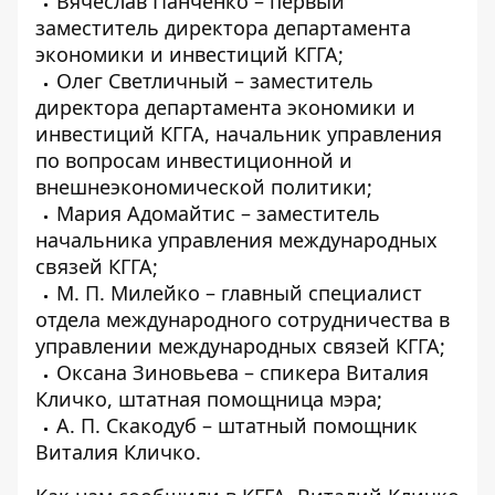
Вячеслав Панченко – первый
заместитель директора департамента
экономики и инвестиций КГГА;
Олег Светличный – заместитель
директора департамента экономики и
инвестиций КГГА, начальник управления
по вопросам инвестиционной и
внешнеэкономической политики;
Мария Адомайтис – заместитель
начальника управления международных
связей КГГА;
М. П. Милейко – главный специалист
отдела международного сотрудничества в
управлении международных связей КГГА;
Оксана Зиновьева – спикера Виталия
Кличко, штатная помощница мэра;
А. П. Скакодуб – штатный помощник
Виталия Кличко.