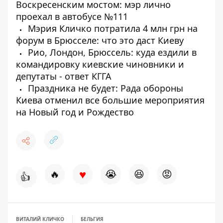
Воскресенским мостом: мэр лично
проехал в автобусе №111
Мэрия Кличко потратила 4 млн грн на
форум в Брюсселе: что это даст Киеву
Рио, Лондон, Брюссель: куда ездили в
командировку киевские чиновники и
депутаты - ответ КГГА
Праздника не будет: Рада обороны
Киева отменил все большие мероприятия
на Новый год и Рождество
♥
🔥
😭
😆
😡
👍
ВИТАЛИЙ КЛИЧКО
БЕЛЬГИЯ