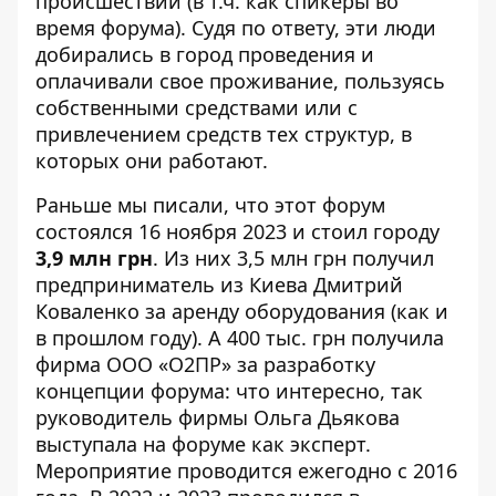
происшествии (в т.ч. как спикеры во
время форума). Судя по ответу, эти люди
добирались в город проведения и
оплачивали свое проживание, пользуясь
собственными средствами или с
привлечением средств тех структур, в
которых они работают.
Раньше
мы писали
, что этот форум
состоялся 16 ноября 2023 и стоил городу
3,9 млн грн
. Из них
3,5 млн грн
получил
предприниматель из Киева Дмитрий
Коваленко за аренду оборудования (как и
в прошлом году). А
400 тыс. грн
получила
фирма ООО «О2ПР» за разработку
концепции форума: что интересно, так
руководитель фирмы Ольга Дьякова
выступала на форуме как эксперт.
Мероприятие проводится ежегодно с 2016