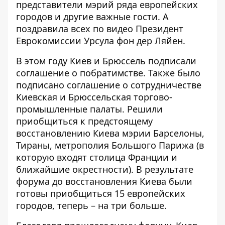
представители мэрий ряда европейских
городов и другие важные гости. А
поздравила всех по видео Президент
Еврокомиссии Урсула фон дер Ляйен.
В этом году Киев и Брюссель подписали
соглашение о побратимстве. Также было
подписано соглашение о сотрудничестве
Киевская и Брюссельская торгово-
промышленные палаты. Решили
приобщиться к предстоящему
восстановлению Киева мэрии Барселоны,
Тираны, метрополия
Большого Парижа
(в
которую входят столица Франции и
ближайшие окрестности). В результате
форума до восстановления Киева
были
готовы приобщиться
15 европейских
городов, теперь – на три больше.