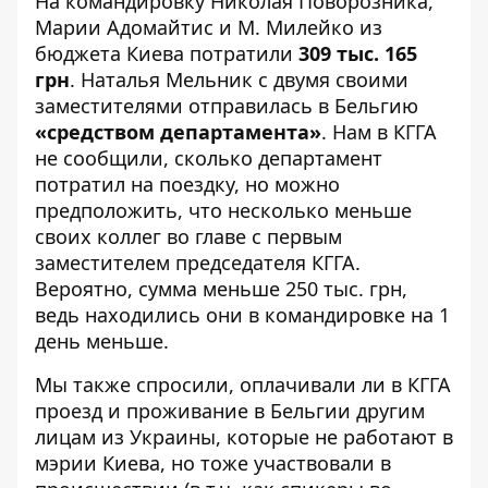
На командировку Николая Поворозника,
Марии Адомайтис и М. Милейко из
бюджета Киева потратили
309 тыс. 165
грн
. Наталья Мельник с двумя своими
заместителями отправилась в Бельгию
«средством департамента»
. Нам в КГГА
не сообщили, сколько департамент
потратил на поездку, но можно
предположить, что несколько меньше
своих коллег во главе с первым
заместителем председателя КГГА.
Вероятно, сумма меньше 250 тыс. грн,
ведь находились они в командировке на 1
день меньше.
Мы также спросили, оплачивали ли в КГГА
проезд и проживание в Бельгии другим
лицам из Украины, которые не работают в
мэрии Киева, но тоже участвовали в