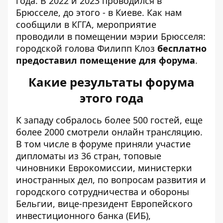
года. В
2022
и 2023 проводился в
Брюсселе, до этого - в Киеве. Как нам
сообщили в КГГА, мероприятие
проводили в помещении мэрии Брюсселя:
городской голова Филипп Клоз
бесплатно
предоставил помещение для форума
.
Какие результаты форума
этого года
К западу
собралось более 500 гостей
, еще
более 2000 смотрели онлайн трансляцию.
В том числе в форуме приняли участие
дипломаты из 36 стран, топовые
чиновники Еврокомиссии, министерки
иностранных дел, по вопросам развития и
городского сотрудничества и обороны
Бельгии, вице-президент Европейского
инвестиционного банка (ЕИБ),