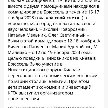
Как нам сообщили в КГГА, Виталий Кличко
вместе с двумя помощниками находился в
командировке в Брюссель в течение 15-17
ноября 2023 года
«за свой счет»
(т.е.
вероятно, мэр города заплатил за себя и
двух человек). Николай Поворозник,
Наталья Мельник, Олег Светличный –
были в этой командировке 12-18 ноября. А
Вячеслав Панченко, Мария Адомайтис, М.
Милейко – с 12 по 19 ноября 2023 года.
Целью поездки 9 чиновников из Киева в
Брюссель было участие в
Инвестиционном форуме Киева и
переговоры по экономическим вопросам
по мэрии столицы Бельгии. При этом
департамент экономики и инвестиций
КГГА выступил организатором
происшествия.