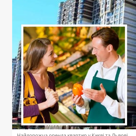
Найдорожча оренда квартир у Києві та Львові