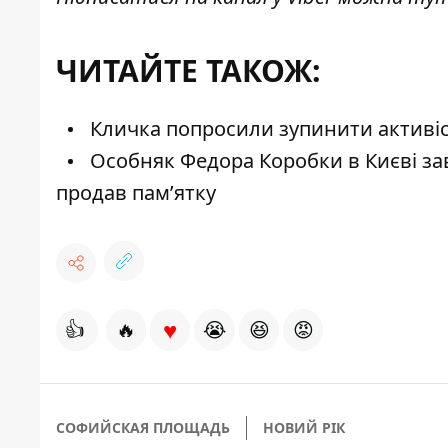
ЧИТАЙТЕ ТАКОЖ:
Кличка попросили зупинити активіст
Особняк Федора Коробки в Києві за
продав пам’ятку
♥
👍
🔥
😭
😆
😡
СОФИЙСКАЯ ПЛОЩАДЬ
НОВИЙ РІК