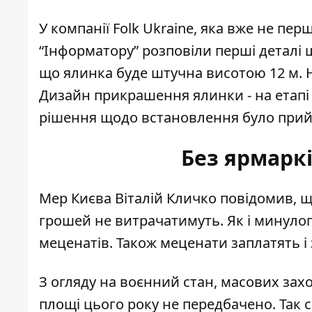
У компанії Folk Ukraine, яка вже не пе
“Інформатору” розповіли перші деталі 
що ялинка буде штучна висотою 12 м. На 
Дизайн прикрашення ялинки - на етапі
рішення щодо встановлення було прийн
Без ярмаркі
Мер Києва Віталій
Кличко повідомив
, 
грошей не витрачатимуть. Як і минуло
меценатів. Також меценати заплатять і
З огляду на воєнний стан, масових захо
площі цього року не передбачено. Так с