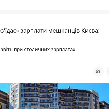
'їдає» зарплати мешканців Києва:
навіть при столичних зарплатах
👍