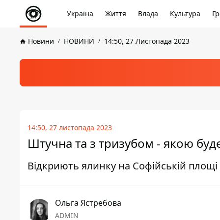
Україна
Життя
Влада
Культура
Гр
Новини
НОВИНИ
14:50, 27 Листопада 2023
14:50, 27 листопада 2023
Штучна та з тризубом - якою буд
Відкриють ялинку на Софійській площі
Ольга Ястребова
ADMIN