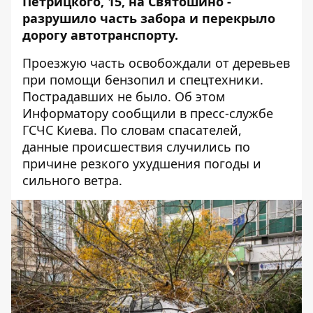
Петрицкого, 15, на Святошино -
разрушило часть забора и перекрыло
дорогу автотранспорту.
Проезжую часть освобождали от деревьев
при помощи бензопил и спецтехники.
Пострадавших не было. Об этом
Информатору
сообщили в пресс-службе
ГСЧС Киева. По словам спасателей,
данные происшествия случились по
причине резкого ухудшения погоды и
сильного ветра.