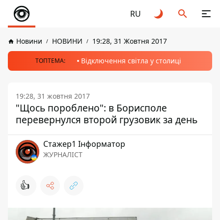
RU
Новини
НОВИНИ
19:28, 31 Жовтня 2017
Відключення світла у столиці
ТОПТЕМА:
19:28, 31 жовтня 2017
"Щось пороблено": в Борисполе
перевернулся второй грузовик за день
Стажер1 Інформатор
ЖУРНАЛІСТ
👍