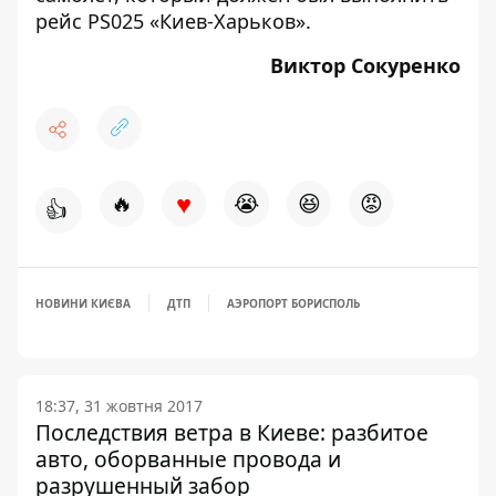
рейс PS025 «Киев-Харьков».
Виктор Сокуренко
♥
🔥
😭
😆
😡
👍
НОВИНИ КИЄВА
ДТП
АЭРОПОРТ БОРИСПОЛЬ
18:37, 31 жовтня 2017
Последствия ветра в Киеве: разбитое
авто, оборванные провода и
разрушенный забор