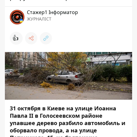
Стажер1 Інформатор
ЖУРНАЛІСТ
👍
31 октября в Киеве на улице Иоанна
Павла II в Голосеевском районе
упавшее дерево разбило автомобиль и
оборвало провода, а на улице