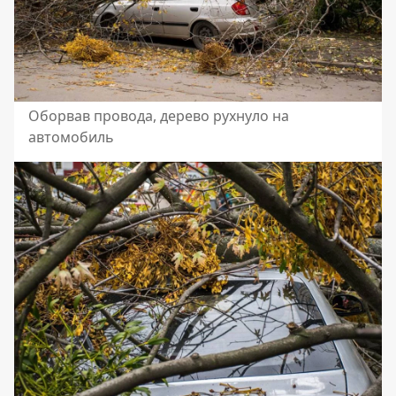
Оборвав провода, дерево рухнуло на
автомобиль