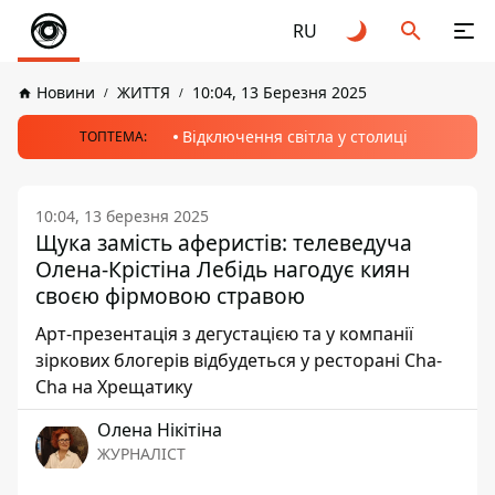
RU
Новини
ЖИТТЯ
10:04, 13 Березня 2025
Відключення світла у столиці
ТОПТЕМА:
10:04, 13 березня 2025
Щука замість аферистів: телеведуча
Олена-Крістіна Лебідь нагодує киян
своєю фірмовою стравою
Арт-презентація з дегустацією та у компанії
зіркових блогерів відбудеться у ресторані Cha-
Cha на Хрещатику
Олена Нікітіна
ЖУРНАЛІСТ