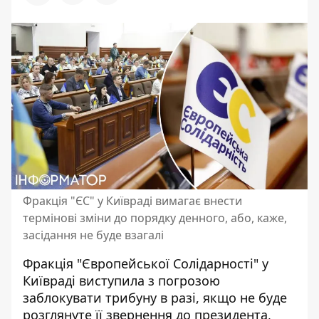
Фракція "ЄС" у Київраді вимагає внести
термінові зміни до порядку денного, або, каже,
засідання не буде взагалі
Фракція "Європейської Солідарності" у
Київраді виступила з погрозою
заблокувати трибуну в разі, якщо не буде
розглянуте її звернення до президента,