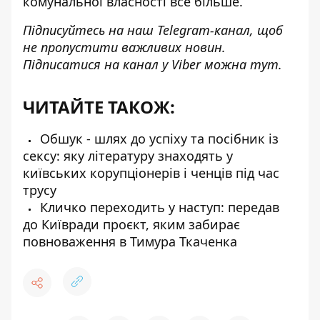
комунальної власності все більше.
Підписуйтесь на наш
Telegram-канал
, щоб
не пропустити важливих новин.
Підписатися на канал у Viber можна
тут
.
ЧИТАЙТЕ ТАКОЖ:
Обшук - шлях до успіху та посібник із
сексу: яку літературу знаходять у
київських корупціонерів і ченців під час
трусу
Кличко переходить у наступ: передав
до Київради проєкт, яким забирає
повноваження в Тимура Ткаченка