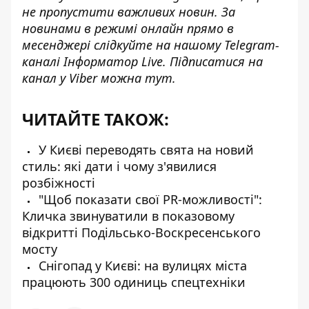
не пропустити важливих новин. За
новинами в режимі онлайн прямо в
месенджері слідкуйте на нашому Telegram-
каналі
Інформатор Live
. Підписатися на
канал у Viber можна
тут
.
ЧИТАЙТЕ ТАКОЖ:
У Києві переводять свята на новий
стиль: які дати і чому з'явилися
розбіжності
"Щоб показати свої PR-можливості":
Кличка звинуватили в показовому
відкритті Подільсько-Воскресенського
мосту
Снігопад у Києві: на вулицях міста
працюють 300 одиниць спецтехніки