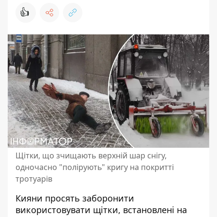
👍
Щітки, що зчищають верхній шар снігу,
одночасно "полірують" кригу на покритті
тротуарів
Кияни просять заборонити
використовувати щітки, встановлені на