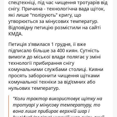
спецтехніці, під час
чищення тротуарів від
снігу
. Причина - технологічна вада щіток,
які лише "полірують" кригу, що
утворюється за мінусових температур.
Відповідну петицію розмістили на сайті
КМДА.
Петиція з'явилася 1 грудня, її вже
підписало більше за 400 киян. Сутність
вимоги до міської влади полягає у
зміні
технології прибирання снігу
комунальними службами столиці. Кияни
просять заборонити чищення щітками
комунальної техніки за від'ємних або
нульових температур.
"Коли трактор використовує щітку на
тротуарі у мінусову температуру, то
вона лише прибирає верхній шар і