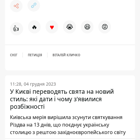
♥
🔥
😭
😆
😡
👍
СНІГ
ПЕТИЦІЯ
ВІТАЛІЙ КЛИЧКО
11:28, 04 грудня 2023
У Києві переводять свята на новий
стиль: які дати і чому з'явилися
розбіжності
Київська мерія вирішила зсунути святкування
Різдва на 13 днів, що поєднує українську
столицю з рештою західноєвропейського світу