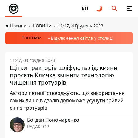
RU
Новини
НОВИНИ
11:47, 4 Грудень 2023
Відключення світла у столиці
ТОПТЕМА:
11:47, 04 грудня 2023
Щітки тракторів шліфують лід: кияни
просять Кличка змінити технологію
чищення тротуарів
Автори петиції стверджують, що використання
самих лише відвалів допоможе усунути зайвий
сніг з тротуарів
Богдан Пономаренко
РЕДАКТОР