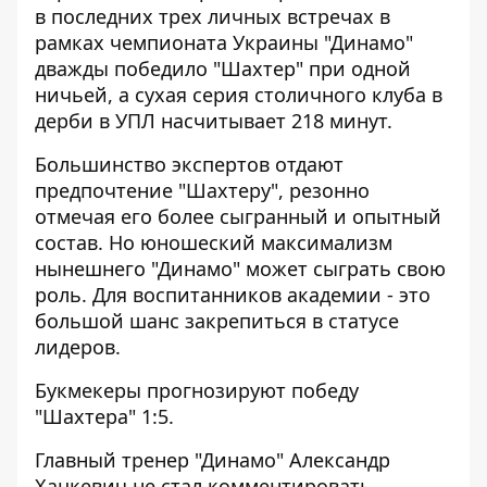
в последних трех личных встречах в
рамках чемпионата Украины "Динамо"
дважды победило "Шахтер" при одной
ничьей, а сухая серия столичного клуба в
дерби в УПЛ насчитывает 218 минут.
Большинство экспертов отдают
предпочтение "Шахтеру", резонно
отмечая его более сыгранный и опытный
состав. Но юношеский максимализм
нынешнего "Динамо" может сыграть свою
роль. Для воспитанников академии - это
большой шанс закрепиться в статусе
лидеров.
Букмекеры прогнозируют победу
"Шахтера" 1:5.
Главный тренер "Динамо" Александр
Хацкевич не стал комментировать