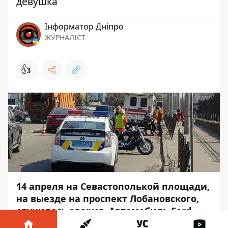
девушка
Інформатор Дніпро
ЖУРНАЛІСТ
👍
14 апреля на Севастополькой площади,
на выезде на проспект Лобановского,
случилась авария. Автомобиль Ford
столкнулся с «Chopper», который