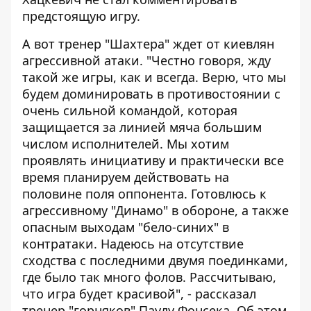
предстоящую игру.
А вот тренер "Шахтера" ждет от киевлян
агрессивной атаки. "Честно говоря, жду
такой же игры, как и всегда. Верю, что мы
будем доминировать в противостоянии с
очень сильной командой, которая
защищается за линией мяча большим
числом исполнителей. Мы хотим
проявлять инициативу и практически все
время планируем действовать на
половине поля оппонента. Готовлюсь к
агрессивному "Динамо" в обороне, а также
опасным выходам "бело-синих" в
контратаки. Надеюсь на отсутствие
сходства с последними двумя поединками,
где было так много фолов. Рассчитываю,
что игра будет красивой", - рассказал
тренер "горняков" Паулу Фонсека. Об этом