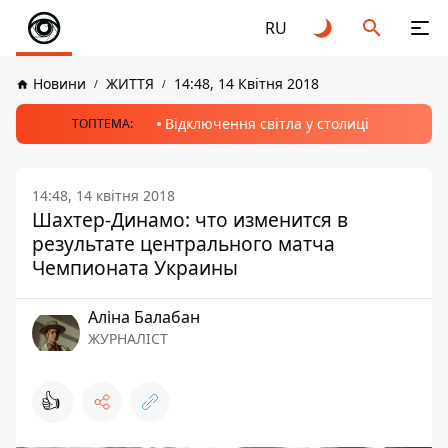
RU
Новини
ЖИТТЯ
14:48, 14 Квітня 2018
Відключення світла у столиці
ТОПТЕМА:
14:48, 14 квітня 2018
Шахтер-Динамо: что изменится в
результате центрального матча
Чемпионата Украины
Аліна Балабан
ЖУРНАЛІСТ
👍