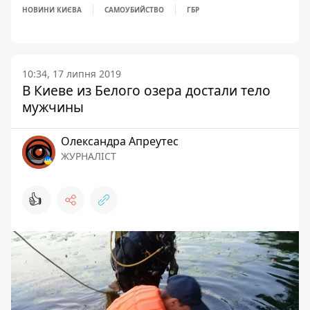
НОВИНИ КИЄВА
САМОУБИЙСТВО
ГБР
10:34, 17 липня 2019
В Киеве из Белого озера достали тело
мужчины
Олександра Апреутес
ЖУРНАЛІСТ
👍