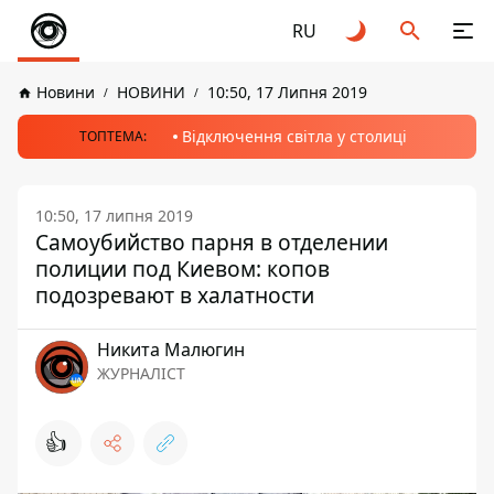
RU
Новини
НОВИНИ
10:50, 17 Липня 2019
Відключення світла у столиці
ТОПТЕМА:
10:50, 17 липня 2019
Самоубийство парня в отделении
полиции под Киевом: копов
подозревают в халатности
Никита Малюгин
ЖУРНАЛІСТ
👍