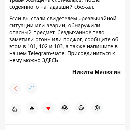
содеянного нападавший сбежал.
Если вы стали свидетелем чрезвычайной
ситуации или аварии, обнаружили
опасный предмет, бездыханное тело,
заметили огонь или поджог, сообщите об
этом в 101, 102 и 103, а также напишите в
нашем Telegram-чате. Присоединиться к
нему можно
ЗДЕСЬ
.
Никита Малюгин
♥
🔥
😭
😆
😡
👍