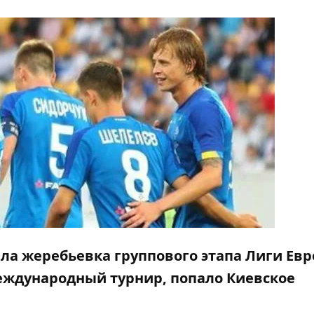
шла жеребьевка группового этапа Лиги Евр
еждународный турнир, попало Киевское