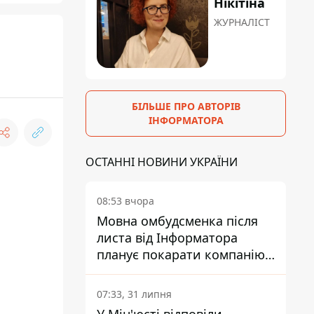
Нікітіна
ЖУРНАЛІСТ
БІЛЬШЕ ПРО АВТОРІВ
ІНФОРМАТОРА
ОСТАННІ НОВИНИ УКРАЇНИ
08:53 вчора
Мовна омбудсменка після
листа від Інформатора
планує покарати компанію-
підрядника ПриватБанку
07:33, 31 липня