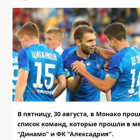
В пятницу, 30 августа, в Монако про
список команд, которые прошли в м
"Динамо" и ФК "Алексадрия".