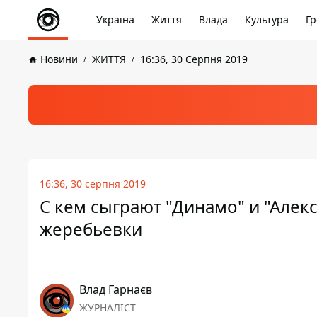
Україна
Життя
Влада
Культура
Гр
Новини
ЖИТТЯ
16:36, 30 Серпня 2019
16:36, 30 серпня 2019
С кем сыграют "Динамо" и "Алек
жеребьевки
Влад Гарнаєв
ЖУРНАЛІСТ