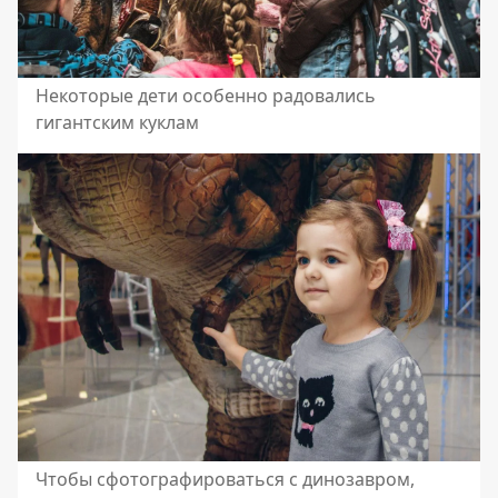
Некоторые дети особенно радовались
гигантским куклам
Чтобы сфотографироваться с динозавром,