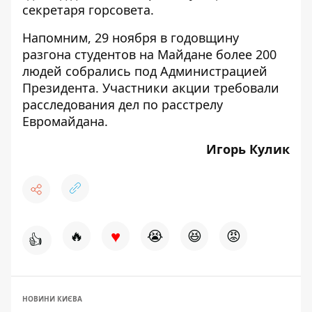
секретаря горсовета.
Напомним, 29 ноября в годовщину
разгона студентов
на Майдане более 200
людей
собрались под Администрацией
Президента. Участники акции требовали
расследования дел по расстрелу
Евромайдана.
Игорь Кулик
♥
🔥
😭
😆
😡
👍
НОВИНИ КИЄВА