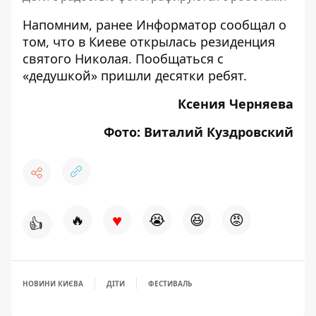
Напомним, ранее Информатор сообщал о
том, что
в Киеве открылась резиденция
святого Николая. Пообщаться с
«дедушкой» пришли десятки ребят.
Ксения Черняева
Фото: Виталий Куздровский
♥
🔥
😭
😆
😡
👍
НОВИНИ КИЄВА
ДІТИ
ФЕСТИВАЛЬ