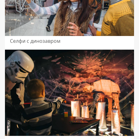
Селфи с динозавром