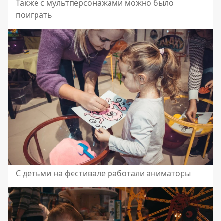
Также с мультперсонажами можно было
поиграть
С детьми на фестивале работали аниматоры