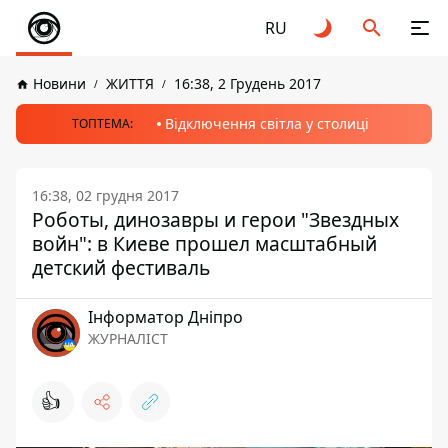
RU
Новини
ЖИТТЯ
16:38, 2 Грудень 2017
Відключення світла у столиці
ТОПТЕМА:
16:38, 02 грудня 2017
Роботы, динозавры и герои "Звездных
войн": в Киеве прошел масштабный
детский фестиваль
Інформатор Дніпро
ЖУРНАЛІСТ
👍