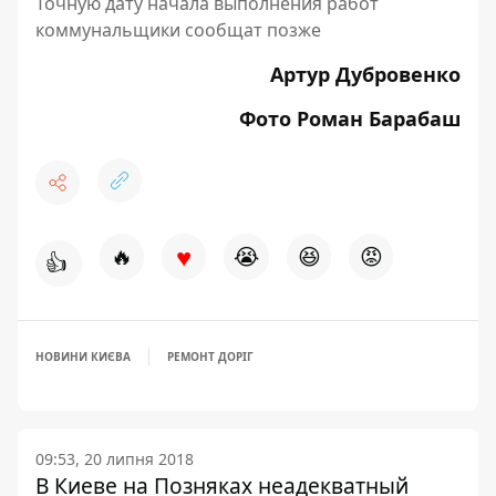
Точную дату начала выполнения работ
коммунальщики сообщат позже
Артур Дубровенко
Фото Роман Барабаш
♥
🔥
😭
😆
😡
👍
НОВИНИ КИЄВА
РЕМОНТ ДОРІГ
09:53, 20 липня 2018
В Киеве на Позняках неадекватный