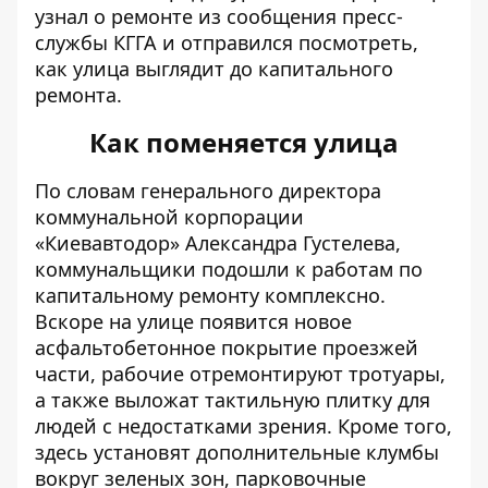
узнал о ремонте из сообщения пресс-
службы КГГА и отправился посмотреть,
как улица выглядит до капитального
ремонта.
Как поменяется улица
По словам генерального директора
коммунальной корпорации
«Киевавтодор» Александра Густелева,
коммунальщики подошли к работам по
капитальному ремонту комплексно.
Вскоре на улице появится новое
асфальтобетонное покрытие проезжей
части, рабочие отремонтируют тротуары,
а также выложат тактильную плитку для
людей с недостатками зрения. Кроме того,
здесь установят дополнительные клумбы
вокруг зеленых зон, парковочные