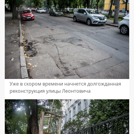
Уже в скором времени начнется долгожданная
реконструкция улицы Леонтовича