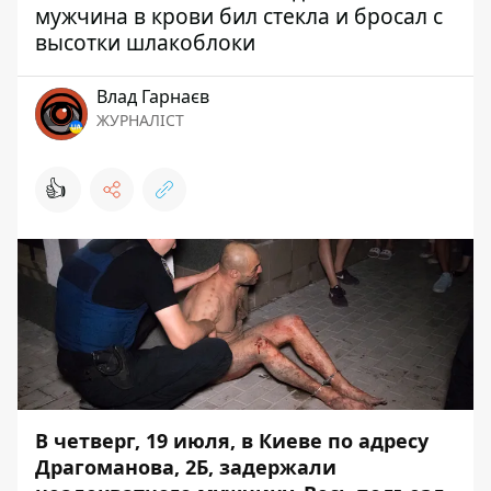
мужчина в крови бил стекла и бросал с
высотки шлакоблоки
Влад Гарнаєв
ЖУРНАЛІСТ
👍
В четверг, 19 июля, в Киеве по адресу
Драгоманова, 2Б, задержали