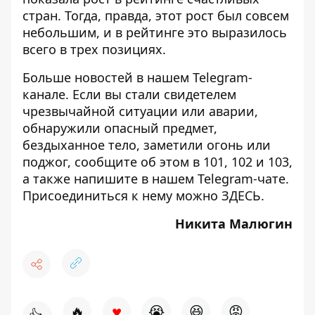
стран
. Тогда, правда, этот рост был совсем
небольшим, и в рейтинге это выразилось
всего в трех позициях.
Больше новостей в нашем
Telegram-
канале
. Если вы стали свидетелем
чрезвычайной ситуации или аварии,
обнаружили опасный предмет,
бездыханное тело, заметили огонь или
поджог, сообщите об этом в 101, 102 и 103,
а также напишите в нашем Telegram-чате.
Присоединиться к нему можно
ЗДЕСЬ
.
Никита Малюгин
♥
🔥
😭
😆
😡