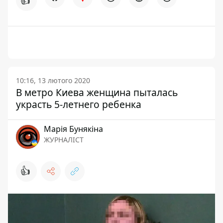
👍
10:16, 13 лютого 2020
В метро Киева женщина пыталась
украсть 5-летнего ребенка
Марія Бунякіна
ЖУРНАЛІСТ
👍