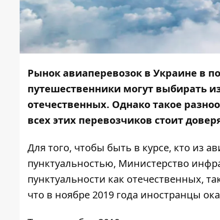
Рынок авиаперевозок в Украине в по
путешественники могут выбирать из
отечественных. Однако такое разноо
всех этих перевозчиков стоит довер
Для того, чтобы быть в курсе, кто из 
пунктуальностью, Министерство инфра
пунктуальности как отечественных, т
что в ноябре 2019 года иностранцы ок