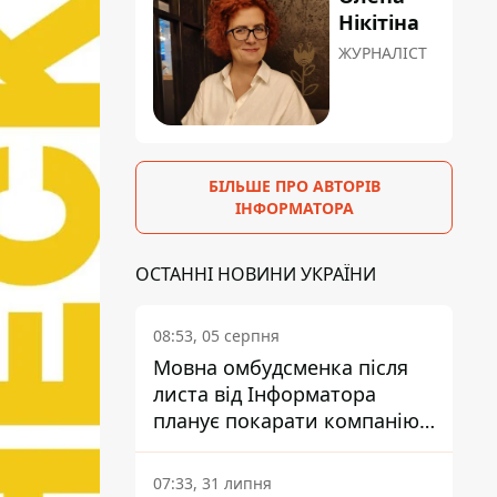
Нікітіна
ЖУРНАЛІСТ
БІЛЬШЕ ПРО АВТОРІВ
ІНФОРМАТОРА
ОСТАННІ НОВИНИ УКРАЇНИ
08:53, 05 серпня
Мовна омбудсменка після
листа від Інформатора
планує покарати компанію-
підрядника ПриватБанку
07:33, 31 липня